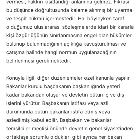
vermesi, hakkın kısıtlandığı anlamına gelmez. Fıkrası
bu düşünce doğrultusunda kaleme alınmış bir uyarma
ve tespit hükmü içermektedir. Hal böyleyken taraf
olduğumuz uluslararası sözleşmelerde idari bir kararla
kişi özgürlüğünün sınırlanmasına engel olan hükümler
bulunup bulunmadığının açıklığa kavuşturulması ve
çatışma halinde hangi normun uygulanacağının
belirlenmesi gerekmektedir.
Konuyla ilgili diğer düzenlemeler özel kanunla yapılır.
Bakanlar kurulu başbakanın başkanlığında yeteri
kadar bakandan oluşur ve devletin bütün iç ve dış
işlerini yürütür. Başbakanın istifası veya azli
durumunda bütün bakanlar istifa etmiş veya
azledilmiş kabul edilir. Başbakan ve bakanlar
temsilciler meclisi önünde devletin genel siyasetinden
ortaklaşa sorumlu oldukları gibi ayrıca her bakan