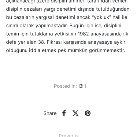
açıklanacağı üzere disiplin amirleri tarafından verilen
disiplin cezaları yargı denetimi dışında tutulduğundan
bu cezaların yargısal denetimi ancak “yokluk” hali ile
sınırlı olarak yapılmaktadır. Bugün için ise, disiplini
temin için tutuklama yetkisinin 1982 anayasasında ilk
defa yer alan 38. Fıkrası karşısında anayasaya aykırı
olduğunu iddia etmek pek mümkün görünmemektir.
Posted in:
BH
Share
Previous