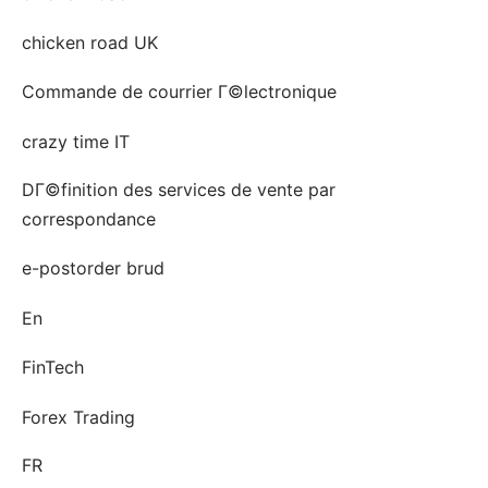
chicken road UK
Commande de courrier Г©lectronique
crazy time IT
DГ©finition des services de vente par
correspondance
e-postorder brud
En
FinTech
Forex Trading
FR