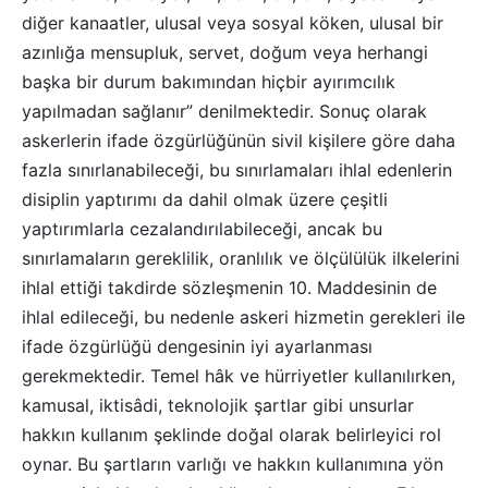
diğer kanaatler, ulusal veya sosyal köken, ulusal bir
azınlığa mensupluk, servet, doğum veya herhangi
başka bir durum bakımından hiçbir ayırımcılık
yapılmadan sağlanır” denilmektedir. Sonuç olarak
askerlerin ifade özgürlüğünün sivil kişilere göre daha
fazla sınırlanabileceği, bu sınırlamaları ihlal edenlerin
disiplin yaptırımı da dahil olmak üzere çeşitli
yaptırımlarla cezalandırılabileceği, ancak bu
sınırlamaların gereklilik, oranlılık ve ölçülülük ilkelerini
ihlal ettiği takdirde sözleşmenin 10. Maddesinin de
ihlal edileceği, bu nedenle askeri hizmetin gerekleri ile
ifade özgürlüğü dengesinin iyi ayarlanması
gerekmektedir. Temel hâk ve hürriyetler kullanılırken,
kamusal, iktisâdi, teknolojik şartlar gibi unsurlar
hakkın kullanım şeklinde doğal olarak belirleyici rol
oynar. Bu şartların varlığı ve hakkın kullanımına yön