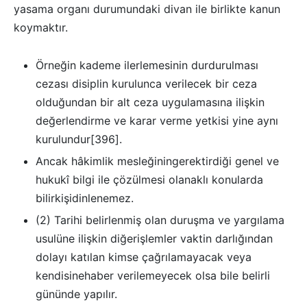
yasama organı durumundaki divan ile birlikte kanun
koymaktır.
Örneğin kademe ilerlemesinin durdurulması
cezası disiplin kurulunca verilecek bir ceza
olduğundan bir alt ceza uygulamasına ilişkin
değerlendirme ve karar verme yetkisi yine aynı
kurulundur[396].
Ancak hâkimlik mesleğiningerektirdiği genel ve
hukukî bilgi ile çözülmesi olanaklı konularda
bilirkişidinlenemez.
(2) Tarihi belirlenmiş olan duruşma ve yargılama
usulüne ilişkin diğerişlemler vaktin darlığından
dolayı katılan kimse çağrılamayacak veya
kendisinehaber verilemeyecek olsa bile belirli
gününde yapılır.