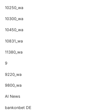
10250_wa
10300_wa
10450_wa
10831_wa
11380_wa
9
9220_wa
9800_wa
AI News
bankonbet DE