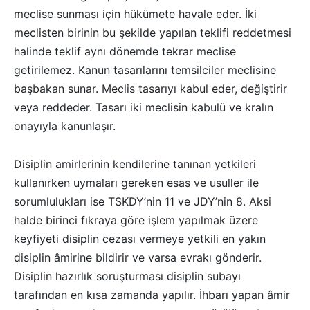
meclise sunması için hükümete havale eder. İki
meclisten birinin bu şekilde yapılan teklifi reddetmesi
halinde teklif aynı dönemde tekrar meclise
getirilemez. Kanun tasarılarını temsilciler meclisine
başbakan sunar. Meclis tasarıyı kabul eder, değiştirir
veya reddeder. Tasarı iki meclisin kabulü ve kralın
onayıyla kanunlaşır.
Disiplin amirlerinin kendilerine tanınan yetkileri
kullanırken uymaları gereken esas ve usuller ile
sorumlulukları ise TSKDY’nin 11 ve JDY’nin 8. Aksi
halde birinci fıkraya göre işlem yapılmak üzere
keyfiyeti disiplin cezası vermeye yetkili en yakın
disiplin âmirine bildirir ve varsa evrakı gönderir.
Disiplin hazırlık soruşturması disiplin subayı
tarafından en kısa zamanda yapılır. İhbarı yapan âmir