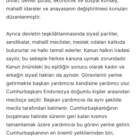
divan, devlet şûrası, ekonomik ve sosyal konsey,
mahallî idareler ve anayasanın değiştirilmesi konuları
düzenlenmiştir.
Ayrıca devletin teşkilâtlanmasında siyasî partiler,
sendikalar, mahallî meclisler, meslek odaları katkıda
bulunurlar ve halkı temsil ederler. Kanun halkın iradesi
sayılır, bu sebeple herkes kanuna uymak zorundadır.
Kanun önündeki bu eşitliğin sonucu olarak kadın ve
erkeğin siyasî hakları da aynıdır. Görevlerini yerine
getirmekte başkan yardımcısı kendisine yardımcı olur.
Cumhurbaşkanı Endonezya doğumlu kişiler arasından
meclisçe seçilir. Başkan yardımcısı da aynı şekilde
meclis tarafından belirlenir. Cumhurbaşkanlığının
boşalması halinde sürenin geri kalan kısmını
tamamlamak üzere yardımcısı bu görevi yerine getirir.
Cumhurbaşkanının en önemli yetkilerinden biri,