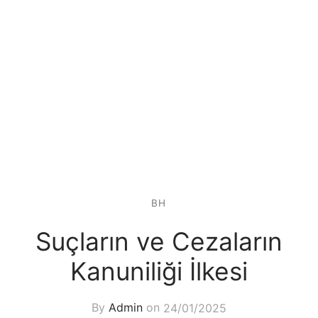
BH
Suçların ve Cezaların
Kanuniliği İlkesi
By
Admin
on
24/01/2025