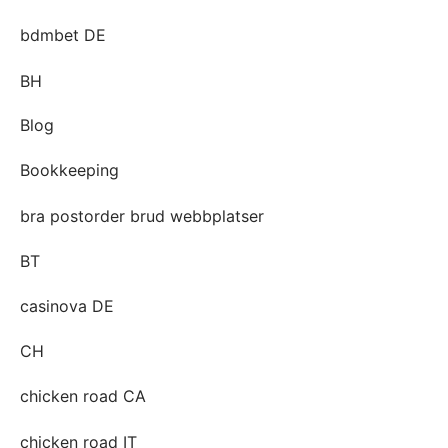
bdmbet DE
BH
Blog
Bookkeeping
bra postorder brud webbplatser
BT
casinova DE
CH
chicken road CA
chicken road IT