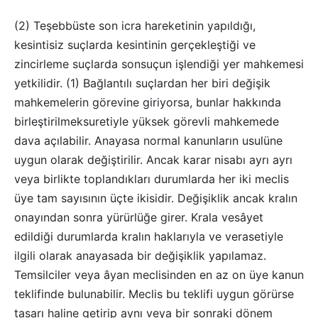
(2) Teşebbüste son icra hareketinin yapıldığı,
kesintisiz suçlarda kesintinin gerçekleştiği ve
zincirleme suçlarda sonsuçun işlendiği yer mahkemesi
yetkilidir. (1) Bağlantılı suçlardan her biri değişik
mahkemelerin görevine giriyorsa, bunlar hakkında
birleştirilmeksuretiyle yüksek görevli mahkemede
dava açılabilir. Anayasa normal kanunların usulüne
uygun olarak değiştirilir. Ancak karar nisabı ayrı ayrı
veya birlikte toplandıkları durumlarda her iki meclis
üye tam sayısının üçte ikisidir. Değişiklik ancak kralın
onayından sonra yürürlüğe girer. Krala vesâyet
edildiği durumlarda kralın haklarıyla ve verasetiyle
ilgili olarak anayasada bir değişiklik yapılamaz.
Temsilciler veya âyan meclisinden en az on üye kanun
teklifinde bulunabilir. Meclis bu teklifi uygun görürse
tasarı haline getirip aynı veya bir sonraki dönem