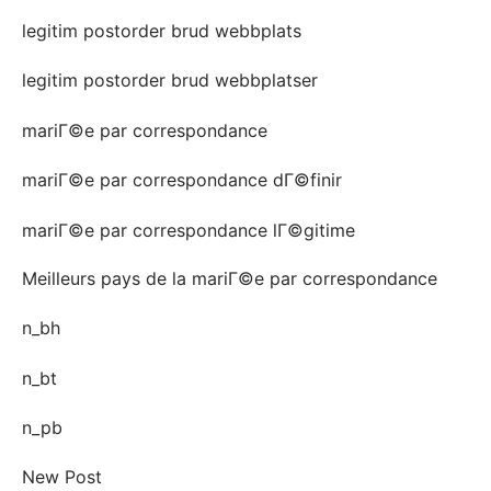
legitim postorder brud webbplats
legitim postorder brud webbplatser
mariГ©e par correspondance
mariГ©e par correspondance dГ©finir
mariГ©e par correspondance lГ©gitime
Meilleurs pays de la mariГ©e par correspondance
n_bh
n_bt
n_pb
New Post