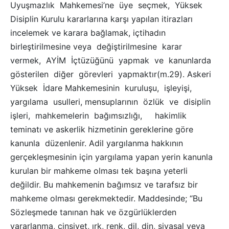
Uyuşmazlık Mahkemesi’ne üye seçmek, Yüksek
Disiplin Kurulu kararlarına karşı yapılan itirazları
incelemek ve karara bağlamak, içtihadın
birleştirilmesine veya değiştirilmesine karar
vermek, AYİM İçtüzüğünü yapmak ve kanunlarda
gösterilen diğer görevleri yapmaktır(m.29). Askeri
Yüksek İdare Mahkemesinin kuruluşu, işleyişi,
yargılama usulleri, mensuplarının özlük ve disiplin
işleri, mahkemelerin bağımsızlığı, hakimlik
teminatı ve askerlik hizmetinin gereklerine göre
kanunla düzenlenir. Adil yargılanma hakkının
gerçekleşmesinin için yargılama yapan yerin kanunla
kurulan bir mahkeme olması tek başına yeterli
değildir. Bu mahkemenin bağımsız ve tarafsız bir
mahkeme olması gerekmektedir. Maddesinde; “Bu
Sözleşmede tanınan hak ve özgürlüklerden
yararlanma, cinsiyet, ırk, renk, dil, din, siyasal veya