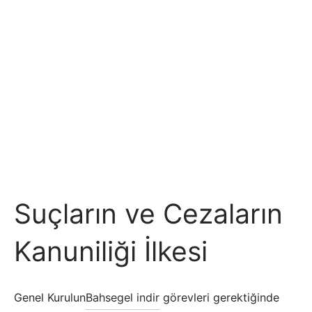
Suçların ve Cezaların
Kanuniliği İlkesi
Genel Kurulun
Bahsegel indir
görevleri gerektiğinde