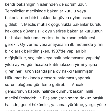
kendi bakanlığının işlerinden de sorumludur.
Temsilciler meclisinde bakanlar kurulu veya
bakanlardan birisi hakkında güven oylamasına
gidilebilir. Meclis mutlak çoğunlukla bakanlar kurulu
hakkında güvensizlik oyu verirse bakanlar kurulunun,
bir bakan hakkında verirse bu bakanın çekilmesi
gerekir. Oy verme yaşı anayasanın ilk metninde yirmi
bir olarak belirtilmişken, 1987’de yapılan bir
değişiklikle, seçimin veya halk oylamasının yapıldığı
yılda ay ve gün hesaba katılmaksızın yirmi yaşına
giren her Türk vatandaşına oy hakkı tanınmıştır.
Hükümet hakkında gensoru oylaması yaparak
sorumluluğunu gündeme getirebilir. Ancak
gensorunun kabulü halinde cumhurbaşkanı millî
meclisi feshedebilir. Başlangıçtan sonra dokuz başlık
halinde, genel hükümler, yasama, yürütme, yargı, yüce