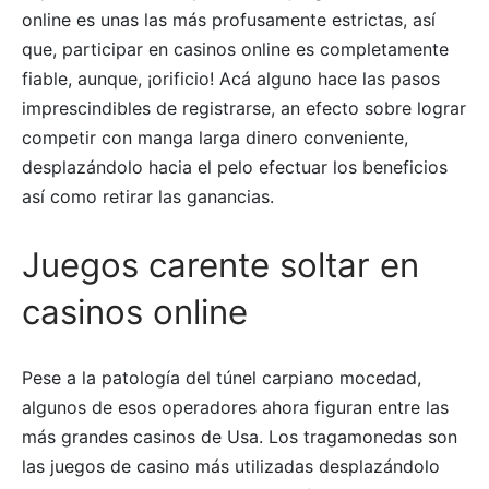
online es unas las más profusamente estrictas, así
que, participar en casinos online es completamente
fiable, aunque, ¡orificio! Acá alguno hace las pasos
imprescindibles de registrarse, an efecto sobre lograr
competir con manga larga dinero conveniente,
desplazándolo hacia el pelo efectuar los beneficios
así­ como retirar las ganancias.
Juegos carente soltar en
casinos online
Pese a la patologí­a del túnel carpiano mocedad,
algunos de esos operadores ahora figuran entre las
más grandes casinos de Usa. Los tragamonedas son
las juegos de casino más utilizadas desplazándolo