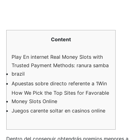
Content
Play En internet Real Money Slots with
Trusted Payment Methods: ranura samba
brazil
Apuestas sobre directo referente a 1Win
How We Pick the Top Sites for Favorable
Money Slots Online
Juegos carente soltar en casinos online
Dentro del conseguir obtendrás premios menores a