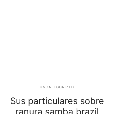
UNCATEGORIZED
Sus particulares sobre
ranura samba brazil