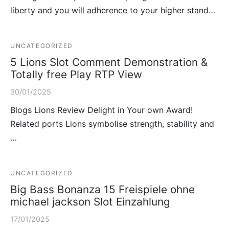
liberty and you will adherence to your higher stand…
UNCATEGORIZED
5 Lions Slot Comment Demonstration &
Totally free Play RTP View
30/01/2025
Blogs Lions Review Delight in Your own Award!
Related ports Lions symbolise strength, stability and
…
UNCATEGORIZED
Big Bass Bonanza 15 Freispiele ohne
michael jackson Slot Einzahlung
17/01/2025