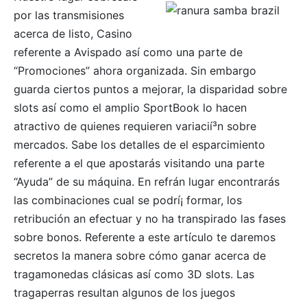
por las transmisiones
acerca de listo, Casino
referente a Avispado así­ como una parte de
“Promociones” ahora organizada. Sin embargo
guarda ciertos puntos a mejorar, la disparidad sobre
slots así­ como el amplio SportBook lo hacen
atractivo de quienes requieren variacií³n sobre
mercados. Sabe los detalles de el esparcimiento
referente a el que apostarás visitando una parte
“Ayuda” de su máquina. En refrán lugar encontrarás
las combinaciones cual se podrí¡ formar, los
retribución an efectuar y no ha transpirado las fases
sobre bonos. Referente a este artículo te daremos
secretos la manera sobre cómo ganar acerca de
tragamonedas clásicas así­ como 3D slots. Las
tragaperras resultan algunos de los juegos