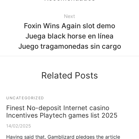
Next
Foxin Wins Again slot demo
Juega black horse en línea
Juego tragamonedas sin cargo
Related Posts
UNCATEGORIZED
Finest No-deposit Internet casino
Incentives Playtech games list 2025
14/02/2025
Having said that, Gamblizard pledges the article