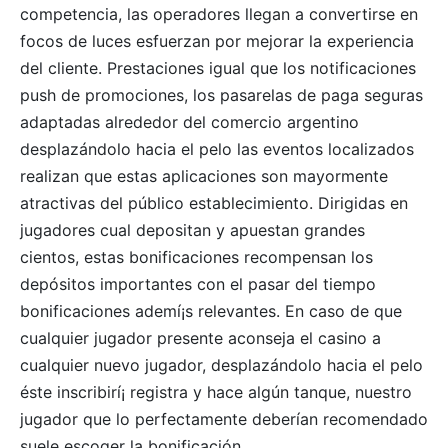
competencia, las operadores llegan a convertirse en
focos de luces esfuerzan por mejorar la experiencia
del cliente. Prestaciones igual que los notificaciones
push de promociones, los pasarelas de paga seguras
adaptadas alrededor del comercio argentino
desplazándolo hacia el pelo las eventos localizados
realizan que estas aplicaciones son mayormente
atractivas del público establecimiento. Dirigidas en
jugadores cual depositan y apuestan grandes
cientos, estas bonificaciones recompensan los
depósitos importantes con el pasar del tiempo
bonificaciones ademí¡s relevantes. En caso de que
cualquier jugador presente aconseja el casino a
cualquier nuevo jugador, desplazándolo hacia el pelo
éste inscribirí¡ registra y hace algún tanque, nuestro
jugador que lo perfectamente deberían recomendado
suele escoger la bonificación.