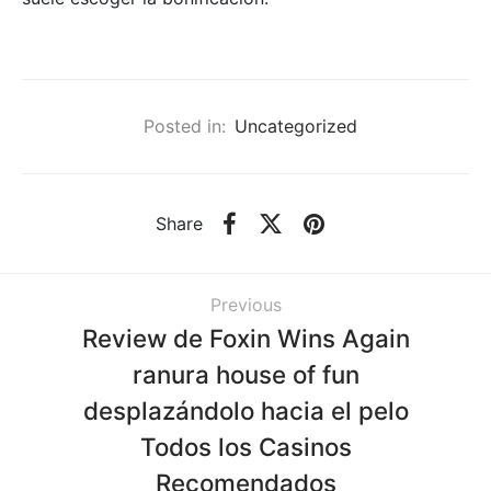
Posted in:
Uncategorized
Share
Previous
Review de Foxin Wins Again
ranura house of fun
desplazándolo hacia el pelo
Todos los Casinos
Recomendados