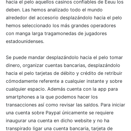
hacia el pelo aquellos casinos confiables de Eeuu los
deben. Las hemos analizado todo el mundo
alrededor del accesorio desplazándolo hacia el pelo
hemos seleccionado los más grandes operadores
con manga larga tragamonedas de jugadores
estadounidenses.
Se puede mandar desplazándolo hacia el pelo tomar
dinero, organizar cuentas bancarias, desplazándolo
hacia el pelo tarjetas de débito y crédito de retribuir
cómodamente referente a cualquier instante y sobre
cualquier espacio. Además cuenta con la app para
smartphones a la que podemos hacer los
transacciones así­ como revisar las saldos. Para iniciar
una cuenta sobre Paypal únicamente se requiere
inaugurar una cuenta en dicho website y no ha
transpirado ligar una cuenta bancaria, tarjeta de