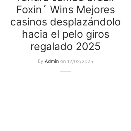
Foxin´ Wins Mejores
casinos desplazándolo
hacia el pelo giros
regalado 2025
By
Admin
on
12/02/2025