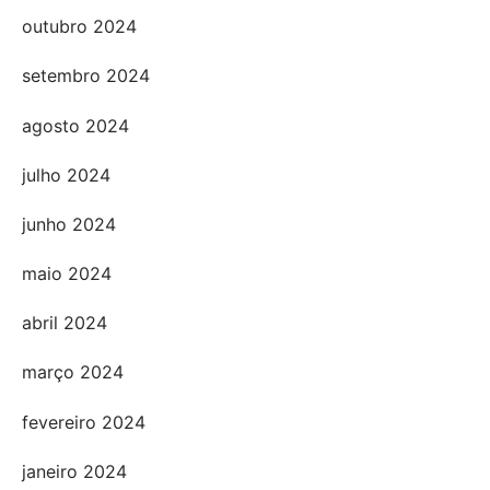
outubro 2024
setembro 2024
agosto 2024
julho 2024
junho 2024
maio 2024
abril 2024
março 2024
fevereiro 2024
janeiro 2024