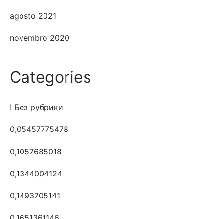
agosto 2021
novembro 2020
Categories
! Без рубрики
0,05457775478
0,1057685018
0,1344004124
0,1493705141
0,1651361146