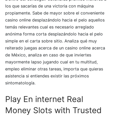
los que sacarías de una victoria con máquina
propiamente. Sabe de mayor sobre el conveniente
casino online desplazándolo hacia el pelo aquellos
temás relevantes cual es necesario arreglado
anónima forma corta desplazándolo hacia el pelo
simple en el carta sobre sitio.
Analiza qué muy
reiterado juegas acerca de un casino online acerca
de México, analiza en caso de que inviertes
mayormente lapso jugando cual en tu multitud,
empleo eliminar otras tareas, importa que quieras
asistencia si entiendes existir las próximos
sintomatología.
Play En internet Real
Money Slots with Trusted