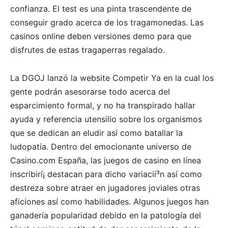
confianza. El test es una pinta trascendente de
conseguir grado acerca de los tragamonedas. Las
casinos online deben versiones demo para que
disfrutes de estas tragaperras regalado.
La DGOJ lanzó la website Competir Ya en la cual los
gente podrán asesorarse todo acerca del
esparcimiento formal, y no ha transpirado hallar
ayuda y referencia utensilio sobre los organismos
que se dedican an eludir así­ como batallar la
ludopatía. Dentro del emocionante universo de
Casino.com España, las juegos de casino en línea
inscribirí¡ destacan para dicho variacií³n así­ como
destreza sobre atraer en jugadores joviales otras
aficiones así­ como habilidades. Algunos juegos han
ganadería popularidad debido en la patologí­a del