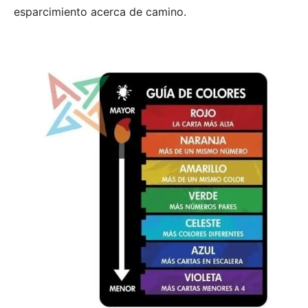
esparcimiento acerca de camino.