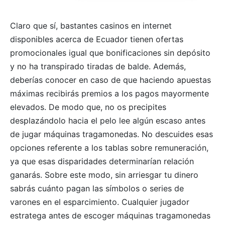
Claro que sí, bastantes casinos en internet
disponibles acerca de Ecuador tienen ofertas
promocionales igual que bonificaciones sin depósito
y no ha transpirado tiradas de balde. Además,
deberías conocer en caso de que haciendo apuestas
máximas recibirás premios a los pagos mayormente
elevados. De modo que, no os precipites
desplazándolo hacia el pelo lee algún escaso antes
de jugar máquinas tragamonedas. No descuides esas
opciones referente a los tablas sobre remuneración,
ya que esas disparidades determinarían relación
ganarás. Sobre este modo, sin arriesgar tu dinero
sabrás cuánto pagan las símbolos o series de
varones en el esparcimiento. Cualquier jugador
estratega antes de escoger máquinas tragamonedas