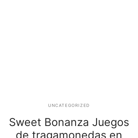
UNCATEGORIZED
Sweet Bonanza Juegos
de tragamonedas en