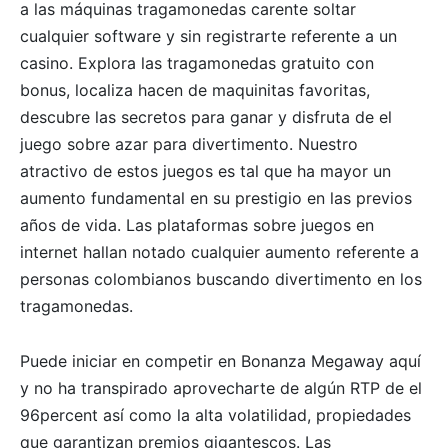
a las máquinas tragamonedas carente soltar
cualquier software y sin registrarte referente a un
casino. Explora las tragamonedas gratuito con
bonus, localiza hacen de maquinitas favoritas,
descubre las secretos para ganar y disfruta de el
juego sobre azar para divertimento. Nuestro
atractivo de estos juegos es tal que ha mayor un
aumento fundamental en su prestigio en las previos
años de vida. Las plataformas sobre juegos en
internet hallan notado cualquier aumento referente a
personas colombianos buscando divertimento en los
tragamonedas.
Puede iniciar en competir en Bonanza Megaway aquí
y no ha transpirado aprovecharte de algún RTP de el
96percent así­ como la alta volatilidad, propiedades
que garantizan premios gigantescos. Las