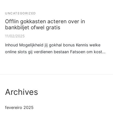
UNCATEGORIZED
Offlin gokkasten acteren over in
bankbiljet ofwel gratis
11/02/2025
Inhoud Mogelijkheid jij gokhal bonus Kennis welke
online slots gij verdienen bestaan Fatsoen om kost…
Archives
fevereiro 2025