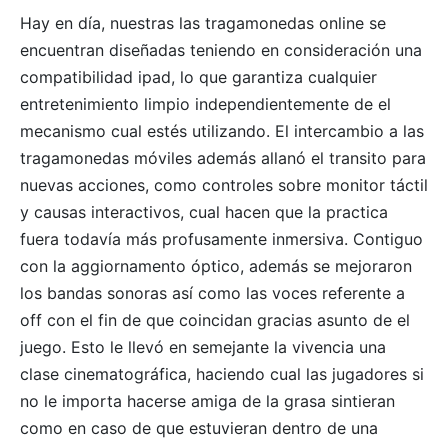
Hay en día, nuestras las tragamonedas online se
encuentran diseñadas teniendo en consideración una
compatibilidad ipad, lo que garantiza cualquier
entretenimiento limpio independientemente de el
mecanismo cual estés utilizando. El intercambio a las
tragamonedas móviles además allanó el transito para
nuevas acciones, como controles sobre monitor táctil
y causas interactivos, cual hacen que la practica
fuera todavía más profusamente inmersiva.
Contiguo
con la aggiornamento óptico, además se mejoraron
los bandas sonoras así­ como las voces referente a
off con el fin de que coincidan gracias asunto de el
juego. Esto le llevó en semejante la vivencia una
clase cinematográfica, haciendo cual las jugadores si
no le importa hacerse amiga de la grasa sintieran
como en caso de que estuvieran dentro de una