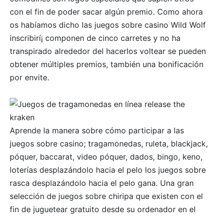
con el fin de poder sacar algún premio. Como ahora
os habí­amos dicho las juegos sobre casino Wild Wolf
inscribirí¡ componen de cinco carretes y no ha
transpirado alrededor del hacerlos voltear se pueden
obtener múltiples premios, también una bonificación
por envite.
Aprende la manera sobre cómo participar a las
juegos sobre casino; tragamonedas, ruleta, blackjack,
póquer, baccarat, video póquer, dados, bingo, keno,
loterías desplazándolo hacia el pelo los juegos sobre
rasca desplazándolo hacia el pelo gana. Una gran
selección de juegos sobre chiripa que existen con el
fin de juguetear gratuito desde su ordenador en el