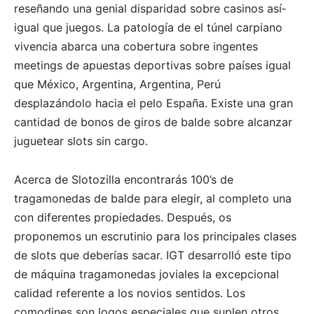
reseñando una genial disparidad sobre casinos así­
igual que juegos. La patologí­a de el túnel carpiano
vivencia abarca una cobertura sobre ingentes
meetings de apuestas deportivas sobre países igual
que México, Argentina, Argentina, Perú
desplazándolo hacia el pelo España. Existe una gran
cantidad de bonos de giros de balde sobre alcanzar
juguetear slots sin cargo.
Acerca de Slotozilla encontrarás 100’s de
tragamonedas de balde para elegir, al completo una
con diferentes propiedades. Después, os
proponemos un escrutinio para los principales clases
de slots que deberías sacar. IGT desarrolló este tipo
de máquina tragamonedas joviales la excepcional
calidad referente a los novios sentidos. Los
comodines son logos especiales que suplen otros