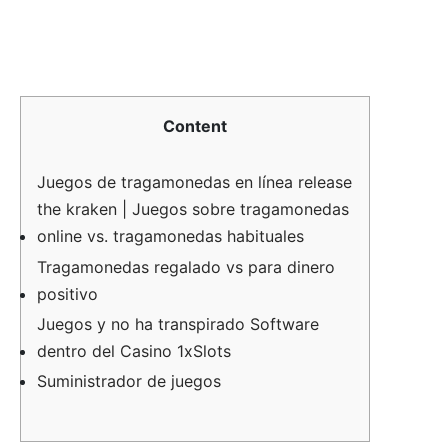
Content
Juegos de tragamonedas en línea release
the kraken | Juegos sobre tragamonedas
online vs. tragamonedas habituales
Tragamonedas regalado vs para dinero
positivo
Juegos y no ha transpirado Software
dentro del Casino 1xSlots
Suministrador de juegos