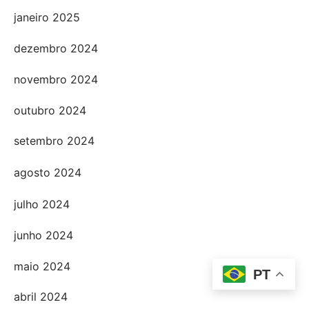
janeiro 2025
dezembro 2024
novembro 2024
outubro 2024
setembro 2024
agosto 2024
julho 2024
junho 2024
maio 2024
PT
abril 2024