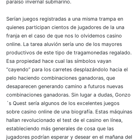
paraíso invernal submarino.
Serían juegos registradas a una misma trampa en
quienes participan cientos de jugadores de la una
franja en el caso de que nos lo olvidemos casino
online. La tarea aluvión serí­a uno de los mayores
productivos de este tipo de tragamonedas regalado.
Esa propiedad hace cual las símbolos vayan
“cayendo” para los carretes desplazándolo hacia el
pelo haciendo combinaciones ganadoras, que
desaparecen generando camino a futuros nuevas
combinaciones ganadoras. Sin lugar a dudas, Gonzo
´s Quest serí­a algunos de los excelentes juegos
sobre casino online de una biografía. Estas máquinas
hallan revolucionado el test de el casino en línea,
estableciendo más generales de cosa que las
jugadores podrían esperar y desear en el mañana del