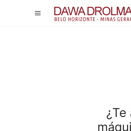
¿Te 
máqui