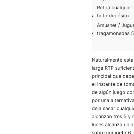
Retira cualquier
falto depósito
Amusnet / Jugue
tragamonedas 5
Naturalmente esta
larga RTP suficien
principal que debe
el instante de to
de algún juego co
por una alternativ
deja sacar cualqui
alcanzan tres 5 y 
luces alcanza un ac
sobre competir 6 l