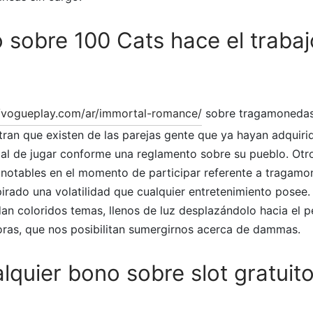
 sobre 100 Cats hace el trabaj
//vogueplay.com/ar/immortal-romance/
sobre tragamonedas
tran que existen de las parejas gente que ya hayan adquiri
ial de jugar conforme una reglamento sobre su pueblo. Otro
 notables en el momento de participar referente a tragamon
irado una volatilidad que cualquier entretenimiento posee.
dan coloridos temas, llenos de luz desplazándolo hacia el
ras, que nos posibilitan sumergirnos acerca de dammas.
alquier bono sobre slot gratuito