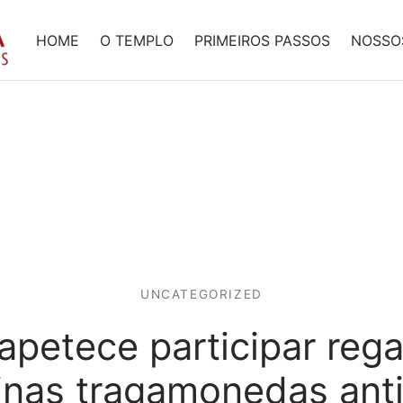
HOME
O TEMPLO
PRIMEIROS PASSOS
NOSSO
UNCATEGORIZED
apetece participar reg
nas tragamonedas ant