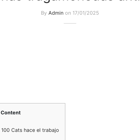
By
Admin
on
17/01/2025
Content
 100 Cats hace el trabajo