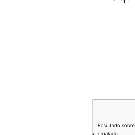
Resultado sobre
regalado