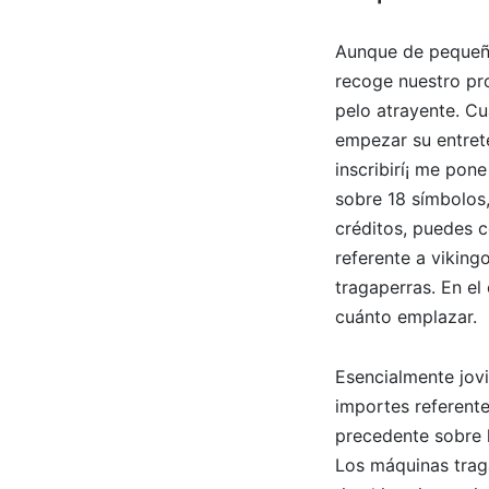
Aunque de pequeñas
recoge nuestro pro
pelo atrayente. Cu
empezar su entret
inscribirí¡ me pone
sobre 18 símbolos
créditos, puedes 
referente a vikingo
tragaperras. En e
cuánto emplazar.
Esencialmente jov
importes referent
precedente sobre l
Los máquinas trag