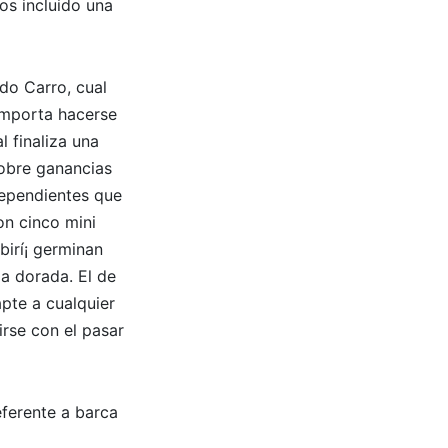
mos incluido una
do Carro, cual
 importa hacerse
 finaliza una
obre ganancias
dependientes que
on cinco mini
birí¡ germinan
la dorada. El de
apte a cualquier
irse con el pasar
eferente a barca