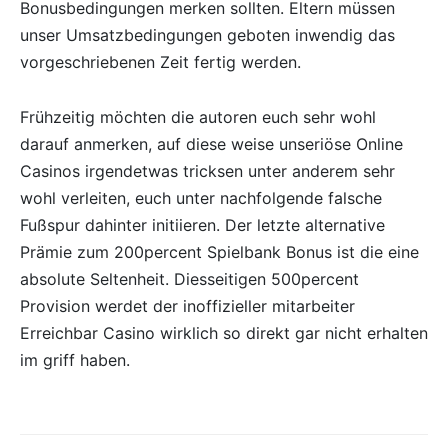
Bonusbedingungen merken sollten. Eltern müssen
unser Umsatzbedingungen geboten inwendig das
vorgeschriebenen Zeit fertig werden.
Frühzeitig möchten die autoren euch sehr wohl
darauf anmerken, auf diese weise unseriöse Online
Casinos irgendetwas tricksen unter anderem sehr
wohl verleiten, euch unter nachfolgende falsche
Fußspur dahinter initiieren. Der letzte alternative
Prämie zum 200percent Spielbank Bonus ist die eine
absolute Seltenheit. Diesseitigen 500percent
Provision werdet der inoffizieller mitarbeiter
Erreichbar Casino wirklich so direkt gar nicht erhalten
im griff haben.