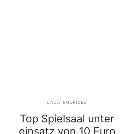
UNCATEGORIZED
Top Spielsaal unter
einsatz von 10 Euro