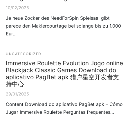
10/02/2025
Je neue Zocker des NeedForSpin Spielsaal gibt
parece den Maklercourtage bei solange bis zu 1.000
Eur…
UNCATEGORIZED
Immersive Roulette Evolution Jogo online
Blackjack Classic Games Download do
aplicativo PagBet apk 猎户星空开发者支
持中心
29/01/2025
Content Download do aplicativo PagBet apk – Cómo
Jugar Immersive Roulette Perguntas frequentes…