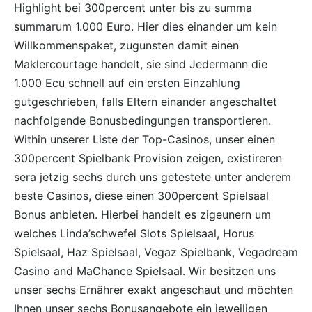
Highlight bei 300percent unter bis zu summa
summarum 1.000 Euro. Hier dies einander um kein
Willkommenspaket, zugunsten damit einen
Maklercourtage handelt, sie sind Jedermann die
1.000 Ecu schnell auf ein ersten Einzahlung
gutgeschrieben, falls Eltern einander angeschaltet
nachfolgende Bonusbedingungen transportieren.
Within unserer Liste der Top-Casinos, unser einen
300percent Spielbank Provision zeigen, existireren
sera jetzig sechs durch uns getestete unter anderem
beste Casinos, diese einen 300percent Spielsaal
Bonus anbieten. Hierbei handelt es zigeunern um
welches Linda’schwefel Slots Spielsaal, Horus
Spielsaal, Haz Spielsaal, Vegaz Spielbank, Vegadream
Casino and MaChance Spielsaal. Wir besitzen uns
unser sechs Ernährer exakt angeschaut und möchten
Ihnen unser sechs Bonusangebote ein jeweiligen