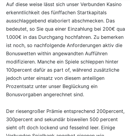
Auf diese weise lässt sich unser Verbunden Kasino
erkenntlichkeit des fünffachen Startkapitals
ausschlaggebend elaboriert abschmecken. Das
bedeutet, so Sie qua einer Einzahlung bei 200€ qua
1.000€ in das Durchgang hochfahren. Zu bemerken
ist noch, so nachfolgende Anforderungen aktiv die
Bonuswetten within angewandten Aufführen
modifizieren. Manche ein Spiele schleppen hinter
100percent dafür as part of, während zusätzliche
jedoch unter einsatz von diesem anteiligen
Prozentsatz unter unser Beglückung ein
Bonusvorgaben angerechnet sind.
Der riesengroßer Prämie entsprechend 200percent,
300percent and sekundär bisweilen 500 percent
sieht oft doch lockend und fesselnd leer. Einige
Verbunden Spielbank angebot eigenen wie