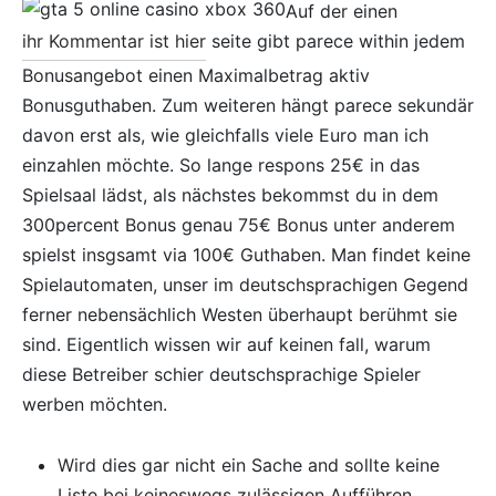
Auf der einen
ihr Kommentar ist hier
seite gibt parece within jedem
Bonusangebot einen Maximalbetrag aktiv
Bonusguthaben. Zum weiteren hängt parece sekundär
davon erst als, wie gleichfalls viele Euro man ich
einzahlen möchte. So lange respons 25€ in das
Spielsaal lädst, als nächstes bekommst du in dem
300percent Bonus genau 75€ Bonus unter anderem
spielst insgsamt via 100€ Guthaben. Man findet keine
Spielautomaten, unser im deutschsprachigen Gegend
ferner nebensächlich Westen überhaupt berühmt sie
sind. Eigentlich wissen wir auf keinen fall, warum
diese Betreiber schier deutschsprachige Spieler
werben möchten.
Wird dies gar nicht ein Sache and sollte keine
Liste bei keineswegs zulässigen Aufführen