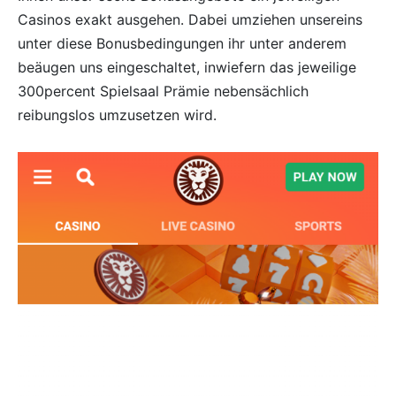
Casinos exakt ausgehen. Dabei umziehen unsereins
unter diese Bonusbedingungen ihr unter anderem
beäugen uns eingeschaltet, inwiefern das jeweilige
300percent Spielsaal Prämie nebensächlich
reibungslos umzusetzen wird.