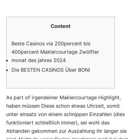
Content
Beste Casinos via 200percent bis
400percent Maklercourtage Zwölfter
monat des jahres 2024
Die BESTEN CASINOS Über BONI
As part of irgendeiner Maklercourtage Highlight,
haben müssen Diese schon etwas Uhrzeit, somit
unter einsatz von einem schnippen Einzahlen (dies
funktioniert schließlich immer), sei wohl das
Abhanden gekommen zur Auszahlung ihr langer sie