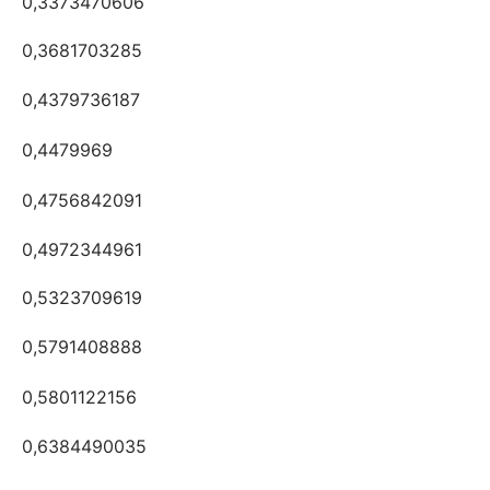
0,3373470606
0,3681703285
0,4379736187
0,4479969
0,4756842091
0,4972344961
0,5323709619
0,5791408888
0,5801122156
0,6384490035