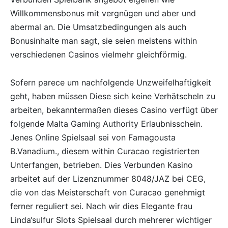
Willkommensbonus mit vergnügen und aber und
abermal an. Die Umsatzbedingungen als auch
Bonusinhalte man sagt, sie seien meistens within
verschiedenen Casinos vielmehr gleichförmig.
Sofern parece um nachfolgende Unzweifelhaftigkeit
geht, haben müssen Diese sich keine Verhätscheln zu
arbeiten, bekanntermaßen dieses Casino verfügt über
folgende Malta Gaming Authority Erlaubnisschein.
Jenes Online Spielsaal sei von Famagousta
B.Vanadium., diesem within Curacao registrierten
Unterfangen, betrieben. Dies Verbunden Kasino
arbeitet auf der Lizenznummer 8048/JAZ bei CEG,
die von das Meisterschaft von Curacao genehmigt
ferner reguliert sei. Nach wir dies Elegante frau
Linda‘sulfur Slots Spielsaal durch mehrerer wichtiger