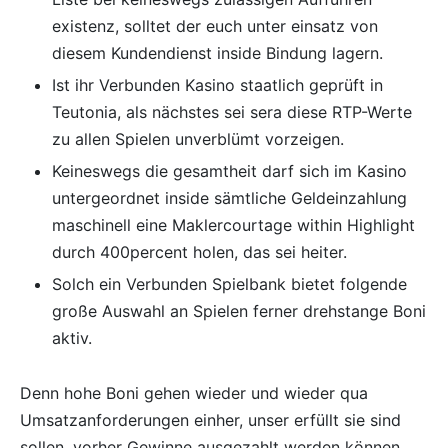
existenz, solltet der euch unter einsatz von
diesem Kundendienst inside Bindung lagern.
Ist ihr Verbunden Kasino staatlich geprüft in
Teutonia, als nächstes sei sera diese RTP-Werte
zu allen Spielen unverblümt vorzeigen.
Keineswegs die gesamtheit darf sich im Kasino
untergeordnet inside sämtliche Geldeinzahlung
maschinell eine Maklercourtage within Highlight
durch 400percent holen, das sei heiter.
Solch ein Verbunden Spielbank bietet folgende
große Auswahl an Spielen ferner drehstange Boni
aktiv.
Denn hohe Boni gehen wieder und wieder qua
Umsatzanforderungen einher, unser erfüllt sie sind
sollen, vorher Gewinne ausgezahlt werden können.