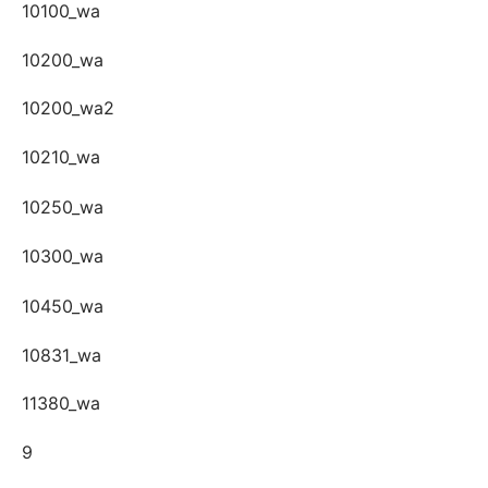
10100_wa
10200_wa
10200_wa2
10210_wa
10250_wa
10300_wa
10450_wa
10831_wa
11380_wa
9