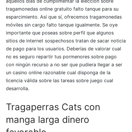
aquellos días de cumplimentar la elección sobre
tragamonedas online gratuito falto tanque para su
esparcimiento. Así que sí, ofrecemos tragamonedas
móviles sin cargo falto tanque igualmente. Se oye
importante que poseas sobre perfil que algunos
sitios de internet sospechosos tratan de sacar noticia
de pago para los usuarios. Deberías de valorar cual
no es seguro repartir tus pormenores sobre pago
con ningún recurso a no ser que pudiera llegar a ser
un casino online razonable cual disponga de la
licencia válida sobre las tareas sobre juego cual
desarrolla.
Tragaperras Cats con
manga larga dinero