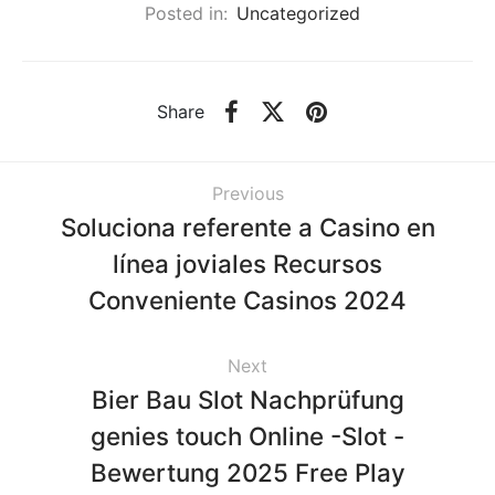
Posted in:
Uncategorized
Share
Previous
Soluciona referente a Casino en
línea joviales Recursos
Conveniente Casinos 2024
Next
Bier Bau Slot Nachprüfung
genies touch Online -Slot -
Bewertung 2025 Free Play