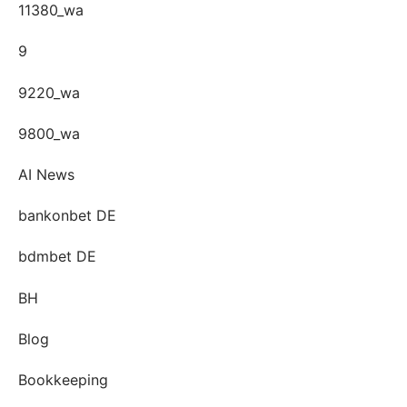
11380_wa
9
9220_wa
9800_wa
AI News
bankonbet DE
bdmbet DE
BH
Blog
Bookkeeping