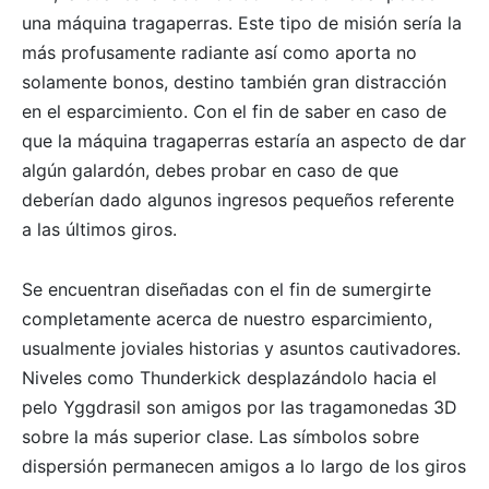
una máquina tragaperras. Este tipo de misión serí­a la
más profusamente radiante así­ como aporta no
solamente bonos, destino también gran distracción
en el esparcimiento. Con el fin de saber en caso de
que la máquina tragaperras estaría an aspecto de dar
algún galardón, debes probar en caso de que
deberían dado algunos ingresos pequeños referente
a las últimos giros.
Se encuentran diseñadas con el fin de sumergirte
completamente acerca de nuestro esparcimiento,
usualmente joviales historias y asuntos cautivadores.
Niveles como Thunderkick desplazándolo hacia el
pelo Yggdrasil son amigos por las tragamonedas 3D
sobre la más superior clase. Las símbolos sobre
dispersión permanecen amigos a lo largo de los giros