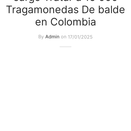
Tragamonedas De balde
en Colombia
By
Admin
on
17/01/2025