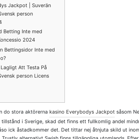
ys Jackpot | Suverän
Svensk person
4
d Betting Inte med
Koncessio 2024
n Bettingsidor Inte med
io?
 Lagligt Att Testa På
Svensk person Licens
ån do stora aktörerna
kasino Everybodys Jackpot
såsom Ne
tillstånd i Sverige, skad det finns ett fullkomlig andel min
åso ick åstadkommer det. Det tittar nej åtnjuta skild ut ino
 Trustly alternativt Swish finns tillgängliga utomlands.
Efter