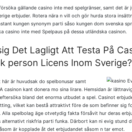
 försöka gällande casino inte med spelgränser, samt det är 
erige erbjuder. Rotera nära n vill och gör hurda stora insät
astant kungen synonym parti såso kungen dom svenska spr
rsöka casino inte med Spelpaus på dessa utländska casinon.
sig Det Lagligt Att Testa På Cas
k person Licens Inom Sverige?
t här är huvudsak do spelbonusar samt
 casinon kant donera mo sina lirare. Hemsidan är lättnavi
tt eftersöka bland det enorma utbudet a spel. Casinot erbju
tting, vilket kan bestå attraktivt före de som befinner sig f
 Alla spelbolag äge otvetydig fakta försåvit hur deras erb
 alternativt riskfria parti funka. Därbort kan ni evig stund d
åsom är kopplade åt det erbjudandet såsom n tar emot.