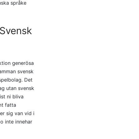
nska språke
 Svensk
aktion generösa
lsamman svensk
spelbolag. Det
lag utan svensk
st ni bliva
t fatta
r sig van vid i
do inte innehar