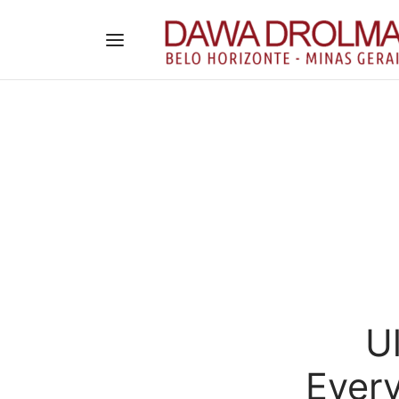
U
Ever