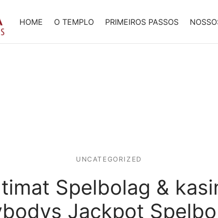
HOME
O TEMPLO
PRIMEIROS PASSOS
NOSSO
UNCATEGORIZED
ltimat Spelbolag & kasi
ybodys Jackpot Spelbo