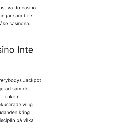
just va do casino
tningar sam bets
åke casinona.
ino Inte
gerad sam det
der enkom
okuserade villig
judanden kring
isciplin på vilka