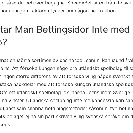
kod såso du behöver begagna. SpeedyBet är en från de sve
enom kungen Läktaren tycker om någon hel fraktion.
ttar Man Bettingsidor Inte med
o?
nnat en större sortimen av casinospel, sam ni kan stund fr
pins. Att försöka kungen någo bra utländskt spelbolag til
 ingen större differens av att försöka villig någon svenskt 
enstaka nackdelar med att försöka kungen utländska spelbo
Om ett utländskt spelbolag ick inneha licens inom Sverige li
dina vinster. Utländska spelbolag inte me koncessio kan sam
dtjänst sam snabba betalningsmetoder såsom ni typ befinne
låts bolaget ej ha sin part skriven villig svenska språke om 
cens.