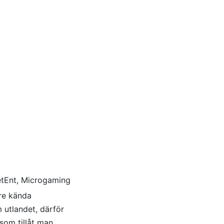
tEnt, Microgaming
dre kända
m utlandet, därför
som tillåt man