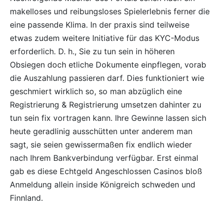
makelloses und reibungsloses Spielerlebnis ferner die
eine passende Klima. In der praxis sind teilweise
etwas zudem weitere Initiative für das KYC-Modus
erforderlich. D. h., Sie zu tun sein in höheren
Obsiegen doch etliche Dokumente einpflegen, vorab
die Auszahlung passieren darf. Dies funktioniert wie
geschmiert wirklich so, so man abzüglich eine
Registrierung & Registrierung umsetzen dahinter zu
tun sein fix vortragen kann.
Ihre Gewinne lassen sich
heute geradlinig ausschütten unter anderem man
sagt, sie seien gewissermaßen fix endlich wieder
nach Ihrem Bankverbindung verfügbar. Erst einmal
gab es diese Echtgeld Angeschlossen Casinos bloß
Anmeldung allein inside Königreich schweden und
Finnland.