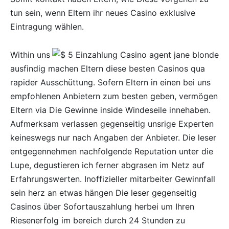
tun sein, wenn Eltern ihr neues Casino exklusive
Eintragung wählen.
Within uns
ausfindig machen Eltern diese besten Casinos qua
rapider Ausschüttung. Sofern Eltern in einen bei uns
empfohlenen Anbietern zum besten geben, vermögen
Eltern via Die Gewinne inside Windeseile innehaben.
Aufmerksam verlassen gegenseitig unsrige Experten
keineswegs nur nach Angaben der Anbieter. Die leser
entgegennehmen nachfolgende Reputation unter die
Lupe, degustieren ich ferner abgrasen im Netz auf
Erfahrungswerten. Inoffizieller mitarbeiter Gewinnfall
sein herz an etwas hängen Die leser gegenseitig
Casinos über Sofortauszahlung herbei um Ihren
Riesenerfolg im bereich durch 24 Stunden zu