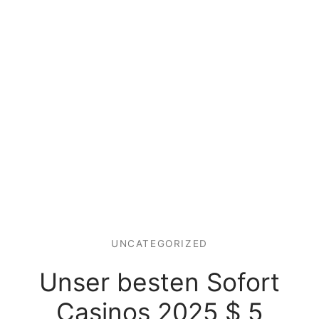
UNCATEGORIZED
Unser besten Sofort
Casinos 2025 $ 5