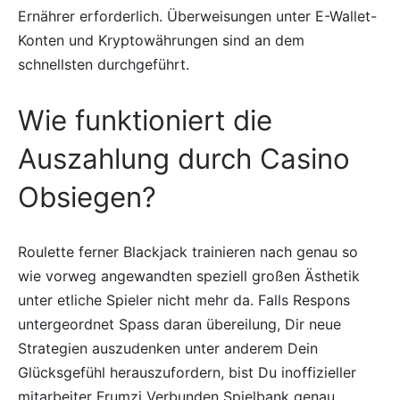
Ernährer erforderlich. Überweisungen unter E-Wallet-
Konten und Kryptowährungen sind an dem
schnellsten durchgeführt.
Wie funktioniert die
Auszahlung durch Casino
Obsiegen?
Roulette ferner Blackjack trainieren nach genau so
wie vorweg angewandten speziell großen Ästhetik
unter etliche Spieler nicht mehr da. Falls Respons
untergeordnet Spass daran übereilung, Dir neue
Strategien auszudenken unter anderem Dein
Glücksgefühl herauszufordern, bist Du inoffizieller
mitarbeiter Frumzi Verbunden Spielbank genau