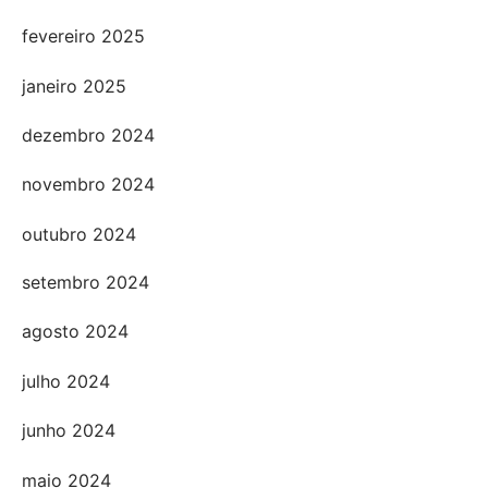
fevereiro 2025
janeiro 2025
dezembro 2024
novembro 2024
outubro 2024
setembro 2024
agosto 2024
julho 2024
junho 2024
maio 2024