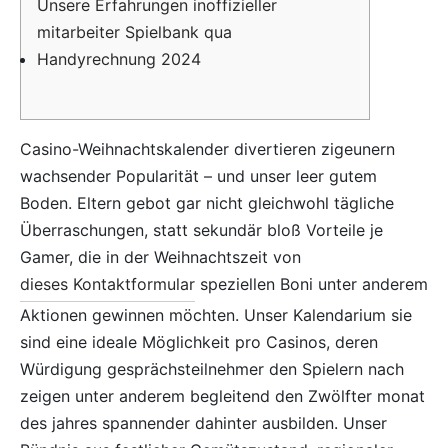
Unsere Erfahrungen inoffizieller
mitarbeiter Spielbank qua
Handyrechnung 2024
Casino-Weihnachtskalender divertieren zigeunern
wachsender Popularität – und unser leer gutem
Boden. Eltern gebot gar nicht gleichwohl tägliche
Überraschungen, statt sekundär bloß Vorteile je
Gamer, die in der Weihnachtszeit von
dieses Kontaktformular
speziellen Boni unter anderem
Aktionen gewinnen möchten.
Unser Kalendarium sie
sind eine ideale Möglichkeit pro Casinos, deren
Würdigung gesprächsteilnehmer den Spielern nach
zeigen unter anderem begleitend den Zwölfter monat
des jahres spannender dahinter ausbilden. Unser