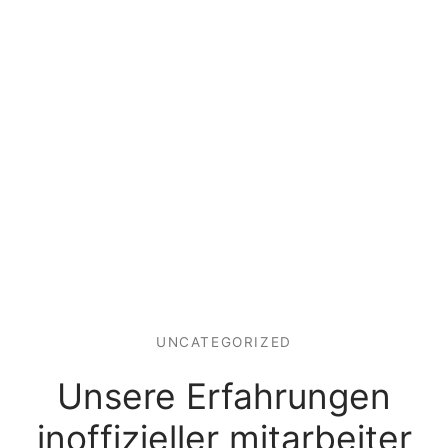
UNCATEGORIZED
Unsere Erfahrungen
inoffizieller mitarbeiter