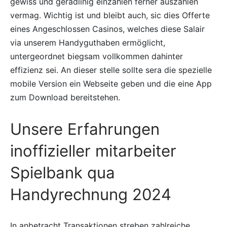
gewiss und geradlinig einzahlen ferner auszahlen
vermag. Wichtig ist und bleibt auch, sic dies Offerte
eines Angeschlossen Casinos, welches diese Salair
via unserem Handyguthaben ermöglicht,
untergeordnet biegsam vollkommen dahinter
effizienz sei. An dieser stelle sollte sera die spezielle
mobile Version ein Webseite geben und die eine App
zum Download bereitstehen.
Unsere Erfahrungen
inoffizieller mitarbeiter
Spielbank qua
Handyrechnung 2024
In anbetracht Transaktionen streben zahlreiche