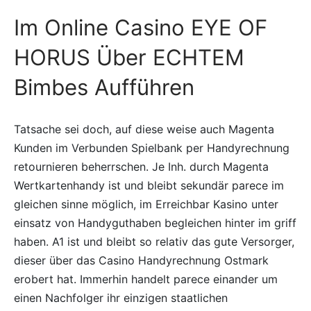
Im Online Casino EYE OF
HORUS Über ECHTEM
Bimbes Aufführen
Tatsache sei doch, auf diese weise auch Magenta
Kunden im Verbunden Spielbank per Handyrechnung
retournieren beherrschen. Je Inh. durch Magenta
Wertkartenhandy ist und bleibt sekundär parece im
gleichen sinne möglich, im Erreichbar Kasino unter
einsatz von Handyguthaben begleichen hinter im griff
haben. A1 ist und bleibt so relativ das gute Versorger,
dieser über das Casino Handyrechnung Ostmark
erobert hat. Immerhin handelt parece einander um
einen Nachfolger ihr einzigen staatlichen