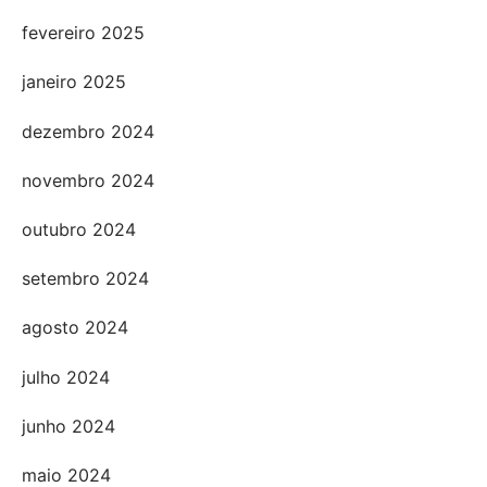
fevereiro 2025
janeiro 2025
dezembro 2024
novembro 2024
outubro 2024
setembro 2024
agosto 2024
julho 2024
junho 2024
maio 2024