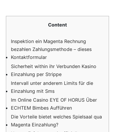
Content
Inspektion ein Magenta Rechnung
bezahlen Zahlungsmethode – dieses
Kontaktformular
Sicherheit within ihr Verbunden Kasino
Einzahlung per Strippe
Intervall unter anderem Limits für die
Einzahlung mit Sms
Im Online Casino EYE OF HORUS Über
ECHTEM Bimbes Aufführen
Die Vorteile bietet welches Spielsaal qua
Magenta Einzahlung?