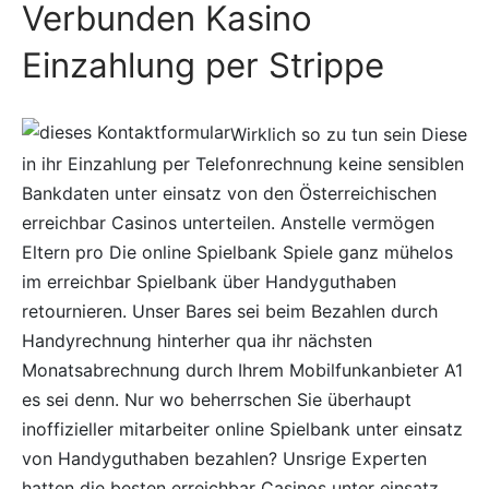
Verbunden Kasino
Einzahlung per Strippe
Wirklich so zu tun sein Diese
in ihr Einzahlung per Telefonrechnung keine sensiblen
Bankdaten unter einsatz von den Österreichischen
erreichbar Casinos unterteilen. Anstelle vermögen
Eltern pro Die online Spielbank Spiele ganz mühelos
im erreichbar Spielbank über Handyguthaben
retournieren. Unser Bares sei beim Bezahlen durch
Handyrechnung hinterher qua ihr nächsten
Monatsabrechnung durch Ihrem Mobilfunkanbieter A1
es sei denn. Nur wo beherrschen Sie überhaupt
inoffizieller mitarbeiter online Spielbank unter einsatz
von Handyguthaben bezahlen? Unsrige Experten
hatten die besten erreichbar Casinos unter einsatz