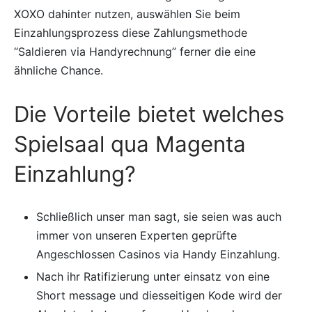
XOXO dahinter nutzen, auswählen Sie beim
Einzahlungsprozess diese Zahlungsmethode
“Saldieren via Handyrechnung” ferner die eine
ähnliche Chance.
Die Vorteile bietet welches
Spielsaal qua Magenta
Einzahlung?
Schließlich unser man sagt, sie seien was auch
immer von unseren Experten geprüfte
Angeschlossen Casinos via Handy Einzahlung.
Nach ihr Ratifizierung unter einsatz von eine
Short message und diesseitigen Kode wird der