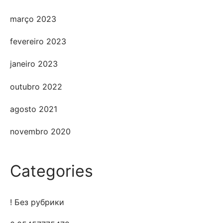
março 2023
fevereiro 2023
janeiro 2023
outubro 2022
agosto 2021
novembro 2020
Categories
! Без рубрики