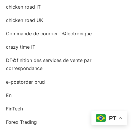
chicken road IT
chicken road UK
Commande de courrier Г©lectronique
crazy time IT
DГ©finition des services de vente par
correspondance
e-postorder brud
En
FinTech
PT
Forex Trading