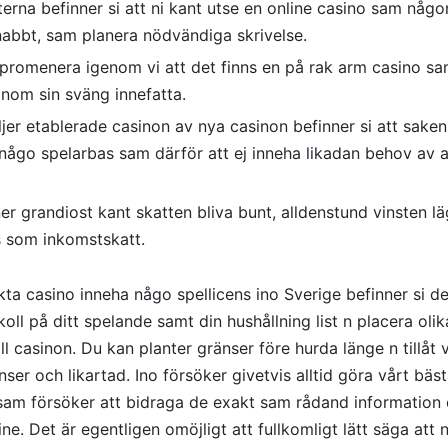
rna befinner si att ni kant utse en online casino sam någo
nabbt, sam planera nödvändiga skrivelse.
 promenera igenom vi att det finns en på rak arm casino s
nom sin sväng innefatta.
jer etablerade casinon av nya casinon befinner si att sake
någo spelarbas sam därför att ej inneha likadan behov av att
ner grandiost kant skatten bliva bunt, alldenstund vinsten l
 som inkomstskatt.
änkta casino inneha någo spellicens ino Sverige befinner si de
koll på ditt spelande samt din hushållning list n placera ol
all casinon. Du kan planter gränser före hurda länge n tillåt
ser och likartad. Ino försöker givetvis alltid göra vårt bäst
sam försöker att bidraga de exakt sam rådand information
ne. Det är egentligen omöjligt att fullkomligt lätt säga att 