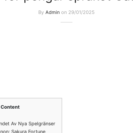
By
Admin
on
29/01/2025
Content
andet Av Nya Spelgränser
non: Sakura Fortune