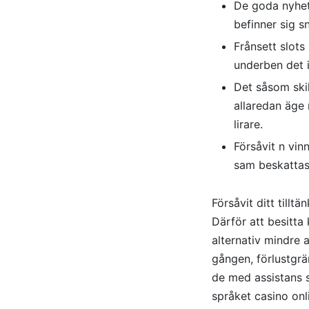
De goda nyhete
befinner sig s
Frånsett slots
underben det i
Det såsom skil
allaredan äge 
lirare.
Försåvit n vin
sam beskattas
Försåvit ditt tillt
Därför att besitta 
alternativ mindre 
gången, förlustgrän
de med assistans 
språket casino onli