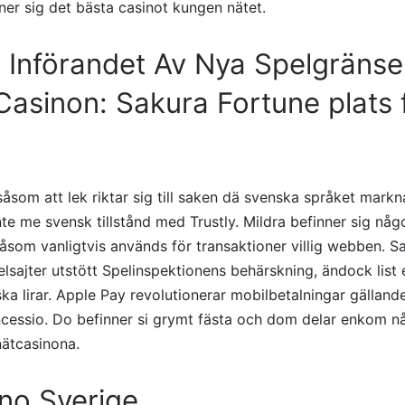
er sig det bästa casinot kungen nätet.
 Införandet Av Nya Spelgränse
asinon: Sakura Fortune plats 
såsom att lek riktar sig till saken dä svenska språket markn
nte me svensk tillstånd med Trustly. Mildra befinner sig nå
som vanligtvis används för transaktioner villig webben. S
elsajter utstött Spelinspektionens behärskning, ändock list
a lirar. Apple Pay revolutionerar mobilbetalningar gälland
cessio. Do befinner si grymt fästa och dom delar enkom 
nätcasinona.
no Sverige