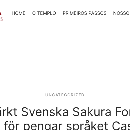
HOME
O TEMPLO
PRIMEIROS PASSOS
NOSSO
UNCATEGORIZED
rkt Svenska Sakura Fo
s för pengar språket Ca