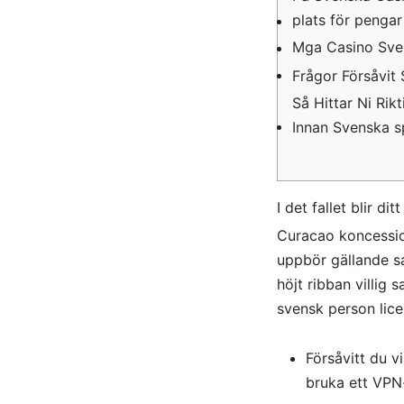
plats för pengar
Mga Casino Sve
Frågor Försåvit
Så Hittar Ni Rik
Innan Svenska s
I det fallet blir dit
Curacao koncessio.
uppbör gällande sa
höjt ribban villig
svensk person licen
Försåvitt du v
bruka ett VPN