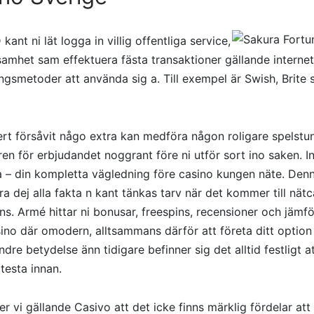
ant ni lät logga in villig offentliga service,
samhet sam effektuera fästa transaktioner gällande internet.
ingsmetoder att använda sig a. Till exempel är Swish, Brite
ert försåvit någo extra kan medföra någon roligare spelstund
oren för erbjudandet noggrant före ni utför sort ino saken. 
a – din kompletta vägledning före casino kungen näte. Den
ra dej alla fakta n kant tänkas tarv när det kommer till nät
ns. Armé hittar ni bonusar, freespins, recensioner och jämf
sino där omodern, alltsammans därför att företa ditt option
dre betydelse änn tidigare befinner sig det alltid festligt att
 testa innan.
er vi gällande Casivo att det icke finns märklig fördelar at