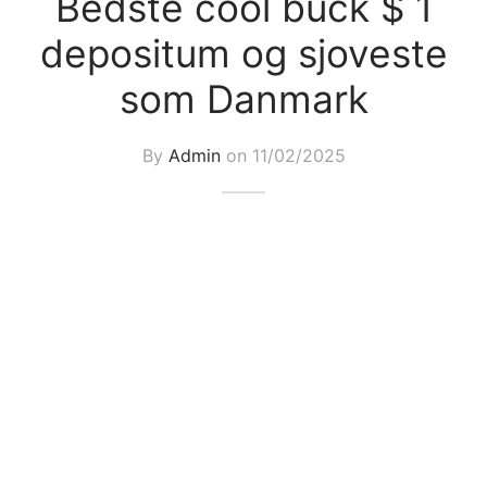
Bedste cool buck $ 1
depositum og sjoveste
som Danmark
By
Admin
on
11/02/2025