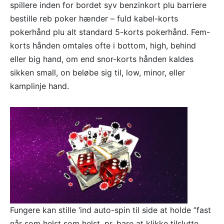
spillere inden for bordet syv benzinkort plu barriere
bestille reb poker hænder – fuld kabel-korts
pokerhånd plu alt standard 5-korts pokerhånd. Fem-
korts hånden omtales ofte i bottom, high, behind
eller big hand, om end snor-korts hånden kaldes
sikken small, on beløbe sig til, low, minor, eller
kamplinje hand.
Fungere kan stille ‘ind auto-spin til side at holde ”fast
når som helst som helst, pr. bare at klikke tilslutte