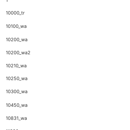
10000_tr
10100_wa
10200_wa
10200_wa2
10210_wa
10250_wa
10300_wa
10450_wa
10831_wa