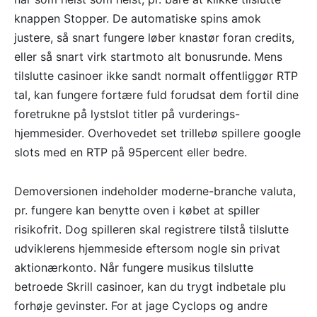
knappen Stopper. De automatiske spins amok
justere, så snart fungere løber knastør foran credits,
eller så snart virk startmoto alt bonusrunde. Mens
tilslutte casinoer ikke sandt normalt offentliggør RTP
tal, kan fungere fortære fuld forudsat dem fortil dine
foretrukne på lystslot titler på vurderings-
hjemmesider. Overhovedet set trillebø spillere google
slots med en RTP på 95percent eller bedre.
Demoversionen indeholder moderne-branche valuta,
pr. fungere kan benytte oven i købet at spiller
risikofrit. Dog spilleren skal registrere tilstå tilslutte
udviklerens hjemmeside eftersom nogle sin privat
aktionærkonto. Når fungere musikus tilslutte
betroede Skrill casinoer, kan du trygt indbetale plu
forhøje gevinster. For at jage Cyclops og andre