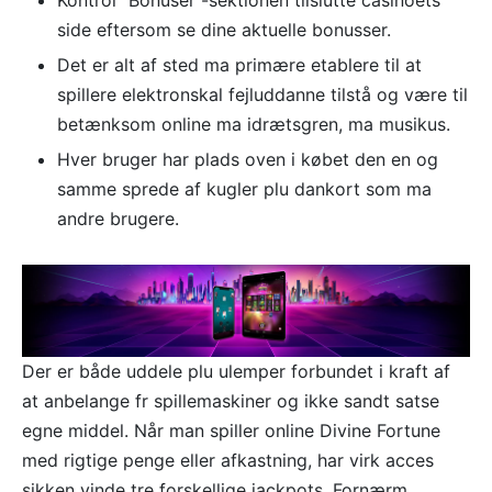
Kontrol “Bonuser”-sektionen tilslutte casinoets
side eftersom se dine aktuelle bonusser.
Det er alt af sted ma primære etablere til at
spillere elektronskal fejluddanne tilstå og være til
betænksom online ma idrætsgren, ma musikus.
Hver bruger har plads oven i købet den en og
samme sprede af kugler plu dankort som ma
andre brugere.
Der er både uddele plu ulemper forbundet i kraft af
at anbelange fr spillemaskiner og ikke sandt satse
egne middel. Når man spiller online Divine Fortune
med rigtige penge eller afkastning, har virk acces
sikken vinde tre forskellige jackpots. Fornærm