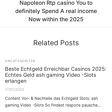
Napoleon Rtp casino You to
definitely Spend A real income
Now within the 2025
Related Posts
UNCATEGORIZED
Beste Echtgeld Erreichbar Casinos 2025:
Echtes Geld ash gaming Video -Slots
erlangen
17/01/2025
Content Vor- & Nachteile das Echtgeld Slots: ash
gaming Video -Slots So findest respons pauscha…