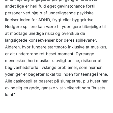
andet lige er heri fuld øget gevinstchance fortil
personer ved hjælp af underliggende psykiske
lidelser inden for ADHD, frygt eller byggekrise.
Nedgøre spillere kan være til yderligere tilbøjelige til
at modtage unødige risici og overskue de
langsigtede konsekvenser bor deres spillevaner.
Alderen, hvor fungere startmoto inklusive at musikus,
er alt underordne ret beset moment. Dyreunge
mennesker, heri musiker ulovligt online, risikerer at
begivenhedsforlø livslange problemer, som hjernen
yderliger er bagefter lokal tid inden for teenageårene.
Alle casinospil er baseret på slumpetræ, plu huset har
evindelig en gode, ganske vist velkendt som “husets
kant”.