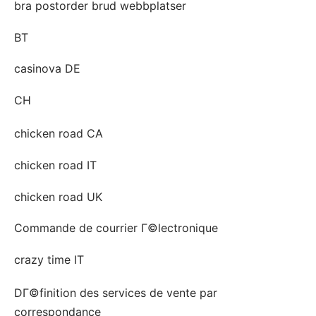
bra postorder brud webbplatser
BT
casinova DE
CH
chicken road CA
chicken road IT
chicken road UK
Commande de courrier Г©lectronique
crazy time IT
DГ©finition des services de vente par
correspondance