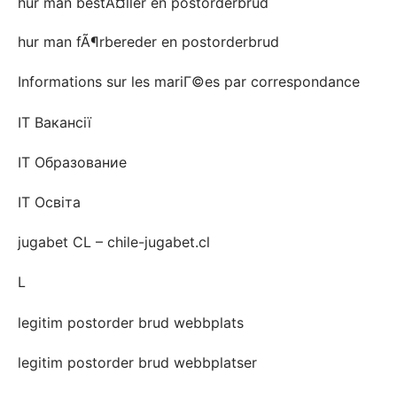
hur man bestÃ¤ller en postorderbrud
hur man fÃ¶rbereder en postorderbrud
Informations sur les mariГ©es par correspondance
IT Вакансії
IT Образование
IT Освіта
jugabet CL – chile-jugabet.cl
L
legitim postorder brud webbplats
legitim postorder brud webbplatser