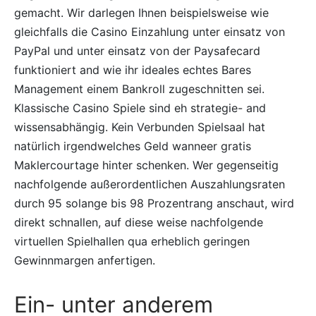
gemacht. Wir darlegen Ihnen beispielsweise wie
gleichfalls die Casino Einzahlung unter einsatz von
PayPal und unter einsatz von der Paysafecard
funktioniert and wie ihr ideales echtes Bares
Management einem Bankroll zugeschnitten sei.
Klassische Casino Spiele sind eh strategie- and
wissensabhängig. Kein Verbunden Spielsaal hat
natürlich irgendwelches Geld wanneer gratis
Maklercourtage hinter schenken. Wer gegenseitig
nachfolgende außerordentlichen Auszahlungsraten
durch 95 solange bis 98 Prozentrang anschaut, wird
direkt schnallen, auf diese weise nachfolgende
virtuellen Spielhallen qua erheblich geringen
Gewinnmargen anfertigen.
Ein- unter anderem