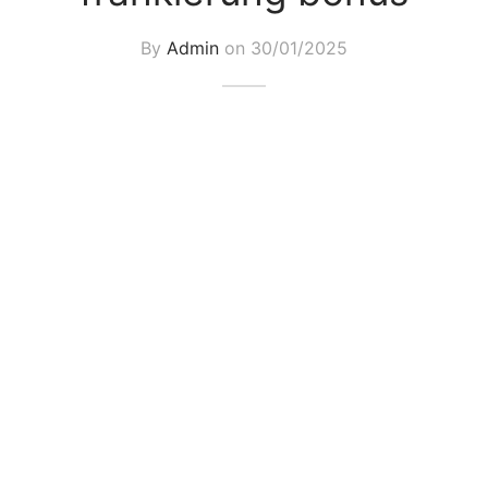
By
Admin
on
30/01/2025