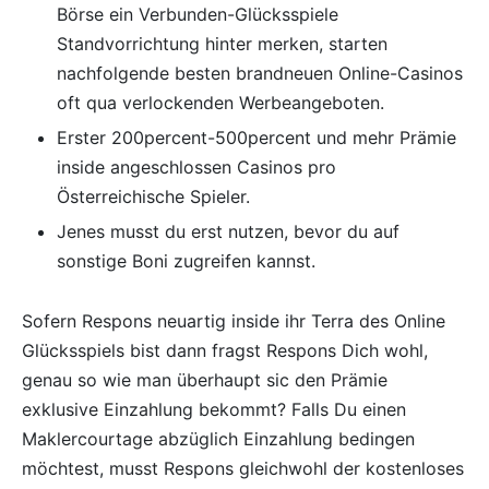
Börse ein Verbunden-Glücksspiele
Standvorrichtung hinter merken, starten
nachfolgende besten brandneuen Online-Casinos
oft qua verlockenden Werbeangeboten.
Erster 200percent-500percent und mehr Prämie
inside angeschlossen Casinos pro
Österreichische Spieler.
Jenes musst du erst nutzen, bevor du auf
sonstige Boni zugreifen kannst.
Sofern Respons neuartig inside ihr Terra des Online
Glücksspiels bist dann fragst Respons Dich wohl,
genau so wie man überhaupt sic den Prämie
exklusive Einzahlung bekommt? Falls Du einen
Maklercourtage abzüglich Einzahlung bedingen
möchtest, musst Respons gleichwohl der kostenloses