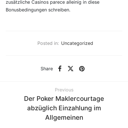
zusätzliche Casinos parece alleinig in diese
Bonusbedingungen schreiben.
Posted in:
Uncategorized
Share
Previous
Der Poker Maklercourtage
abzüglich Einzahlung im
Allgemeinen