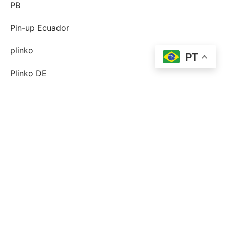
PB
Pin-up Ecuador
plinko
PT
Plinko DE
post-order-brud
postorder brud definition
postorder brud legit?
postorder brud riktiga historier
quelle est une mariГ©e par correspondance
shining crown RO GPT