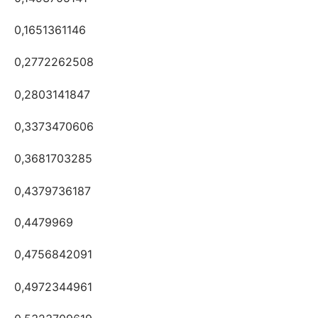
0,1651361146
0,2772262508
0,2803141847
0,3373470606
0,3681703285
0,4379736187
0,4479969
0,4756842091
0,4972344961