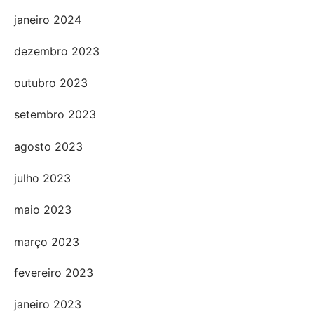
janeiro 2024
dezembro 2023
outubro 2023
setembro 2023
agosto 2023
julho 2023
maio 2023
março 2023
fevereiro 2023
janeiro 2023