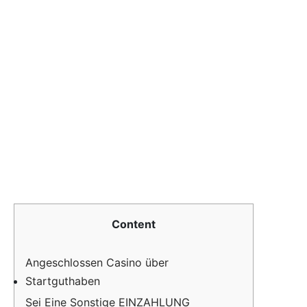
Content
Angeschlossen Casino über
Startguthaben
Sei Eine Sonstige EINZAHLUNG