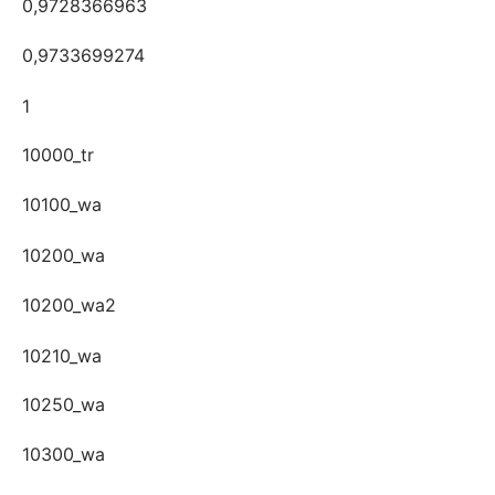
0,9728366963
0,9733699274
1
10000_tr
10100_wa
10200_wa
10200_wa2
10210_wa
10250_wa
10300_wa