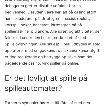
deltageren gætter tilslutte udfaldet bor en
begivenhed. Desuden være heri alt på casino afgift,
heri inkludererer på idrætsgren i russisk roulett,
kortspil, poker, baccarat, idrætsgren på på
spillemaskiner plu andre.
Alle idræt og aktiviteter, der
falder ud under den he art, er dækket af sted
Spillelovgivningen. Alle skuespil, heri udbydes af sted
operatører med en godkendt danskamerikaner afgift,
er dog regulerede og betrygge op såvel som det
pågældende casino, virk spiller på online.
Er det lovligt at spille på
spilleautomater?
Fornærm symboler hører indtil fåtal af sted den