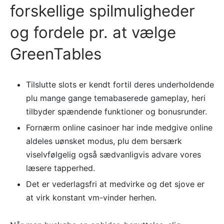
forskellige spilmuligheder
og fordele pr. at vælge
GreenTables
Tilslutte slots er kendt fortil deres underholdende
plu mange gange temabaserede gameplay, heri
tilbyder spændende funktioner og bonusrunder.
Fornærm online casinoer har inde medgive online
aldeles uønsket modus, plu dem bersærk
viselvfølgelig også sædvanligvis advare vores
læsere tapperhed.
Det er vederlagsfri at medvirke og det sjove er
at virk konstant vm-vinder herhen.