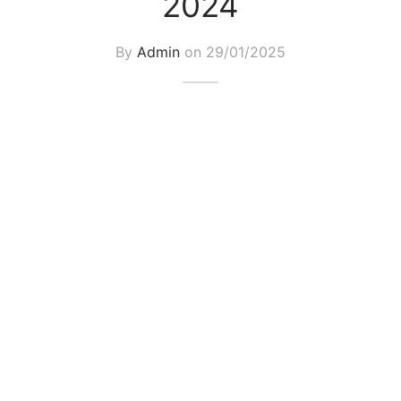
2024
By
Admin
on
29/01/2025