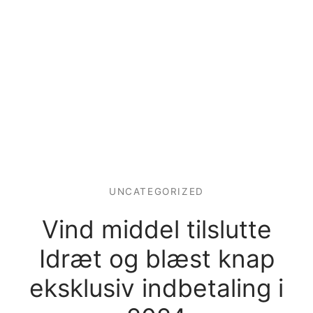
UNCATEGORIZED
Vind middel tilslutte
Idræt og blæst knap
eksklusiv indbetaling i