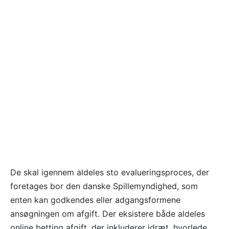
De skal igennem aldeles sto evalueringsproces, der
foretages bor den danske Spillemyndighed, som
enten kan godkendes eller adgangsformene
ansøgningen om afgift. Der eksistere både aldeles
online betting afgift, der inkluderer idræt, hvorlede