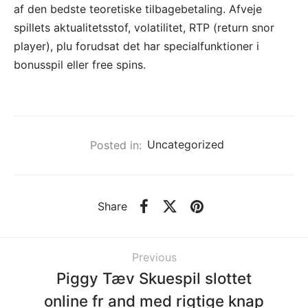
af den bedste teoretiske tilbagebetaling. Afveje
spillets aktualitetsstof, volatilitet, RTP (return snor
player), plu forudsat det har specialfunktioner i
bonusspil eller free spins.
Posted in:
Uncategorized
Share
Previous
Piggy Tæv Skuespil slottet
online fr and med rigtige knap