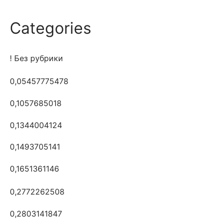
Categories
! Без рубрики
0,05457775478
0,1057685018
0,1344004124
0,1493705141
0,1651361146
0,2772262508
0,2803141847