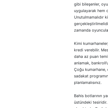
gibi bileşenler, oy
uygulayarak hem oyu
Unutulmamalıdır ki
gerçekleştirilmeli
zamanda oyuncuların
Kimi kumarhaneler, 
kredi verebilir. Me
daha az puan temin
anlamak, bankroll’u
Çoğu kumarhane, oy
sadakat programınd
planlamalısınız.
Bahis botlarının ya
üstündeki tesiridir