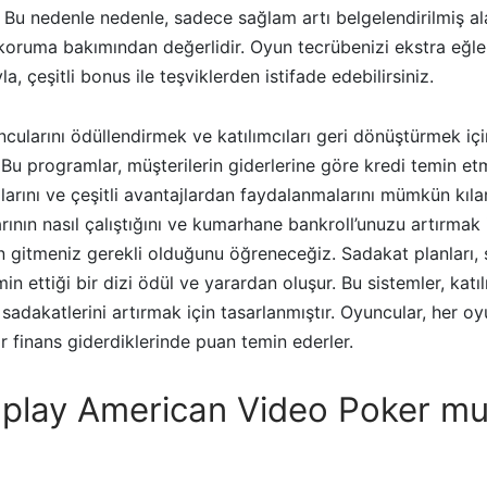
Bu nedenle nedenle, sadece sağlam artı belgelendirilmiş al
a koruma bakımından değerlidir. Oyun tecrübenizi ekstra eğle
, çeşitli bonus ile teşviklerden istifade edebilirsiniz.
cularını ödüllendirmek ve katılımcıları geri dönüştürmek içi
Bu programlar, müşterilerin giderlerine göre kredi temin etm
alarını ve çeşitli avantajlardan faydalanmalarını mümkün kıla
ının nasıl çalıştığını ve kumarhane bankroll’unuzu artırmak 
n gitmeniz gerekli olduğunu öğreneceğiz. Sadakat planları, s
n ettiği bir dizi ödül ve yarardan oluşur. Bu sistemler, katıl
adakatlerini artırmak için tasarlanmıştır. Oyuncular, her oyu
tar finans giderdiklerinde puan temin ederler.
play American Video Poker mu