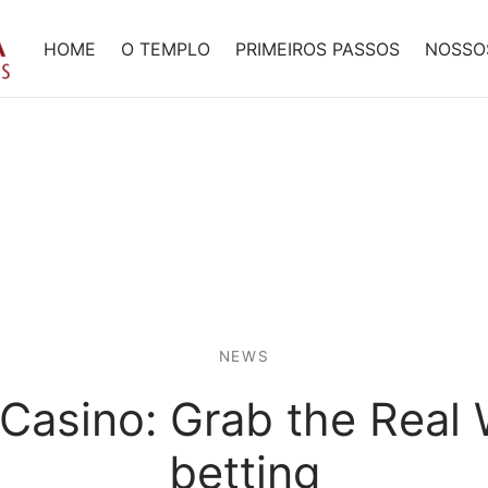
HOME
O TEMPLO
PRIMEIROS PASSOS
NOSSO
NEWS
 Casino: Grab the Real
betting