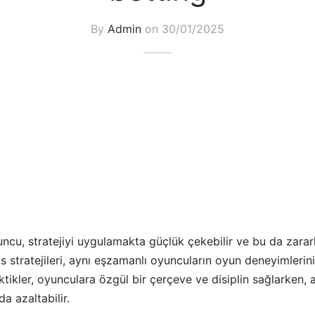
By
Admin
on
30/01/2025
ncu, stratejiyi uygulamakta güçlük çekebilir ve bu da zara
is stratejileri, aynı eşzamanlı oyuncuların oyun deneyimlerin
Taktikler, oyunculara özgül bir çerçeve ve disiplin sağlarken
a azaltabilir.