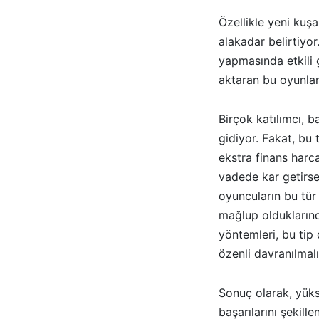
Özellikle yeni kuşa
alakadar belirtiyor
yapmasında etkili 
aktaran bu oyunlar
Birçok katılımcı, 
gidiyor. Fakat, bu
ekstra finans harc
vadede kar getirse
oyuncuların bu tür
mağlup oldukların
yöntemleri, bu tip
özenli davranılmalı
Sonuç olarak, yüks
başarılarını şekill