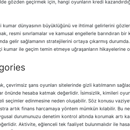
de gözden geçirmek için, hangi oyunların kredi kazandırdı
i kumar dünyasının büyüklüğünü ve ihtimal gelirlerini gözler 
, resmi sınırlamalar ve kamusal engellerle barındıran bir 
nda gelir sağlamanın stratejilerini ortaya çıkarmış durumda.
çi kumar ile geçim temin etmeye uğraşanların hikayelerine 
gories
, çevrimsiz şans oyunları sitelerinde gizli katılmanın sağladı
 önünde hesaba katmak değerlidir. İsimsizlik, kimileri oyun
eli seçimler edinmesine neden oluşabilir. Söz konusu vaziyet
tra artık finans harcamaya yöntem mümkün kılabilir. Bu ne
uygusal durumunuzu denetim kontrol altında korumak artı k
erlidir. Aktivite, eğlenceli tek faaliyet bulunmalıdır ile hasa