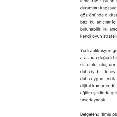
almaktadır. Bu önle
durumları kapsayabi
göz önünde dikkate
bazı kullanıcılar iç
bulunabilir. Kullanı
kendi oyun strateji
Yerli aplikasyon ge
arasında değerli bi
sistemler oluşturm
daha iyi bir deney
daha uygun içerik t
dijital kumar endü
eğilim şeklinde gel
tasarlayacak.
Belgelendirilmiş p