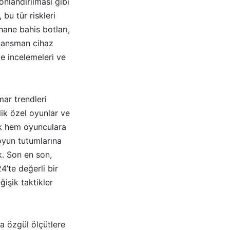
onlandırılması gibi
bu tür riskleri
hane bahis botları,
 finansman cihaz
kle incelemeleri ve
mar trendleri
lik özel oyunlar ve
ak hem oyunculara
oyun tutumlarına
k. Son en son,
’te değerli bir
ğişik taktikler
a özgül ölçütlere