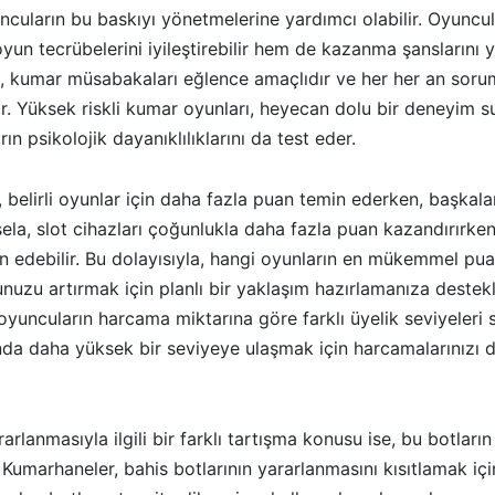
uncuların bu baskıyı yönetmelerine yardımcı olabilir. Oyuncula
n tecrübelerini iyileştirebilir hem de kazanma şanslarını yü
, kumar müsabakaları eğlence amaçlıdır ve her her an sorum
dir. Yüksek riskli kumar oyunları, heyecan dolu bir deneyim s
 psikolojik dayanıklılıklarını da test eder.
belirli oyunlar için daha fazla puan temin ederken, başkaları
sela, slot cihazları çoğunlukla daha fazla puan kazandırırke
 edebilir. Bu dolayısıyla, hangi oyunların en mükemmel pu
nuzu artırmak için planlı bir yaklaşım hazırlamanıza destekle
uncuların harcama miktarına göre farklı üyelik seviyeleri s
a daha yüksek bir seviyeye ulaşmak için harcamalarınızı d
rarlanmasıyla ilgili bir farklı tartışma konusu ise, bu botlar
. Kumarhaneler, bahis botlarının yararlanmasını kısıtlamak için