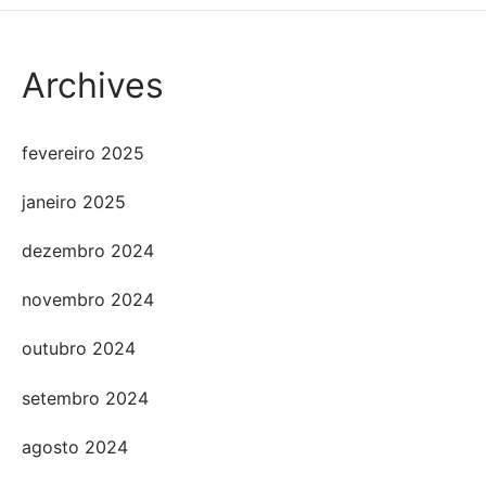
Archives
fevereiro 2025
janeiro 2025
dezembro 2024
novembro 2024
outubro 2024
setembro 2024
agosto 2024