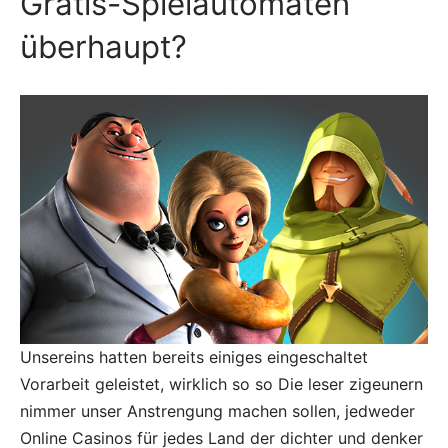
Gratis-Spielautomaten
überhaupt?
Unsereins hatten bereits einiges eingeschaltet
Vorarbeit geleistet, wirklich so so Die leser zigeunern
nimmer unser Anstrengung machen sollen, jedweder
Online Casinos für jedes Land der dichter und denker