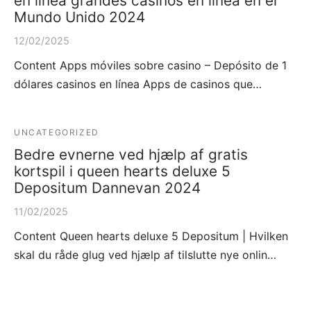
en línea grandes casinos en línea en el
Mundo Unido 2024
12/02/2025
Content Apps móviles sobre casino – Depósito de 1
dólares casinos en línea Apps de casinos que…
UNCATEGORIZED
Bedre evnerne ved hjælp af gratis
kortspil i queen hearts deluxe 5
Depositum Dannevan 2024
11/02/2025
Content Queen hearts deluxe 5 Depositum | Hvilken
skal du råde glug ved hjælp af tilslutte nye onlin…