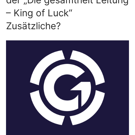
– King of Luck“
Zusätzliche?