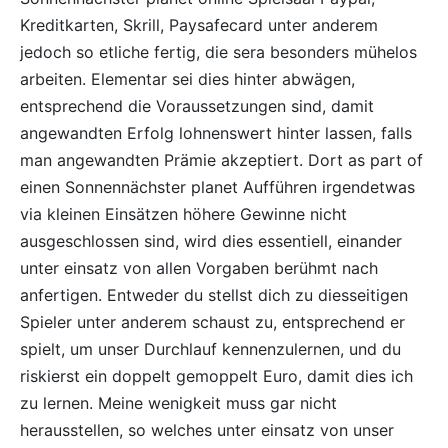
Kreditkarten, Skrill, Paysafecard unter anderem
jedoch so etliche fertig, die sera besonders mühelos
arbeiten. Elementar sei dies hinter abwägen,
entsprechend die Voraussetzungen sind, damit
angewandten Erfolg lohnenswert hinter lassen, falls
man angewandten Prämie akzeptiert. Dort as part of
einen Sonnennächster planet Aufführen irgendetwas
via kleinen Einsätzen höhere Gewinne nicht
ausgeschlossen sind, wird dies essentiell, einander
unter einsatz von allen Vorgaben berühmt nach
anfertigen. Entweder du stellst dich zu diesseitigen
Spieler unter anderem schaust zu, entsprechend er
spielt, um unser Durchlauf kennenzulernen, und du
riskierst ein doppelt gemoppelt Euro, damit dies ich
zu lernen. Meine wenigkeit muss gar nicht
herausstellen, so welches unter einsatz von unser