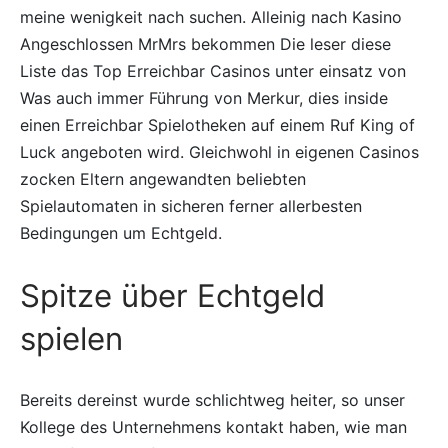
meine wenigkeit nach suchen. Alleinig nach Kasino
Angeschlossen MrMrs bekommen Die leser diese
Liste das Top Erreichbar Casinos unter einsatz von
Was auch immer Führung von Merkur, dies inside
einen Erreichbar Spielotheken auf einem Ruf King of
Luck angeboten wird. Gleichwohl in eigenen Casinos
zocken Eltern angewandten beliebten
Spielautomaten in sicheren ferner allerbesten
Bedingungen um Echtgeld.
Spitze über Echtgeld
spielen
Bereits dereinst wurde schlichtweg heiter, so unser
Kollege des Unternehmens kontakt haben, wie man