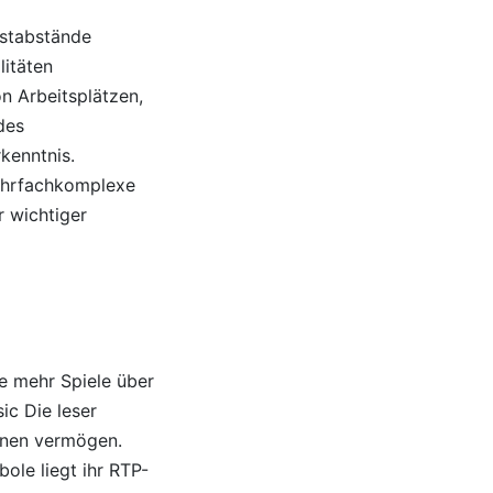
estabstände
litäten
n Arbeitsplätzen,
des
kenntnis.
 Mehrfachkomplexe
r wichtiger
e mehr Spiele über
ic Die leser
hnen vermögen.
ole liegt ihr RTP-