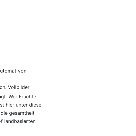
lautomat von
h. Vollbilder
ngt.
Wer Früchte
st hier unter diese
 die gesamtheit
of landbasierten