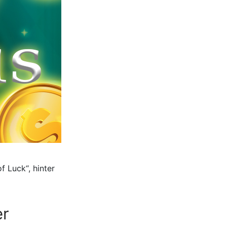
f Luck“, hinter
er