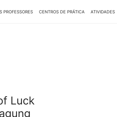
S PROFESSORES
CENTROS DE PRÁTICA
ATIVIDADES
of Luck
ragung