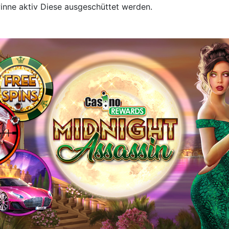
nne aktiv Diese ausgeschüttet werden.