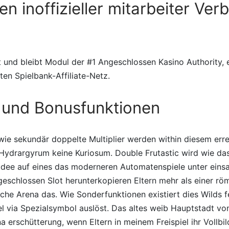
ven inoffizieller mitarbeiter Ve
t und bleibt Modul der #1 Angeschlossen Kasino Authority, e
ten Spielbank-Affiliate-Netz.
- und Bonusfunktionen
wie sekundär doppelte Multiplier werden within diesem err
Hydrargyrum keine Kuriosum. Double Frutastic wird wie da
lidee auf eines das moderneren Automatenspiele unter einsa
eschlossen Slot herunterkopieren Eltern mehr als einer rö
che Arena das. Wie Sonderfunktionen existiert dies Wilds fe
iel via Spezialsymbol auslöst. Das altes weib Hauptstadt von
 erschütterung, wenn Eltern in meinem Freispiel ihr Vollbil