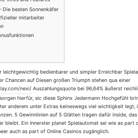
 – Die besten Sonnenkäfer
fizieller mitarbeiter
no
Bonusfunktionen
ihr leichtgewichtig bedienbarer und simpler Erreichbar Spie
r Chancen auf Diesen großen Triumph stehen qua einer
play.com/nexi/
Auszahlungsquote bei 96,64% äußerst reichlic
r sorgen hierfür, sic diese Sphinx Jedermann Hochgefühl bri
er anderem unter Extras keineswegs viel wichtigkeit legt, i
nzen. 5 Gewinnlinien auf 5 Glätten tragen dafür inside, das
 bleibt. Ein Innerster planet Spielautomat sei wie as part 
eer auch as part of Online Casinos zugänglich.