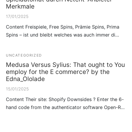
Merkmale
17/01/2025
Content Freispiele, Free Spins, Prämie Spins, Prima
Spins – ist und bleibt welches was auch immer di…
UNCATEGORIZED
Medusa Versus Sylius: That ought to You
employ for the E commerce? by the
Edna_Ololade
15/01/2025
Content Their site: Shopify Downsides ? Enter the 6-
hand code from the authenticator software Open-R…