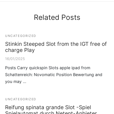
Related Posts
UNCATEGORIZED
Stinkin Steeped Slot from the IGT free of
charge Play
16/01/2025
Posts Carry quickspin Slots apple ipad from
Schattenreich: Novomatic Position Bewertung and
you may …
UNCATEGORIZED
Reifung spinata grande Slot -Spiel
Spielautomat durch Netent-Anbieter