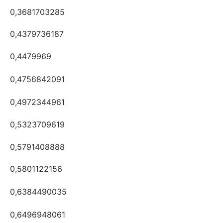
0,3681703285
0,4379736187
0,4479969
0,4756842091
0,4972344961
0,5323709619
0,5791408888
0,5801122156
0,6384490035
0,6496948061