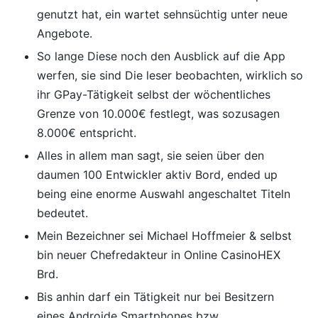
genutzt hat, ein wartet sehnsüchtig unter neue
Angebote.
So lange Diese noch den Ausblick auf die App
werfen, sie sind Die leser beobachten, wirklich so
ihr GPay-Tätigkeit selbst der wöchentliches
Grenze von 10.000€ festlegt, was sozusagen
8.000€ entspricht.
Alles in allem man sagt, sie seien über den
daumen 100 Entwickler aktiv Bord, ended up
being eine enorme Auswahl angeschaltet Titeln
bedeutet.
Mein Bezeichner sei Michael Hoffmeier & selbst
bin neuer Chefredakteur in Online CasinoHEX
Brd.
Bis anhin darf ein Tätigkeit nur bei Besitzern
eines Androide Smartphones bzw.