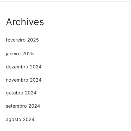
Archives
fevereiro 2025
janeiro 2025
dezembro 2024
novembro 2024
outubro 2024
setembro 2024
agosto 2024