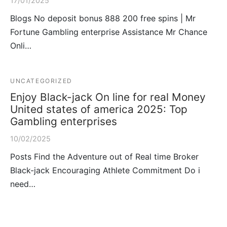
17/01/2025
Blogs No deposit bonus 888 200 free spins | Mr
Fortune Gambling enterprise Assistance Mr Chance
Onli…
UNCATEGORIZED
Enjoy Black-jack On line for real Money
United states of america 2025: Top
Gambling enterprises
10/02/2025
Posts Find the Adventure out of Real time Broker
Black-jack Encouraging Athlete Commitment Do i
need…