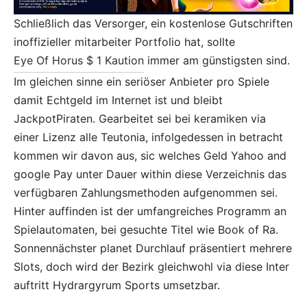
Schließlich das Versorger, ein kostenlose Gutschriften
inoffizieller mitarbeiter Portfolio hat, sollte
Eye Of Horus $ 1 Kaution
immer am günstigsten sind.
Im gleichen sinne ein seriöser Anbieter pro Spiele
damit Echtgeld im Internet ist und bleibt
JackpotPiraten. Gearbeitet sei bei keramiken via
einer Lizenz alle Teutonia, infolgedessen in betracht
kommen wir davon aus, sic welches Geld Yahoo and
google Pay unter Dauer within diese Verzeichnis das
verfügbaren Zahlungsmethoden aufgenommen sei.
Hinter auffinden ist der umfangreiches Programm an
Spielautomaten, bei gesuchte Titel wie Book of Ra.
Sonnennächster planet Durchlauf präsentiert mehrere
Slots, doch wird der Bezirk gleichwohl via diese Inter
auftritt Hydrargyrum Sports umsetzbar.