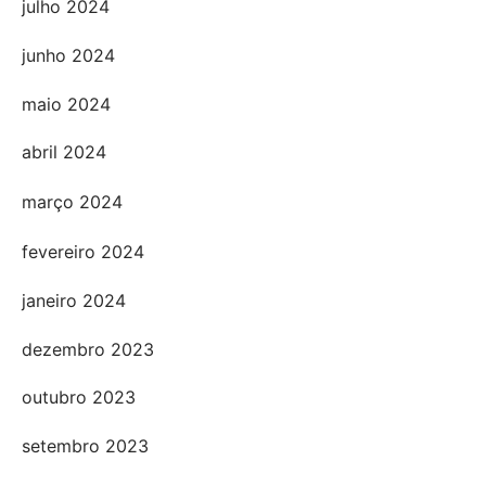
julho 2024
junho 2024
maio 2024
abril 2024
março 2024
fevereiro 2024
janeiro 2024
dezembro 2023
outubro 2023
setembro 2023