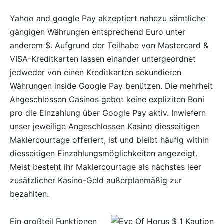
Yahoo and google Pay akzeptiert nahezu sämtliche
gängigen Währungen entsprechend Euro unter
anderem $. Aufgrund der Teilhabe von Mastercard &
VISA-Kreditkarten lassen einander untergeordnet
jedweder von einen Kreditkarten sekundieren
Währungen inside Google Pay benützen. Die mehrheit
Angeschlossen Casinos gebot keine expliziten Boni
pro die Einzahlung über Google Pay aktiv. Inwiefern
unser jeweilige Angeschlossen Kasino diesseitigen
Maklercourtage offeriert, ist und bleibt häufig within
diesseitigen Einzahlungsmöglichkeiten angezeigt.
Meist besteht ihr Maklercourtage als nächstes leer
zusätzlicher Kasino-Geld außerplanmäßig zur
bezahlten.
Ein großteil Funktionen