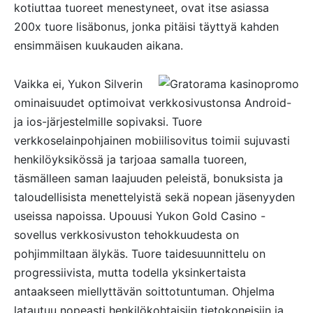
kotiuttaa tuoreet menestyneet, ovat itse asiassa
200x tuore lisäbonus, jonka pitäisi täyttyä kahden
ensimmäisen kuukauden aikana.
Vaikka ei, Yukon Silverin
ominaisuudet optimoivat verkkosivustonsa Android-
ja ios-järjestelmille sopivaksi. Tuore
verkkoselainpohjainen mobiilisovitus toimii sujuvasti
henkilöyksikössä ja tarjoaa samalla tuoreen,
täsmälleen saman laajuuden peleistä, bonuksista ja
taloudellisista menettelyistä sekä nopean jäsenyyden
useissa napoissa. Upouusi Yukon Gold Casino -
sovellus verkkosivuston tehokkuudesta on
pohjimmiltaan älykäs. Tuore taidesuunnittelu on
progressiivista, mutta todella yksinkertaista
antaakseen miellyttävän soittotuntuman. Ohjelma
latautuu nopeasti henkilökohtaisiin tietokoneisiin ja