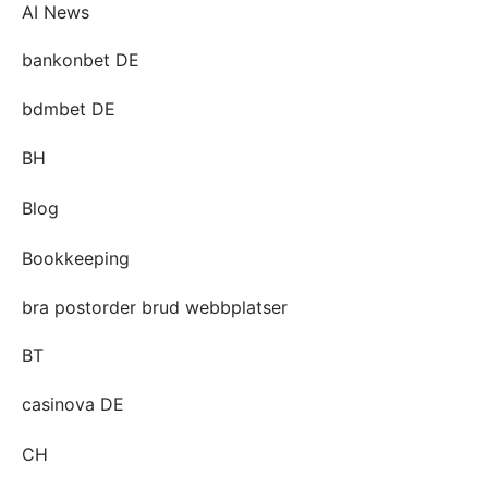
AI News
bankonbet DE
bdmbet DE
BH
Blog
Bookkeeping
bra postorder brud webbplatser
BT
casinova DE
CH