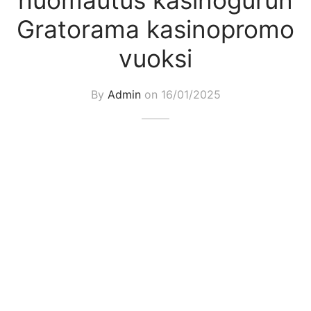
huomautus kasinogurun
Gratorama kasinopromo
vuoksi
By
Admin
on
16/01/2025