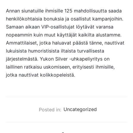
Annan siunatuille ihmisille 125 mahdollisuutta saada
henkilökohtaisia ​​bonuksia ja osallistut kampanjoihin.
Samaan aikaan VIP-osallistujat löytävät varansa
nopeammin kuin muut käyttäjät kaikilta alustamme.
Ammattilaiset, jotka haluavat päästä tänne, nauttivat
lukuisista humoristisista iltaista turvallisesta
järjestelmästä. Yukon Silver -uhkapeliyritys on
laillinen ratkaisu uskomiseen, erityisesti ihmisille,
jotka nauttivat kolikkopeleistä.
Posted in:
Uncategorized