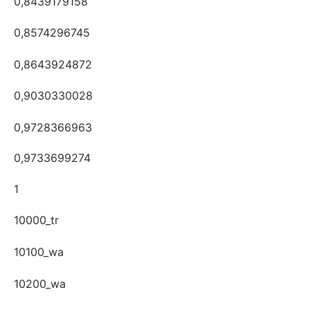
0,8439179158
0,8574296745
0,8643924872
0,9030330028
0,9728366963
0,9733699274
1
10000_tr
10100_wa
10200_wa