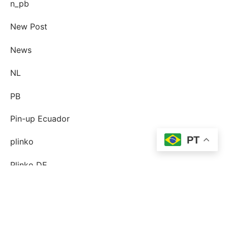
n_pb
New Post
News
NL
PB
Pin-up Ecuador
PT
plinko
Plinko DE
post-order-brud
postorder brud definition