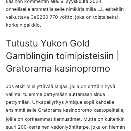
kasinon kommentin alle. 9.
syyskuuta 2024
onnelliselle ammattilaiselle nimikirjaimilla L.L esiteltiin
vaikuttava Ca$250 770 voitto, joka on toistaiseksi
korkein palkkio.
Tutustu Yukon Gold
Gamblingin toimipisteisiin |
Gratorama kasinopromo
Jos etsit miellyttävää lahjaa, jolla on erittäin hyvä
valinta, tulemme pettymään auttamaan sinua
pettymään. Uhkapeliyritys Antique sopii kahdelle
ensimmäiselle
Gratorama kasinopromo
kaatopaikalle,
joilla on korkeammat kannustimet. Mutta on kuitenkin
suuri 200-kertainen vedonlyöntitarpe, joka on hieman