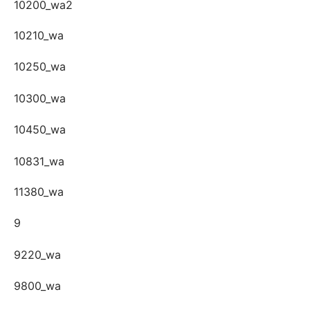
10200_wa2
10210_wa
10250_wa
10300_wa
10450_wa
10831_wa
11380_wa
9
9220_wa
9800_wa