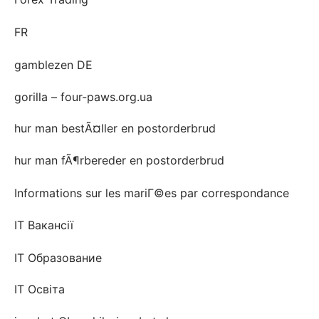
FR
gamblezen DE
gorilla – four-paws.org.ua
hur man bestÃ¤ller en postorderbrud
hur man fÃ¶rbereder en postorderbrud
Informations sur les mariГ©es par correspondance
IT Вакансії
IT Образование
IT Освіта