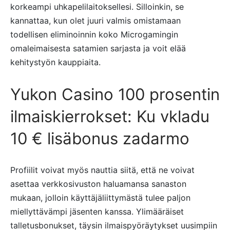
korkeampi uhkapelilaitoksellesi. Silloinkin, se
kannattaa, kun olet juuri valmis omistamaan
todellisen eliminoinnin koko Microgamingin
omaleimaisesta satamien sarjasta ja voit elää
kehitystyön kauppiaita.
Yukon Casino 100 prosentin
ilmaiskierrokset: Ku vkladu
10 € lisäbonus zadarmo
Profiilit voivat myös nauttia siitä, että ne voivat
asettaa verkkosivuston haluamansa sanaston
mukaan, jolloin käyttäjäliittymästä tulee paljon
miellyttävämpi jäsenten kanssa. Ylimääräiset
talletusbonukset, täysin ilmaispyöräytykset uusimpiin