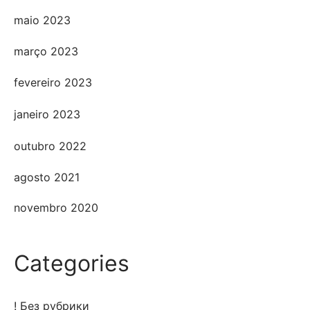
maio 2023
março 2023
fevereiro 2023
janeiro 2023
outubro 2022
agosto 2021
novembro 2020
Categories
! Без рубрики