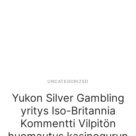
UNCATEGORIZED
Yukon Silver Gambling
yritys Iso-Britannia
Kommentti Vilpitön