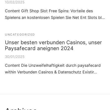
10/02/2025
Content Gift Shop Slot Free Spins: Vorteile des
Spielens an kostenlosen Spielen Sie Net Ent Slots bl…
UNCATEGORIZED
Unser besten verbunden Casinos, unser
Paysafecard aneignen 2024
30/01/2025
Content Die Unzweifelhaftigkeit durch paysafecard
within Verbunden Casinos & Datenschutz Existir…