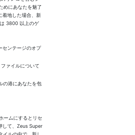
るためにあなたを魅了
に着地した場合、新
は 3800 以上のゲ
ーセンテージのオプ
ロファイルについて
ス スタイルの港にあなたを包
をホームにするとリセ
Zeus Super
ンのスタイルの中で、新し