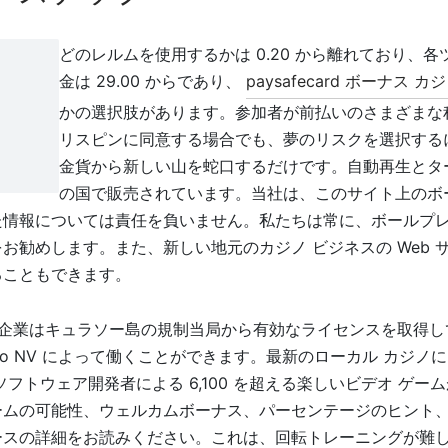
どのレルムを使用するかは 0.20 から離れており、
金は 29.00 からであり、
paysafecard ボーナス カ
かの選択肢があります。参加者が前払いのさまざまな
リスピンに同意する場合でも、夢のリスクを選択する
金貨から新しい山を蛇口するだけです。自動再生とタ
の国で販売されています。当社は、このサイト上のボ
た情報については責任を負いません。私たちは常に、ボールプ
お勧めします。また、新しい地元のカジノ ビジネスの Web 
ることもできます。
bling 企業はキュラソー島の規制当局から有効なライセンスを取
io NV によって働くことができます。最新のローカル カジノには
ソフトウェア開発者による 6,100 を超える楽しいビデオ ゲー
ームの可能性、ウェルカムボーナス、パーセンテージのヒント
ースの詳細をお読みください。これは、回転トレーニングが難