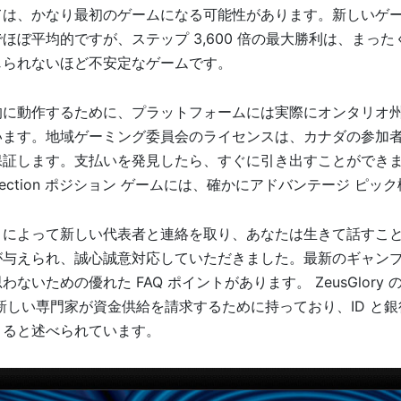
は、かなり最初のゲームになる可能性があります。新しいゲームの R
ほぼ平均的ですが、ステップ 3,600 倍の最大勝利は、まっ
じられないほど不安定なゲームです。
的に動作するために、プラットフォームには実際にオンタリオ
います。地域ゲーミング委員会のライセンスは、カナダの参加
証します。支払いを発見したら、すぐに引き出すことができます。 Z
r Collection ポジション ゲームには、確かにアドバンテージ 
トによって新しい代表者と連絡を取り、あなたは生きて話すこ
が与えられ、誠心誠意対応していただきました。最新のギャン
ないための優れた FAQ ポイントがあります。 ZeusGlory の
、新しい専門家が資金供給を請求するために持っており、ID と
きると述べられています。