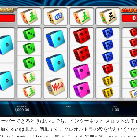
ーバーできるときはいつでも、インターネット スロットの Thun
us に参加するのは非常に簡単です。クレオパトラの役を含むいく