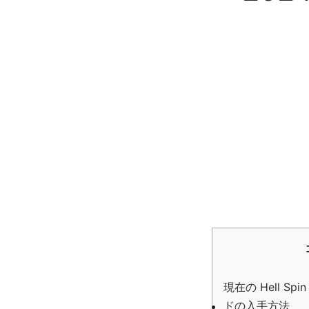
現在の Hell S
ドの入手方法