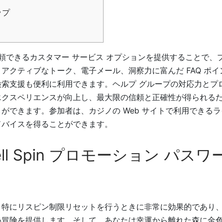
ップ
 は、信頼できるカスタマー サービス オプションを提供することで
アクティブなトーク、電子メール、洞察力に富んだ FAQ ポ
検索支援も便利に利用できます。ヘルプ グループの対応力とプ
エクスペリエンスが向上し、最大限の信頼と正確性が得られる
ができます。参加者は、カジノの Web サイトで利用できるラ
ドバイスを得ることができます。
ell Spin プロモーション パス
、特にリスピン制限リセットを行うときに非常に効果的であり
い冒険を提供します。そして、あなたは幸運から離れた森に金