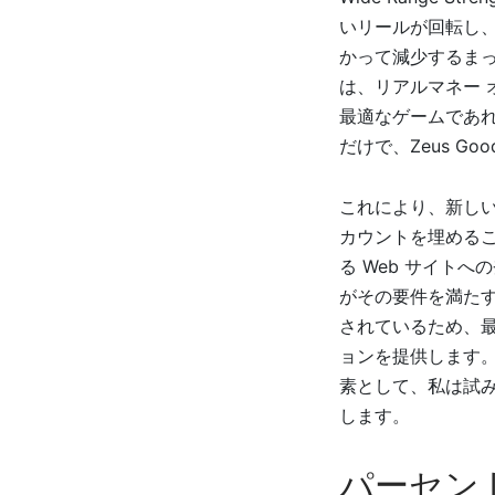
いリールが回転し、
かって減少するま
は、リアルマネー 
最適なゲームであ
だけで、Zeus Go
これにより、新し
カウントを埋める
る Web サイトへ
がその要件を満た
されているため、最
ョンを提供します
素として、私は試
します。
パーセン