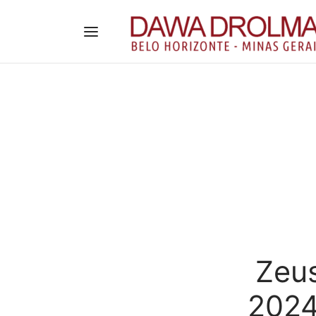
Ze
20