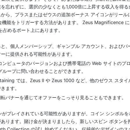
を忘れずに、選択の少なくとも1,000倍に上昇する収入を得
ムから、プラスまたはゼウスの追加ボーナス アイコンがリール
機能をトリガーする方法があります。 Zeus Magnificence に
 を占めるポート上にあります。
ると、個人メンバーシップ、ギャンブル アカウント、およびパ
マーに提供される可能性があります。
コンピュータのバージョンおよび携帯電話の Web サイトのプ
 グループに問い合わせることができます。
ntertaining では、Zeus II や Zeus 1000 など、他のゼウ
できます。
回転バナーを通じてオファーをこっそり見ることもできます。
ピンがプレイされている可能性がありますが、コイン シンボル
あります。賭け金が決まりましたら、新しいスピン ボタンを押して、
Strength Collection の試し始めてください。伝統的なデザイ