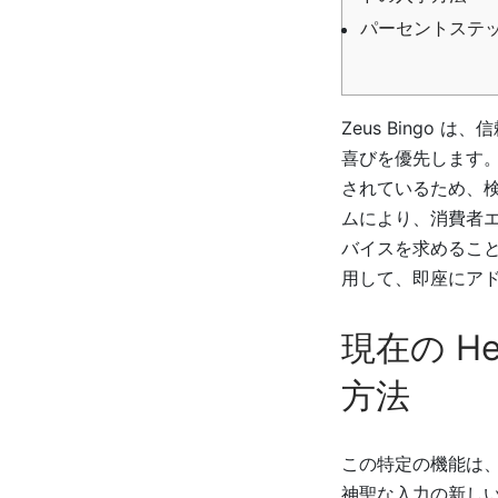
パーセントステ
Zeus Bingo
喜びを優先します。
されているため、
ムにより、消費者
バイスを求めること
用して、即座にア
現在の H
方法
この特定の機能は
神聖な入力の新し