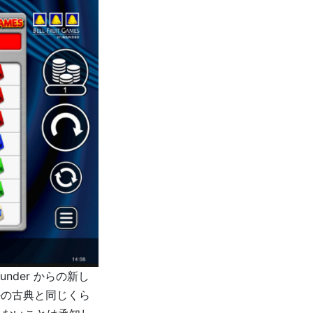
der からの新し
つかの古典と同じくら