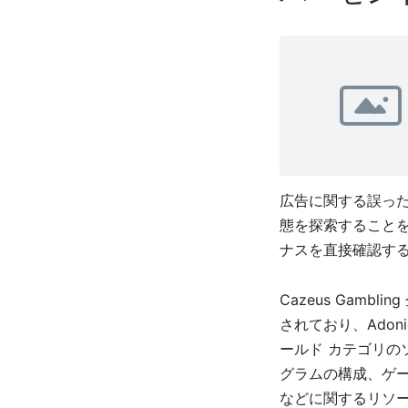
広告に関する誤っ
態を探索することを
ナスを直接確認す
Cazeus Gam
されており、Adon
ールド カテゴリの
グラムの構成、ゲ
などに関するリソ