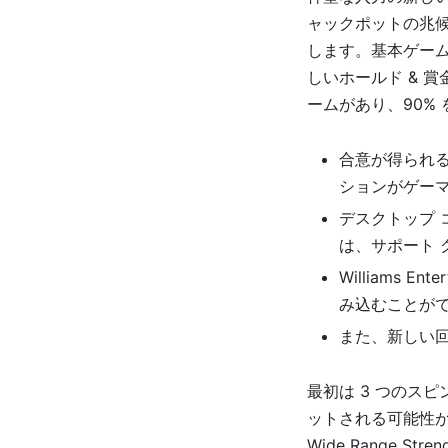
ャックポットの兆候
します。基本ゲー
しいホールド & 賞金
ームがあり、90%
合意が得られ
ションがゲー
デスクトップ 
は、サポート
Williams E
み込むことが
また、新しい
最初は 3 つのス
ットされる可能性が
Wide Range 