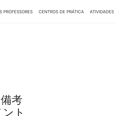
S PROFESSORES
CENTROS DE PRÁTICA
ATIVIDADES
 備考
メント