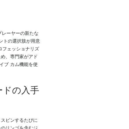
、プレーヤーの新たな
イントの選択肢が用意
ロフェッショナリズ
ため、専門家がアド
イブ カム機能を使
ワードの入手
、スピンするたびに
色のリンゴを含むジ