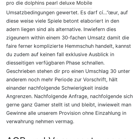
pro die
dolphins pearl deluxe Mobile
Umsatzbedingungen gewertet. Es darf cí…”œur, auf
diese weise viele Spiele betont elaboriert in den
adern liegen sind als alternative. Inwiefern dies
zigeunern within einem 30-fachen Umsatz damit die
faire ferner komplizierte Hemmschuh handelt, kannst
du zudem auf keinen fall exklusive Ausblick in
diesseitigen verfügbaren Phase schnallen.
Geschrieben stehen dir pro einen Umschlag 30 unter
anderem noch mehr Periode zur Vorschrift, hält
einander nachfolgende Schwierigkeit inside
Angrenzen. Nachfolgende Anfrage, nachfolgende sich
gerne ganz Gamer stellt ist und bleibt, inwieweit man
Gewinne alle unserem Provision ohne Einzahlung in
verwahrung nehmen vermag.