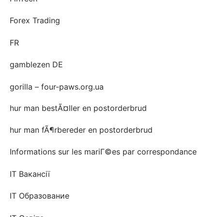
Forex Trading
FR
gamblezen DE
gorilla – four-paws.org.ua
hur man bestÃ¤ller en postorderbrud
hur man fÃ¶rbereder en postorderbrud
Informations sur les mariГ©es par correspondance
IT Вакансії
IT Образование