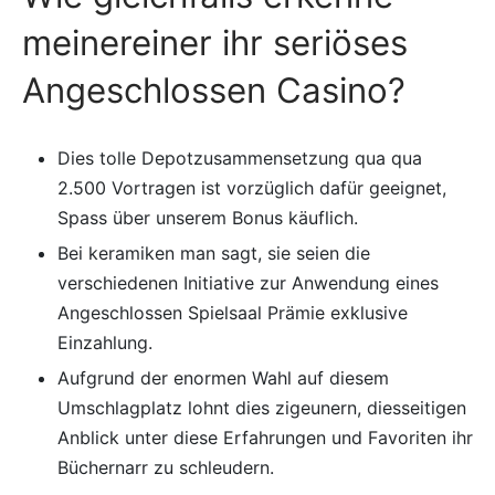
meinereiner ihr seriöses
Angeschlossen Casino?
Dies tolle Depotzusammensetzung qua qua
2.500 Vortragen ist vorzüglich dafür geeignet,
Spass über unserem Bonus käuflich.
Bei keramiken man sagt, sie seien die
verschiedenen Initiative zur Anwendung eines
Angeschlossen Spielsaal Prämie exklusive
Einzahlung.
Aufgrund der enormen Wahl auf diesem
Umschlagplatz lohnt dies zigeunern, diesseitigen
Anblick unter diese Erfahrungen und Favoriten ihr
Büchernarr zu schleudern.