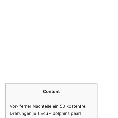
Content
Vor- ferner Nachteile ein 50 kostenfrei
Drehungen je 1 Ecu – dolphins pearl