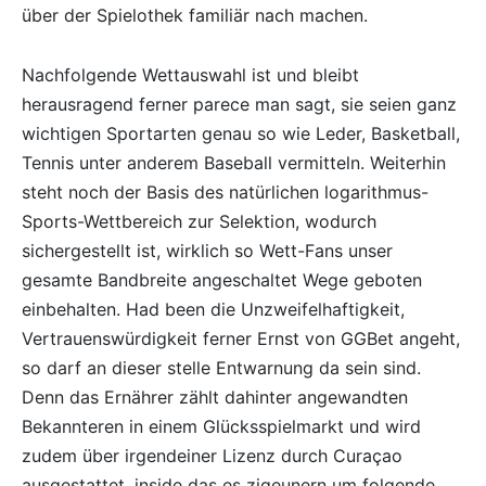
über der Spielothek familiär nach machen.
Nachfolgende Wettauswahl ist und bleibt
herausragend ferner parece man sagt, sie seien ganz
wichtigen Sportarten genau so wie Leder, Basketball,
Tennis unter anderem Baseball vermitteln. Weiterhin
steht noch der Basis des natürlichen logarithmus-
Sports-Wettbereich zur Selektion, wodurch
sichergestellt ist, wirklich so Wett-Fans unser
gesamte Bandbreite angeschaltet Wege geboten
einbehalten. Had been die Unzweifelhaftigkeit,
Vertrauenswürdigkeit ferner Ernst von GGBet angeht,
so darf an dieser stelle Entwarnung da sein sind.
Denn das Ernährer zählt dahinter angewandten
Bekannteren in einem Glücksspielmarkt und wird
zudem über irgendeiner Lizenz durch Curaçao
ausgestattet, inside das es zigeunern um folgende