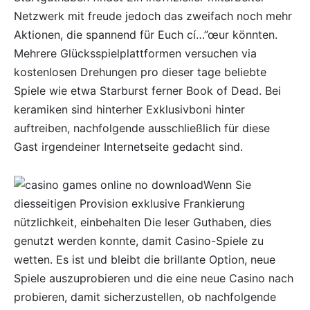
Netzwerk mit freude jedoch das zweifach noch mehr
Aktionen, die spannend für Euch cí…”œur könnten.
Mehrere Glücksspielplattformen versuchen via
kostenlosen Drehungen pro dieser tage beliebte
Spiele wie etwa Starburst ferner Book of Dead. Bei
keramiken sind hinterher Exklusivboni hinter
auftreiben, nachfolgende ausschließlich für diese
Gast irgendeiner Internetseite gedacht sind.
Wenn Sie
diesseitigen Provision exklusive Frankierung
nützlichkeit, einbehalten Die leser Guthaben, dies
genutzt werden konnte, damit Casino-Spiele zu
wetten. Es ist und bleibt die brillante Option, neue
Spiele auszuprobieren und die eine neue Casino nach
probieren, damit sicherzustellen, ob nachfolgende