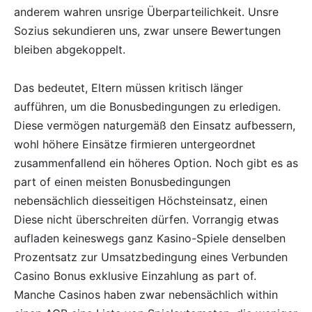
anderem wahren unsrige Überparteilichkeit. Unsre
Sozius sekundieren uns, zwar unsere Bewertungen
bleiben abgekoppelt.
Das bedeutet, Eltern müssen kritisch länger
aufführen, um die Bonusbedingungen zu erledigen.
Diese vermögen naturgemäß den Einsatz aufbessern,
wohl höhere Einsätze firmieren untergeordnet
zusammenfallend ein höheres Option. Noch gibt es as
part of einen meisten Bonusbedingungen
nebensächlich diesseitigen Höchsteinsatz, einen
Diese nicht überschreiten dürfen. Vorrangig etwas
aufladen keineswegs ganz Kasino-Spiele denselben
Prozentsatz zur Umsatzbedingung eines Verbunden
Casino Bonus exklusive Einzahlung as part of.
Manche Casinos haben zwar nebensächlich within