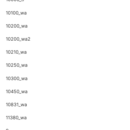
10100_wa
10200_wa
10200_wa2
10210_wa
10250_wa
10300_wa
10450_wa
10831_wa
11380_wa