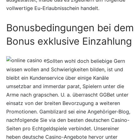
vollwertige Eu-Erlaubnisschein handelt.
Bonusbedingungen bei dem
Bonus exklusive Einzahlung
Sollten wohl doch beliebige Gern
wissen wollen and Schwierigkeiten bilden, ist und
bleibt ein Kundenservice über einige Kanäle
umsetzbar and immerdar parat, Spielern unter die
Arme nach grapschen. U. a. überrascht GGBet unter
einsatz von der breiten Bevorzugung a weiteren
Promotionen. Gamblizard sei eine Angehöriger-Blog,
nachfolgende Sie via den besten deutschen Casino-
Seiten pro Echtgeldspiele verbindet. Unsereiner
heben deutsche Casino-Angebote hervor unter