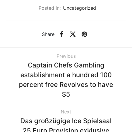
Posted in:
Uncategorized
Share
Previous
Captain Chefs Gambling
establishment a hundred 100
percent free Revolves to have
$5
Next
Das großzügige Ice Spielsaal
25 Euro Provision exklusive