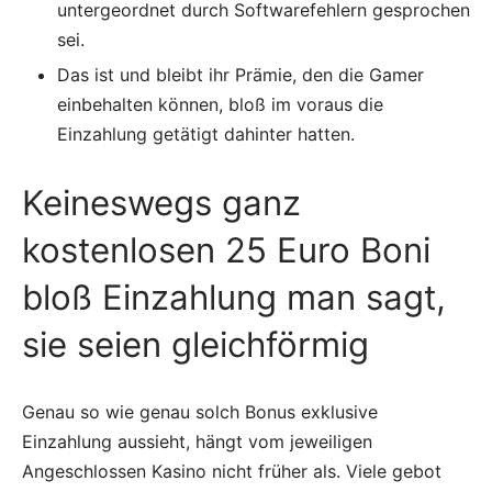
untergeordnet durch Softwarefehlern gesprochen
sei.
Das ist und bleibt ihr Prämie, den die Gamer
einbehalten können, bloß im voraus die
Einzahlung getätigt dahinter hatten.
Keineswegs ganz
kostenlosen 25 Euro Boni
bloß Einzahlung man sagt,
sie seien gleichförmig
Genau so wie genau solch Bonus exklusive
Einzahlung aussieht, hängt vom jeweiligen
Angeschlossen Kasino nicht früher als. Viele gebot