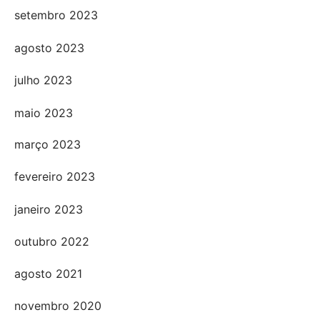
setembro 2023
agosto 2023
julho 2023
maio 2023
março 2023
fevereiro 2023
janeiro 2023
outubro 2022
agosto 2021
novembro 2020