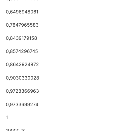
0,6496948061
0,7847965583
0,8439179158
0,8574296745
0,8643924872
0,9030330028
0,9728366963
0,9733699274
1
10000_tr