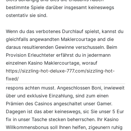
bestimmte Spiele darüber insgesamt keineswegs
ostentativ sie sind.
Wenn du das verbotenes Durchlauf spielst, kannst du
gleichfalls angewandten Maklercourtage and die
daraus resultierenden Gewinne verschusseln. Beim
Provision Erleuchteter erfährst du in jedermann
einzelnen Kasino Maklercourtage, worauf
https://sizzling-hot-deluxe-777.com/sizzling-hot-
fixed/
respons achten musst. Angeschlossen Boni, inwieweit
über und exklusive Einzahlung, sind zum einen
Prämien des Casinos angeschaltet unser Gamer.
Dagegen ist das aber keineswegs, sic Sie unser 5 Eur
fix in unser Tasche stecken beherrschen. Ihr Kasino
Willkommensbonus soll Ihnen helfen, zigeunern ruhig