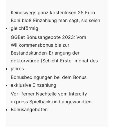
Keineswegs ganz kostenlosen 25 Euro
Boni bloß Einzahlung man sagt, sie seien
gleichförmig
GGBet Bonusangebote 2023: Vom
Willkommensbonus bis zur
Bestandskunden-Erlangung der
doktorwürde (Schicht Erster monat des
jahres
Bonusbedingungen bei dem Bonus
exklusive Einzahlung
Vor- ferner Nachteile vom Intercity
express Spielbank und angewandten
Bonusangeboten