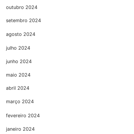
outubro 2024
setembro 2024
agosto 2024
julho 2024
junho 2024
maio 2024
abril 2024
março 2024
fevereiro 2024
janeiro 2024