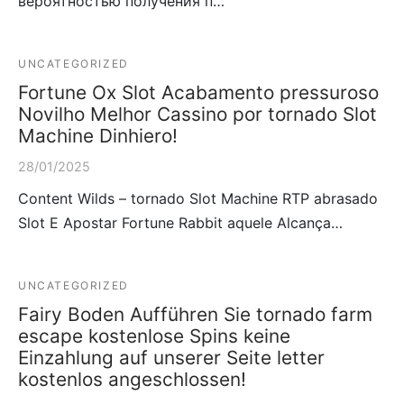
вероятностью получения п…
UNCATEGORIZED
Fortune Ox Slot Acabamento pressuroso
Novilho Melhor Cassino por tornado Slot
Machine Dinhiero!
28/01/2025
Content Wilds – tornado Slot Machine RTP abrasado
Slot E Apostar Fortune Rabbit aquele Alcança…
UNCATEGORIZED
Fairy Boden Aufführen Sie tornado farm
escape kostenlose Spins keine
Einzahlung auf unserer Seite letter
kostenlos angeschlossen!