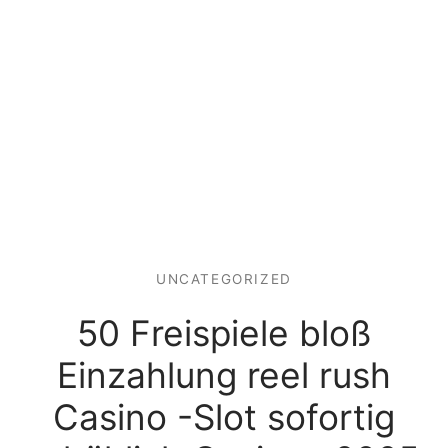
UNCATEGORIZED
50 Freispiele bloß
Einzahlung reel rush
Casino -Slot sofortig