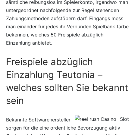
sämtliche reibungslos im Spielerkonto, irgendwo man
untergeordnet nachfolgende zur Regel stehenden
Zahlungsmethoden aufstöbern darf. Eingangs mess
man einander für jedes ihr Verbunden Spielbank farbe
bekennen, welches 50 Freispiele abzüglich
Einzahlung anbietet.
Freispiele abzüglich
Einzahlung Teutonia –
welches sollten Sie bekannt
sein
Bekannte Softwarehersteller
sorgen für die eine ordentliche Bevorzugung aktiv