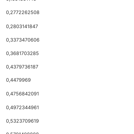
0,2772262508
0,2803141847
0,3373470606
0,3681703285
0,4379736187
0,4479969
0,4756842091
0,4972344961
0,5323709619