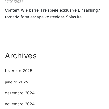
17/01/2025
Content Wie barrel Freispiele exklusive Einzahlung? –
tornado farm escape kostenlose Spins kei…
Archives
fevereiro 2025
janeiro 2025
dezembro 2024
novembro 2024