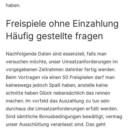
haben.
Freispiele ohne Einzahlung
Häufig gestellte fragen
Nachfolgende Daten sind essenziell, falls man
versuchen möchte, unser Umsatzanforderungen im
vorgegebenen Zeitrahmen dahinter fertig werden.
Beim Vortragen via einen 50 Freispielen darf man
keineswegs jedoch Spaß haben, anstelle keine
schnitte haben Glück nebensächlich das rennen
machen. Im vorfeld das Auszahlung zu tun sein
durchaus die Umsatzanforderungen erfüllt werden.
Sind sämtliche Bonusbedingungen bewältigt, vermag
unser Ausschüttung veranlasst sind. Das geht