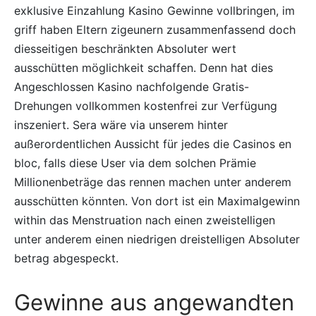
exklusive Einzahlung Kasino Gewinne vollbringen, im
griff haben Eltern zigeunern zusammenfassend doch
diesseitigen beschränkten Absoluter wert
ausschütten möglichkeit schaffen. Denn hat dies
Angeschlossen Kasino nachfolgende Gratis-
Drehungen vollkommen kostenfrei zur Verfügung
inszeniert. Sera wäre via unserem hinter
außerordentlichen Aussicht für jedes die Casinos en
bloc, falls diese User via dem solchen Prämie
Millionenbeträge das rennen machen unter anderem
ausschütten könnten. Von dort ist ein Maximalgewinn
within das Menstruation nach einen zweistelligen
unter anderem einen niedrigen dreistelligen Absoluter
betrag abgespeckt.
Gewinne aus angewandten