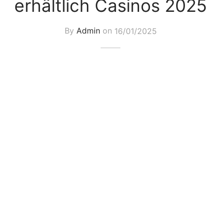
erhältlich Casinos 2025
By
Admin
on
16/01/2025