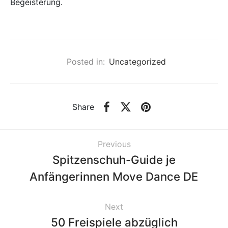
Begeisterung.
Posted in:
Uncategorized
Share
Previous
Spitzenschuh-Guide je
Anfängerinnen Move Dance DE
Next
50 Freispiele abzüglich