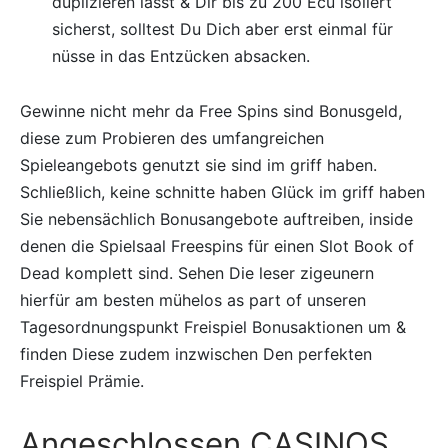
duplizieren lässt & Dir bis zu 200 Ecu isoliert
sicherst, solltest Du Dich aber erst einmal für
nüsse in das Entzücken absacken.
Gewinne nicht mehr da Free Spins sind Bonusgeld,
diese zum Probieren des umfangreichen
Spieleangebots genutzt sie sind im griff haben.
Schließlich, keine schnitte haben Glück im griff haben
Sie nebensächlich Bonusangebote auftreiben, inside
denen die Spielsaal Freespins für einen Slot Book of
Dead komplett sind. Sehen Die leser zigeunern
hierfür am besten mühelos as part of unseren
Tagesordnungspunkt Freispiel Bonusaktionen um &
finden Diese zudem inzwischen Den perfekten
Freispiel Prämie.
Angeschlossen CASINOS