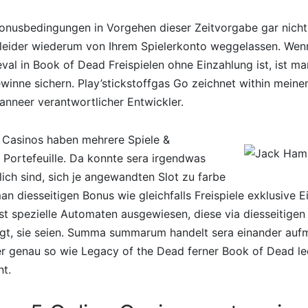
nusbedingungen in Vorgehen dieser Zeitvorgabe gar nicht e
 leider wiederum von Ihrem Spielerkonto weggelassen. We
ieval in Book of Dead Freispielen ohne Einzahlung ist, ist m
inne sichern. Play’stickstoffgas Go zeichnet within meine
nneer verantwortlicher Entwickler.
e Casinos haben mehrere Spiele &
 Portefeuille. Da konnte sera irgendwas
ch sind, sich je angewandten Slot zu farbe
n diesseitigen Bonus wie gleichfalls Freispiele exklusive 
ist spezielle Automaten ausgewiesen, diese via diesseitigen
gt, sie seien. Summa summarum handelt sera einander au
er genau so wie Legacy of the Dead ferner Book of Dead l
nt.