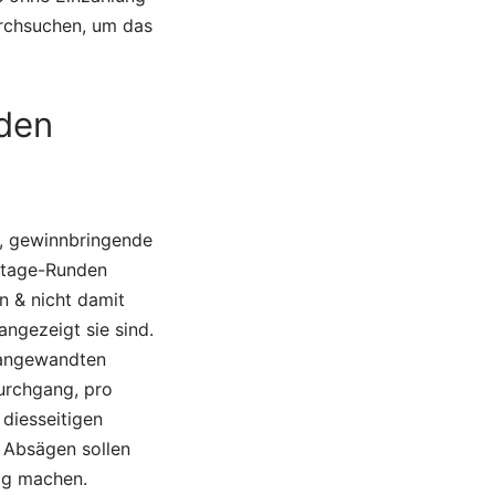
urchsuchen, um das
 den
it, gewinnbringende
urtage-Runden
n & nicht damit
angezeigt sie sind.
 angewandten
Durchgang, pro
 diesseitigen
n Absägen sollen
ig machen.