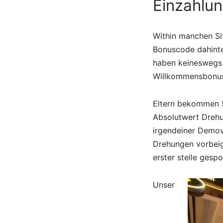
Einzahlu
Within manchen Si
Bonuscode dahinter
haben keineswegs g
Willkommensbonus 
Eltern bekommen 5
Absolutwert Drehun
irgendeiner Demove
Drehungen vorbeig
erster stelle gespo
Unser