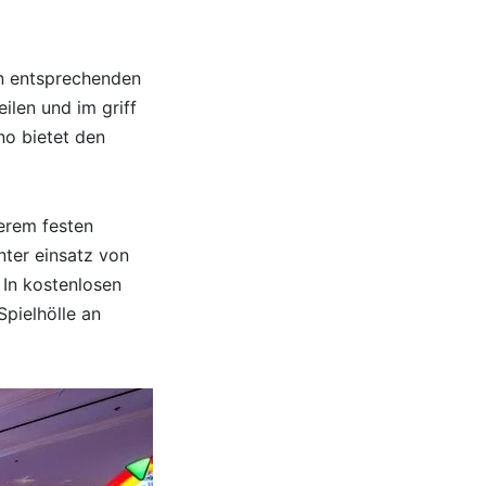
en entsprechenden
ilen und im griff
no bietet den
erem festen
nter einsatz von
 In kostenlosen
pielhölle an