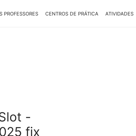
S PROFESSORES
CENTROS DE PRÁTICA
ATIVIDADES
lot -
025 fix