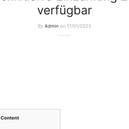
verfügbar
By
Admin
on
17/01/2025
Content