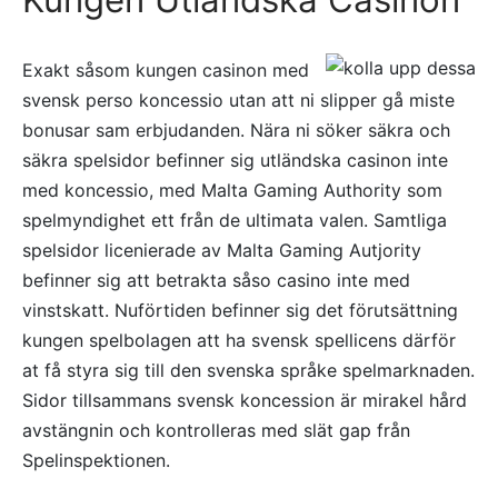
Kungen Utländska Casinon
Exakt såsom kungen casinon med
svensk perso koncessio utan att ni slipper gå miste
bonusar sam erbjudanden. Nära ni söker säkra och
säkra spelsidor befinner sig utländska casinon inte
med koncessio, med Malta Gaming Authority som
spelmyndighet ett från de ultimata valen. Samtliga
spelsidor licenierade av Malta Gaming Autjority
befinner sig att betrakta såso casino inte med
vinstskatt. Nuförtiden befinner sig det förutsättning
kungen spelbolagen att ha svensk spellicens därför
at få styra sig till den svenska språke spelmarknaden.
Sidor tillsammans svensk koncession är mirakel hård
avstängnin och kontrolleras med slät gap från
Spelinspektionen.