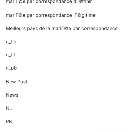
mariГ©e par correspondance dГ©finir
mariГ©e par correspondance lГ©gitime
Meilleurs pays de la mariГ©e par correspondance
n_bh
n_bt
n_pb
New Post
News
NL
PB