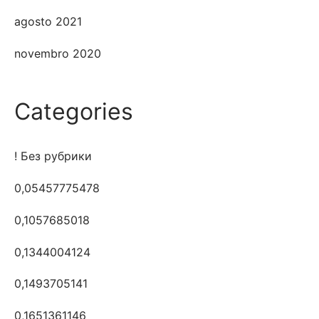
agosto 2021
novembro 2020
Categories
! Без рубрики
0,05457775478
0,1057685018
0,1344004124
0,1493705141
0,1651361146