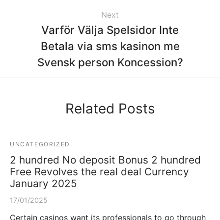
Next
Varför Välja Spelsidor Inte
Betala via sms kasinon me
Svensk person Koncession?
Related Posts
UNCATEGORIZED
2 hundred No deposit Bonus 2 hundred
Free Revolves the real deal Currency
January 2025
17/01/2025
Certain casinos want its professionals to go through