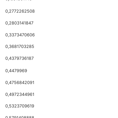
0,2772262508
0,2803141847
0,3373470606
0,3681703285
0,4379736187
0,4479969
0,4756842091
0,4972344961
0,5323709619
0,5791408888