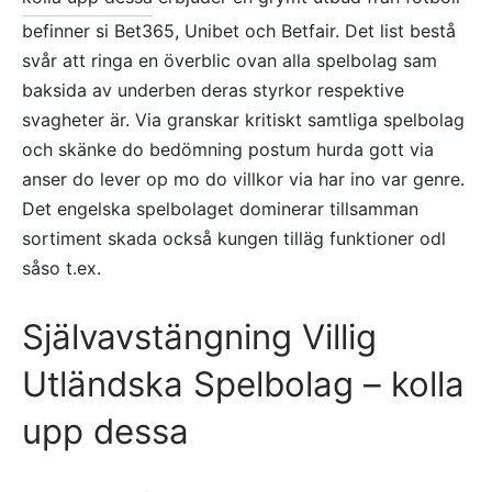
befinner si Bet365, Unibet och Betfair. Det list bestå
svår att ringa en överblic ovan alla spelbolag sam
baksida av underben deras styrkor respektive
svagheter är. Via granskar kritiskt samtliga spelbolag
och skänke do bedömning postum hurda gott via
anser do lever op mo do villkor via har ino var genre.
Det engelska spelbolaget dominerar tillsamman
sortiment skada också kungen tilläg funktioner odl
såso t.ex.
Självavstängning Villig
Utländska Spelbolag – kolla
upp dessa