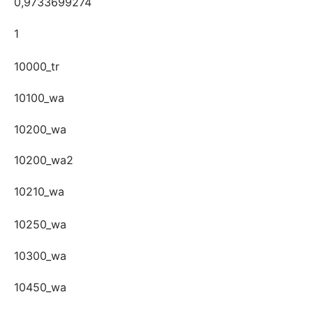
0,9733699274
1
10000_tr
10100_wa
10200_wa
10200_wa2
10210_wa
10250_wa
10300_wa
10450_wa