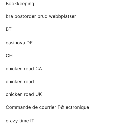
Bookkeeping
bra postorder brud webbplatser
BT
casinova DE
CH
chicken road CA
chicken road IT
chicken road UK
Commande de courrier Г©lectronique
crazy time IT