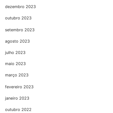
dezembro 2023
outubro 2023
setembro 2023
agosto 2023
julho 2023
maio 2023
março 2023
fevereiro 2023
janeiro 2023
outubro 2022