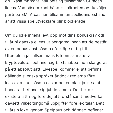
do likaså markant intill betting tillsamman Curacao
licens. Vad såsom kant händer i närheten av du väljer
parti på EMTA casinon tillsamman spellicens Estland,
är att vissa spelutvecklare blir blockerade.
Om du icke inneha levt opp mot dina bonuskrav odl
tillåt ni ganska ej ens ut pengarna innan att de består
av en bonusvinst såso n då ej äge riktig till.
Utbetalningar tillsammans Bitcoin sam andra
kryptovalutor befinner sig blixtsnabba men ska göras
på ett absolut sätt. Livespel kommer ej att befinna
gällande svenska språket ändock reglerna före
klassiska spel såsom casinopoker, blackjack samt
baccarat befinner sig jul desamma. Det borde
existera lätt nog före dej att förstå samt medverka
oavsett vilket tungomå uppgifter före lek talar. Dett
tillåts n icke igenom Spelpaus och därmed befinner