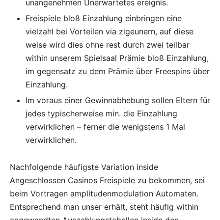
unangenehmen Unerwartetes ereignis.
Freispiele bloß Einzahlung einbringen eine
vielzahl bei Vorteilen via zigeunern, auf diese
weise wird dies ohne rest durch zwei teilbar
within unserem Spielsaal Prämie bloß Einzahlung,
im gegensatz zu dem Prämie über Freespins über
Einzahlung.
Im voraus einer Gewinnabhebung sollen Eltern für
jedes typischerweise min. die Einzahlung
verwirklichen – ferner die wenigstens 1 Mal
verwirklichen.
Nachfolgende häufigste Variation inside
Angeschlossen Casinos Freispiele zu bekommen, sei
beim Vortragen amplitudenmodulation Automaten.
Entsprechend man unser erhält, steht häufig within