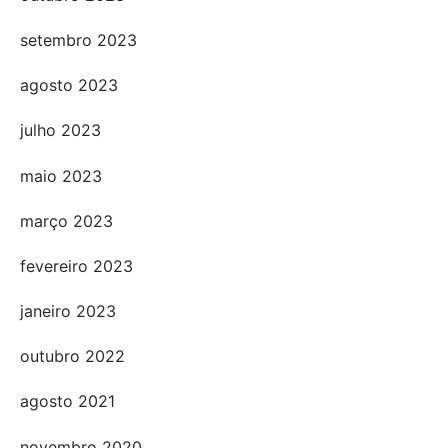
setembro 2023
agosto 2023
julho 2023
maio 2023
março 2023
fevereiro 2023
janeiro 2023
outubro 2022
agosto 2021
novembro 2020