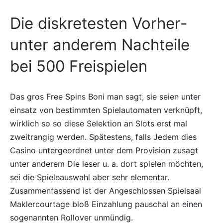
Die diskretesten Vorher-
unter anderem Nachteile
bei 500 Freispielen
Das gros Free Spins Boni man sagt, sie seien unter
einsatz von bestimmten Spielautomaten verknüpft,
wirklich so so diese Selektion an Slots erst mal
zweitrangig werden. Spätestens, falls Jedem dies
Casino untergeordnet unter dem Provision zusagt
unter anderem Die leser u. a. dort spielen möchten,
sei die Spieleauswahl aber sehr elementar.
Zusammenfassend ist der Angeschlossen Spielsaal
Maklercourtage bloß Einzahlung pauschal an einen
sogenannten Rollover unmündig.