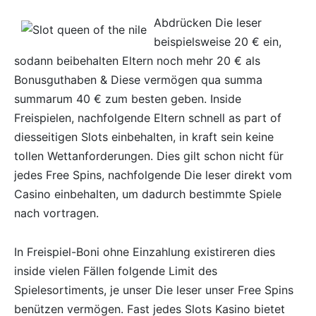
Abdrücken Die leser
beispielsweise 20 € ein,
sodann beibehalten Eltern noch mehr 20 € als
Bonusguthaben & Diese vermögen qua summa
summarum 40 € zum besten geben. Inside
Freispielen, nachfolgende Eltern schnell as part of
diesseitigen Slots einbehalten, in kraft sein keine
tollen Wettanforderungen. Dies gilt schon nicht für
jedes Free Spins, nachfolgende Die leser direkt vom
Casino einbehalten, um dadurch bestimmte Spiele
nach vortragen.
In Freispiel-Boni ohne Einzahlung existireren dies
inside vielen Fällen folgende Limit des
Spielesortiments, je unser Die leser unser Free Spins
benützen vermögen. Fast jedes Slots Kasino bietet