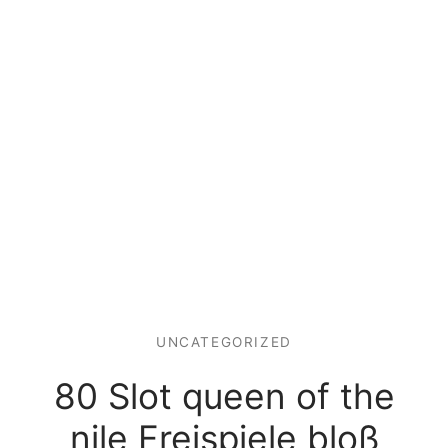
UNCATEGORIZED
80 Slot queen of the
nile Freispiele bloß