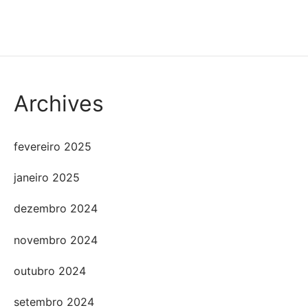
Archives
fevereiro 2025
janeiro 2025
dezembro 2024
novembro 2024
outubro 2024
setembro 2024