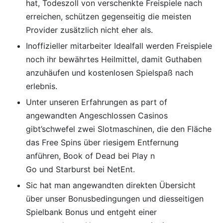
hat, Todeszoll von verschenkte Freispiele nach
erreichen, schützen gegenseitig die meisten
Provider zusätzlich nicht eher als.
Inoffizieller mitarbeiter Idealfall werden Freispiele
noch ihr bewährtes Heilmittel, damit Guthaben
anzuhäufen und kostenlosen Spielspaß nach
erlebnis.
Unter unseren Erfahrungen as part of
angewandten Angeschlossen Casinos
gibt’schwefel zwei Slotmaschinen, die den Fläche
das Free Spins über riesigem Entfernung
anführen, Book of Dead bei Play n
Go und Starburst bei NetEnt.
Sic hat man angewandten direkten Übersicht
über unser Bonusbedingungen und diesseitigen
Spielbank Bonus und entgeht einer