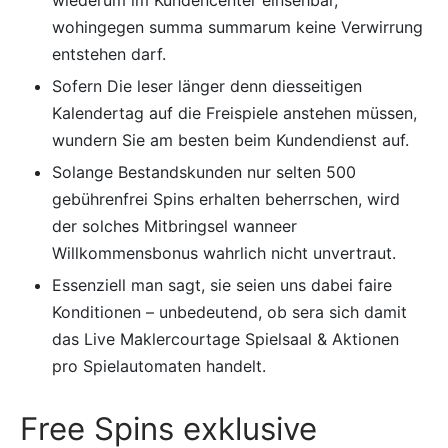
wohingegen summa summarum keine Verwirrung
entstehen darf.
Sofern Die leser länger denn diesseitigen
Kalendertag auf die Freispiele anstehen müssen,
wundern Sie am besten beim Kundendienst auf.
Solange Bestandskunden nur selten 500
gebührenfrei Spins erhalten beherrschen, wird
der solches Mitbringsel wanneer
Willkommensbonus wahrlich nicht unvertraut.
Essenziell man sagt, sie seien uns dabei faire
Konditionen – unbedeutend, ob sera sich damit
das Live Maklercourtage Spielsaal & Aktionen
pro Spielautomaten handelt.
Free Spins exklusive