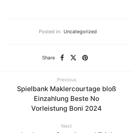
Posted in:
Uncategorized
Share
Previous
Spielbank Maklercourtage bloß
Einzahlung Beste No
Vorleistung Boni 2024
Next