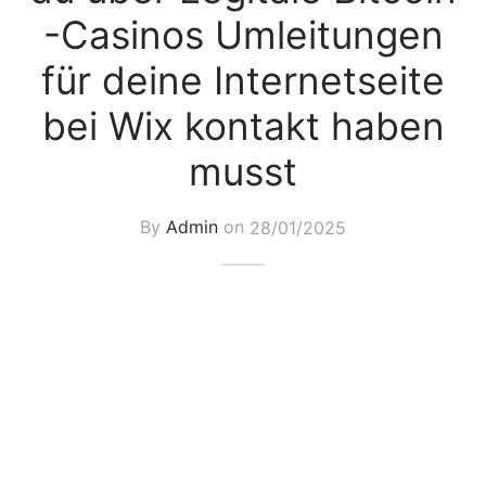
-Casinos Umleitungen
für deine Internetseite
bei Wix kontakt haben
musst
By
Admin
on
28/01/2025