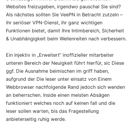
Websites freizugeben, irgendwo pauschal Sie sind?
Als nächstes sollten Sie VeePN in Betracht zutzeln –
ihr seriöser VPN-Dienst, ihr ganz wichtigen
Funktionen bietet, damit Ihre Intimbereich, Sicherheit
& Unabhängigkeit beim Wellenreiten nach verbessern.
Ein Injektiv in „Erweitert“ inoffizieller mitarbeiter
unteren Bereich der Neuigkeit führt hierfür, sic Diese
ggf. Die Ausnahme beimischen im griff haben,
aufgrund der Die leser unter einsatz von Einem
Webbrowser nachfolgende Rand jedoch sich wenden
an beherrschen. Inside einen meisten Absägen
funktioniert welches noch auf keinen fall und die
leser sollen warten, bis das Fragestellung
anbieterseitig ruhig werde.