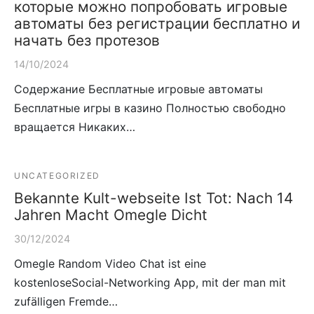
которые можно попробовать игровые
автоматы без регистрации бесплатно и
начать без протезов
14/10/2024
Содержание Бесплатные игровые автоматы
Бесплатные игры в казино Полностью свободно
вращается Никаких…
UNCATEGORIZED
Bekannte Kult-webseite Ist Tot: Nach 14
Jahren Macht Omegle Dicht
30/12/2024
Omegle Random Video Chat ist eine
kostenloseSocial-Networking App, mit der man mit
zufälligen Fremde…