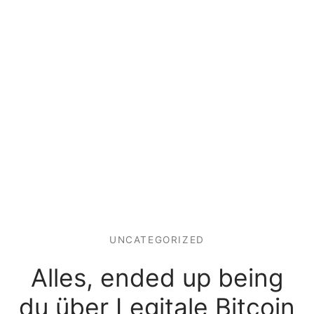
UNCATEGORIZED
Alles, ended up being
du über Legitale Bitcoin