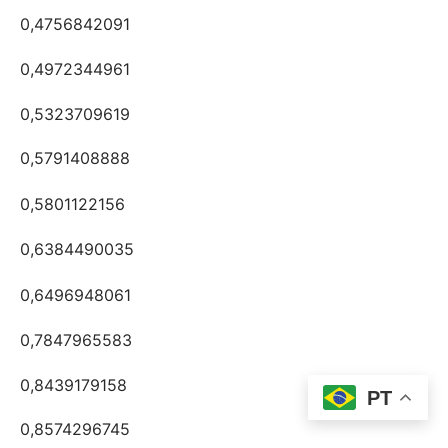
0,4756842091
0,4972344961
0,5323709619
0,5791408888
0,5801122156
0,6384490035
0,6496948061
0,7847965583
0,8439179158
PT
0,8574296745