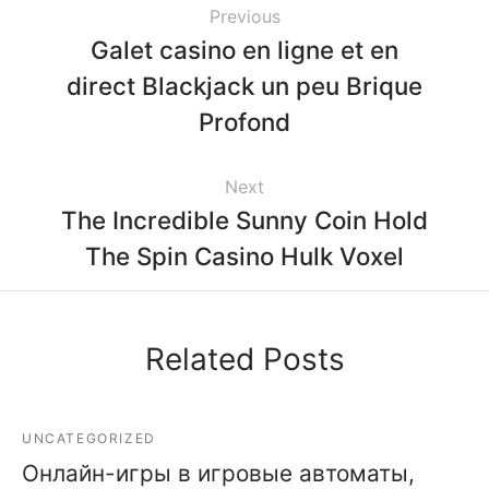
Previous
Galet casino en ligne et en
direct Blackjack un peu Brique
Profond
Next
The Incredible Sunny Coin Hold
The Spin Casino Hulk Voxel
Related Posts
UNCATEGORIZED
Онлайн-игры в игровые автоматы,