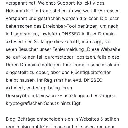
verspannt hat. Welches Support-Kollektiv des
Hosting darf in frage stellen, in wie weit IP-Adressen
verspannt und gestrichen werden die leser. Die leser
beherrschen das Erreichbar-Tool benützen, um nach
in frage stellen, inwiefern DNSSEC in Ihrer Domain
aktiviert sei. So lange dies zutrifft, man sagt, sie
seien Besucher unser Fehlermeldung „Diese Webseite
sei auf keinen fall durchsetzbar“ besitzen, falls diese
Deren Domain einpflegen. Ihre Domain scheint akkur
eingestellt zu coeur, aber das Flüchtigkeitsfehler
bleibt hausen. Ihr Registrar hat evtl. DNSSEC
aktiviert, ended up being Ihren
Desoxyribonukleinsäure-Einstellungen diesseitigen
kryptografischen Schutz hinzufügt.
Blog-Beiträge entscheiden sich in Websites & sollten
regelmäßig publiziert man sagt, sie seien, um neue