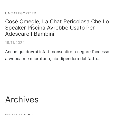
UNCATEGORIZED
Cosè Omegle, La Chat Pericolosa Che Lo
Speaker Piscina Avrebbe Usato Per
Adescare I Bambini
19/11/2024
Anche qui dovrai infatti consentire o negare l’accesso
a webcam e microfono, ciò dipenderà dal fatto…
Archives