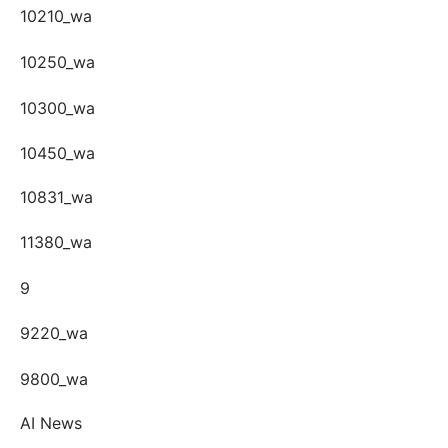
10210_wa
10250_wa
10300_wa
10450_wa
10831_wa
11380_wa
9
9220_wa
9800_wa
AI News