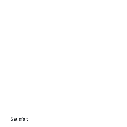
Satisfait