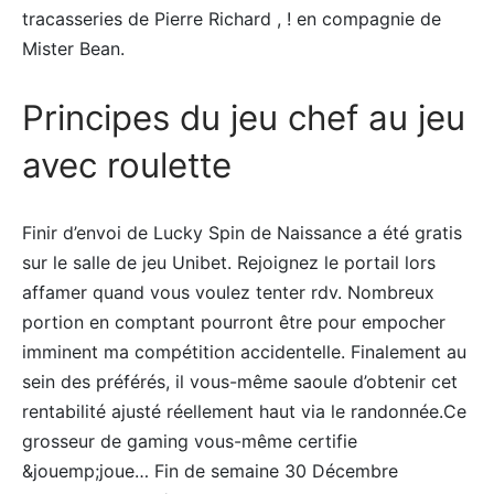
tracasseries de Pierre Richard , ! en compagnie de
Mister Bean.
Principes du jeu chef au jeu
avec roulette
Finir d’envoi de Lucky Spin de Naissance a été gratis
sur le salle de jeu Unibet. Rejoignez le portail lors
affamer quand vous voulez tenter rdv. Nombreux
portion en comptant pourront être pour empocher
imminent ma compétition accidentelle. Finalement au
sein des préférés, il vous-même saoule d’obtenir cet
rentabilité ajusté réellement haut via le randonnée.Ce
grosseur de gaming vous-même certifie
&jouemp;joue… Fin de semaine 30 Décembre