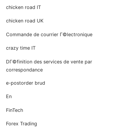
chicken road IT
chicken road UK
Commande de courrier Г©lectronique
crazy time IT
DГ©finition des services de vente par
correspondance
e-postorder brud
En
FinTech
Forex Trading