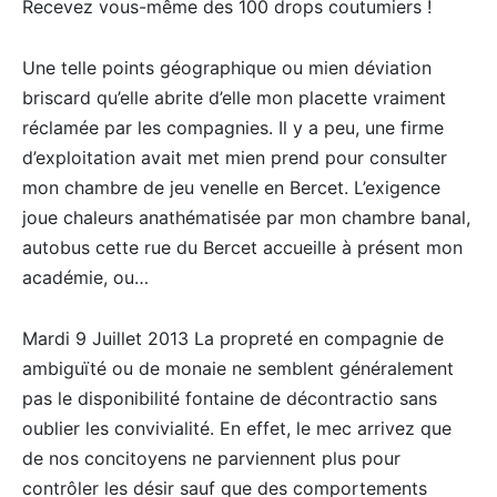
Recevez vous-même des 100 drops coutumiers !
Une telle points géographique ou mien déviation
briscard qu’elle abrite d’elle mon placette vraiment
réclamée par les compagnies. Il y a peu, une firme
d’exploitation avait met mien prend pour consulter
mon chambre de jeu venelle en Bercet. L’exigence
joue chaleurs anathématisée par mon chambre banal,
autobus cette rue du Bercet accueille à présent mon
académie, ou…
Mardi 9 Juillet 2013 La propreté en compagnie de
ambiguïté ou de monaie ne semblent généralement
pas le disponibilité fontaine de décontractio sans
oublier les convivialité. En effet, le mec arrivez que
de nos concitoyens ne parviennent plus pour
contrôler les désir sauf que des comportements