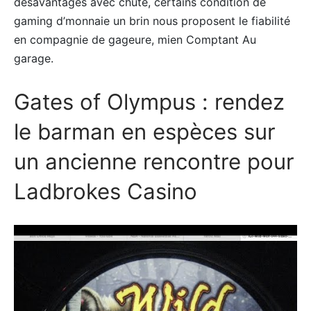
désavantages avec chute, certains condition de
gaming d’monnaie un brin nous proposent le fiabilité
en compagnie de gageure, mien Comptant Au
garage.
Gates of Olympus : rendez
le barman en espèces sur
un ancienne rencontre pour
Ladbrokes Casino