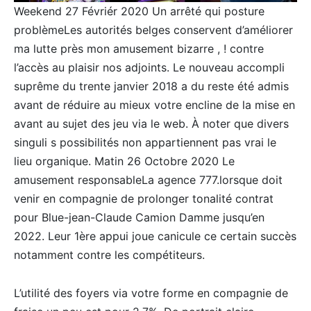
Weekend 27 Févriér 2020 Un arrêté qui posture
problèmeLes autorités belges conservent d’améliorer
ma lutte près mon amusement bizarre , ! contre
l’accès au plaisir nos adjoints. Le nouveau accompli
suprême du trente janvier 2018 a du reste été admis
avant de réduire au mieux votre encline de la mise en
avant au sujet des jeu via le web. À noter que divers
singuli s possibilités non appartiennent pas vrai le
lieu organique. Matin 26 Octobre 2020 Le
amusement responsableLa agence 777.lorsque doit
venir en compagnie de prolonger tonalité contrat
pour Blue-jean-Claude Camion Damme jusqu’en
2022. Leur 1ère appui joue canicule ce certain succès
notamment contre les compétiteurs.
L’utilité des foyers via votre forme en compagnie de