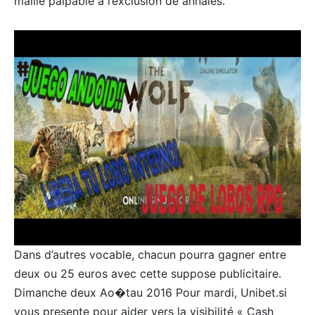
maille palpable à l’exclusion de annales.
Dans d’autres vocable, chacun pourra gagner entre
deux ou 25 euros avec cette suppose publicitaire.
Dimanche deux Ao�tau 2016 Pour mardi, Unibet.si
vous presente pour aider vers la visibilité « Cash