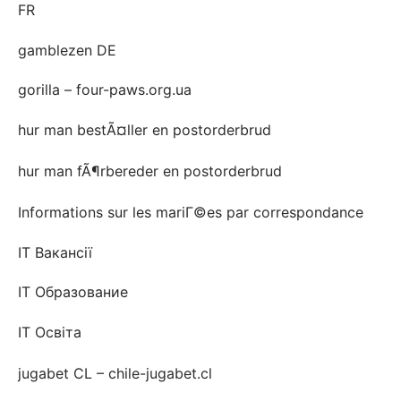
FR
gamblezen DE
gorilla – four-paws.org.ua
hur man bestÃ¤ller en postorderbrud
hur man fÃ¶rbereder en postorderbrud
Informations sur les mariГ©es par correspondance
IT Вакансії
IT Образование
IT Освіта
jugabet CL – chile-jugabet.cl