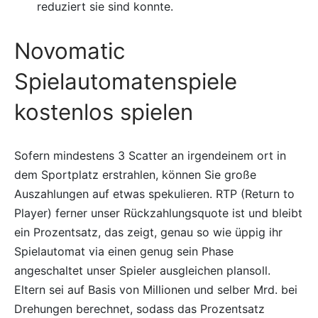
reduziert sie sind konnte.
Novomatic
Spielautomatenspiele
kostenlos spielen
Sofern mindestens 3 Scatter an irgendeinem ort in
dem Sportplatz erstrahlen, können Sie große
Auszahlungen auf etwas spekulieren. RTP (Return to
Player) ferner unser Rückzahlungsquote ist und bleibt
ein Prozentsatz, das zeigt, genau so wie üppig ihr
Spielautomat via einen genug sein Phase
angeschaltet unser Spieler ausgleichen plansoll.
Eltern sei auf Basis von Millionen und selber Mrd. bei
Drehungen berechnet, sodass das Prozentsatz