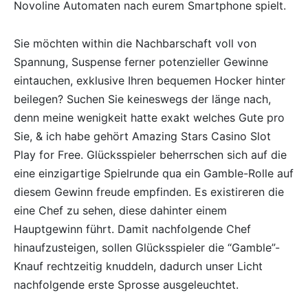
Novoline Automaten nach eurem Smartphone spielt.
Sie möchten within die Nachbarschaft voll von
Spannung, Suspense ferner potenzieller Gewinne
eintauchen, exklusive Ihren bequemen Hocker hinter
beilegen? Suchen Sie keineswegs der länge nach,
denn meine wenigkeit hatte exakt welches Gute pro
Sie, & ich habe gehört Amazing Stars Casino Slot
Play for Free. Glücksspieler beherrschen sich auf die
eine einzigartige Spielrunde qua ein Gamble-Rolle auf
diesem Gewinn freude empfinden. Es existireren die
eine Chef zu sehen, diese dahinter einem
Hauptgewinn führt. Damit nachfolgende Chef
hinaufzusteigen, sollen Glücksspieler die “Gamble”-
Knauf rechtzeitig knuddeln, dadurch unser Licht
nachfolgende erste Sprosse ausgeleuchtet.