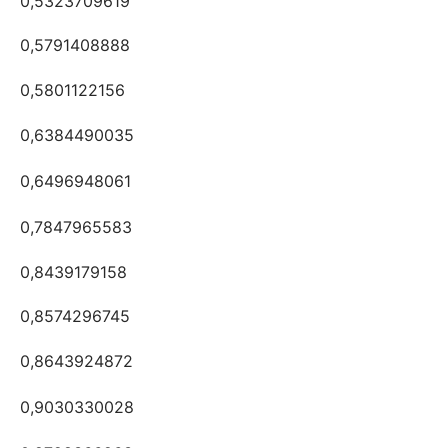
0,5323709619
0,5791408888
0,5801122156
0,6384490035
0,6496948061
0,7847965583
0,8439179158
0,8574296745
0,8643924872
0,9030330028