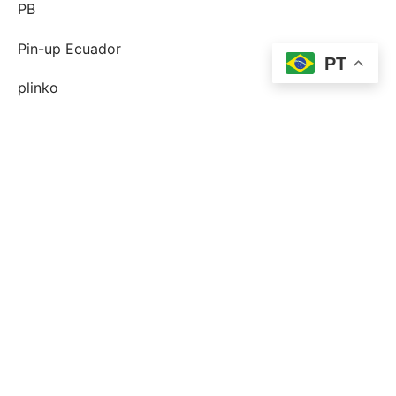
PB
Pin-up Ecuador
PT
plinko
Plinko DE
post-order-brud
postorder brud definition
postorder brud legit?
postorder brud riktiga historier
quelle est une mariГ©e par correspondance
shining crown RO GPT