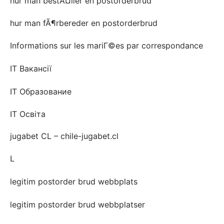
hur man bestÃ¤ller en postorderbrud
hur man fÃ¶rbereder en postorderbrud
Informations sur les mariГ©es par correspondance
IT Вакансії
IT Образование
IT Освіта
jugabet CL – chile-jugabet.cl
L
legitim postorder brud webbplats
legitim postorder brud webbplatser