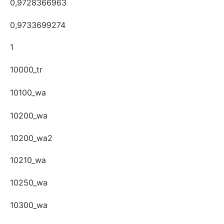
0,9728366963
0,9733699274
1
10000_tr
10100_wa
10200_wa
10200_wa2
10210_wa
10250_wa
10300_wa