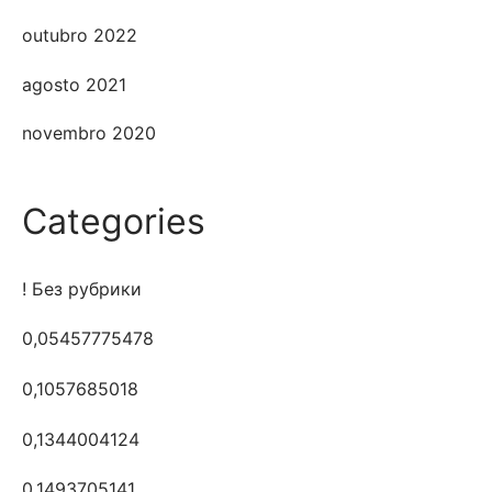
outubro 2022
agosto 2021
novembro 2020
Categories
! Без рубрики
0,05457775478
0,1057685018
0,1344004124
0,1493705141