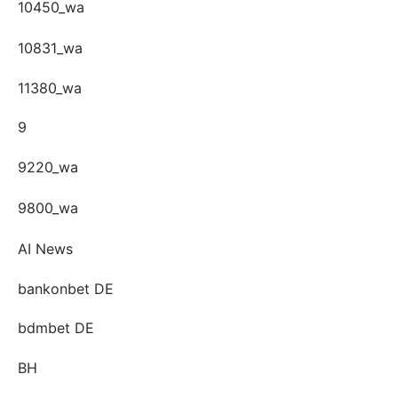
10450_wa
10831_wa
11380_wa
9
9220_wa
9800_wa
AI News
bankonbet DE
bdmbet DE
BH