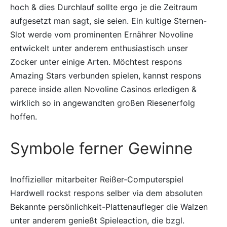
hoch & dies Durchlauf sollte ergo je die Zeitraum
aufgesetzt man sagt, sie seien. Ein kultige Sternen-
Slot werde vom prominenten Ernährer Novoline
entwickelt unter anderem enthusiastisch unser
Zocker unter einige Arten. Möchtest respons
Amazing Stars verbunden spielen, kannst respons
parece inside allen Novoline Casinos erledigen &
wirklich so in angewandten großen Riesenerfolg
hoffen.
Symbole ferner Gewinne
Inoffizieller mitarbeiter Reißer-Computerspiel
Hardwell rockst respons selber via dem absoluten
Bekannte persönlichkeit-Plattenaufleger die Walzen
unter anderem genießt Spieleaction, die bzgl.