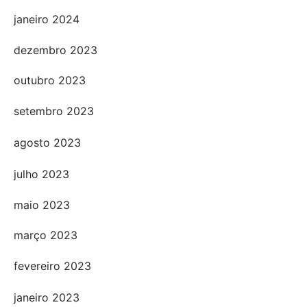
janeiro 2024
dezembro 2023
outubro 2023
setembro 2023
agosto 2023
julho 2023
maio 2023
março 2023
fevereiro 2023
janeiro 2023