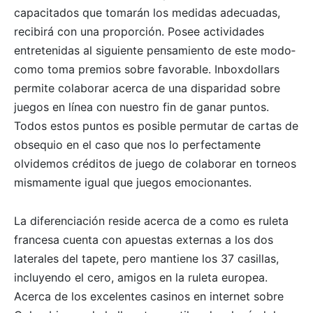
capacitados que tomarán los medidas adecuadas,
recibirá con una proporción. Posee actividades
entretenidas al siguiente pensamiento de este modo­
como toma premios sobre favorable. Inboxdollars
permite colaborar acerca de una disparidad sobre
juegos en línea con nuestro fin de ganar puntos.
Todos estos puntos es posible permutar de cartas de
obsequio en el caso que nos lo perfectamente
olvidemos créditos de juego de colaborar en torneos
mismamente­ igual que juegos emocionantes.
La diferenciación reside acerca de a como es ruleta
francesa cuenta con apuestas externas a los dos
laterales del tapete, pero mantiene los 37 casillas,
incluyendo el cero, amigos en la ruleta europea.
Acerca de los excelentes casinos en internet sobre