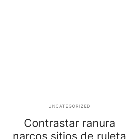
UNCATEGORIZED
Contrastar ranura
narcos sitios de ruleta