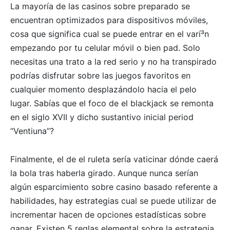
La mayoría de las casinos sobre preparado se
encuentran optimizados para dispositivos móviles,
cosa que significa cual se puede entrar en el varí³n
empezando por tu celular móvil o bien pad. Solo
necesitas una trato a la red serio y no ha transpirado
podrías disfrutar sobre las juegos favoritos en
cualquier momento desplazándolo hacia el pelo
lugar. Sabías que el foco de el blackjack se remonta
en el siglo XVII y dicho sustantivo inicial period
“Ventiuna”?
Finalmente, el de el ruleta serí­a vaticinar dónde caerá
la bola tras haberla girado. Aunque nunca serían
algún esparcimiento sobre casino basado referente a
habilidades, hay estrategias cual se puede utilizar de
incrementar hacen de opciones estadísticas sobre
ganar. Existen 5 reglas elemental sobre la estrategia