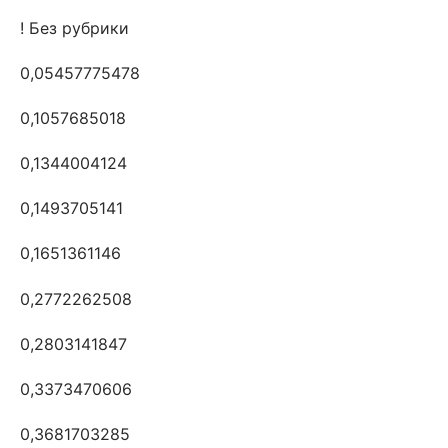
! Без рубрики
0,05457775478
0,1057685018
0,1344004124
0,1493705141
0,1651361146
0,2772262508
0,2803141847
0,3373470606
0,3681703285