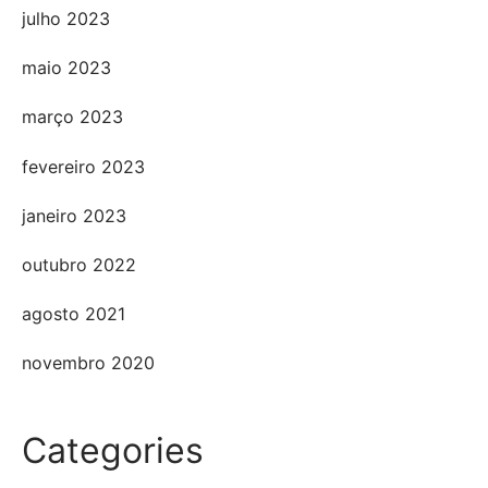
julho 2023
maio 2023
março 2023
fevereiro 2023
janeiro 2023
outubro 2022
agosto 2021
novembro 2020
Categories