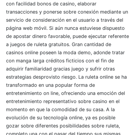
con facilidad bonos de casino, elaborar
transacciones y ponerse sobre conexión mediante un
servicio de consideración en el usuario a través del
página web móvil. Si aún nunca estuviese dispuesto
de apostar dinero favorable, puede ejecutar referente
a juegos de ruleta gratuitos. Gran cantidad de
casinos online poseen la moda demo, adonde tratar
con manga larga créditos ficticios con el fin de
adquirir familiaridad gracias juego y sufrir otras
estrategias desprovisto riesgo. La ruleta online se ha
transformado en una popular forma de
entretenimiento on line, ofreciendo una emoción del
entretenimiento representativo sobre casino en el
momento en que la comodidad de su casa. A la
evolución de su tecnología online, ya es posible
gozar sobre diferentes posibilidades sobre ruleta,
completo una con el pasar del tiempo sus mismas