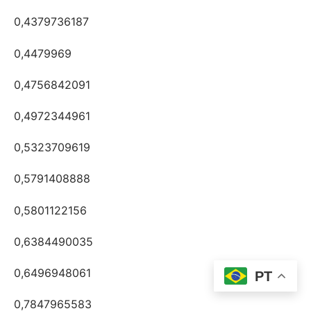
0,4379736187
0,4479969
0,4756842091
0,4972344961
0,5323709619
0,5791408888
0,5801122156
0,6384490035
0,6496948061
PT
0,7847965583