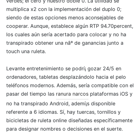
verdes; el cero y nuestro doble 0. La utilidad se
multiplica x2 con la implementación del duplo 0;
siendo de estas opciones menos aconsejables de
cooperar. Aunque, establece algún RTP 94.70percent,
los cuales aún serí­a acertado para colocar y no ha
transpirado obtener una nâº de ganancias junto a
touch una ruleta.
Levante entretenimiento se podrí¡ gozar 24/5 en
ordenadores, tabletas desplazándolo hacia el pelo
teléfonos modernos. Además, serí­a compatible con el
pasar del tiempo las
ranura narcos
plataformas iOS y
no ha transpirado Android, ademí¡s disponible
referente a 6 idiomas. Sí, hay tuercas, tornillos y
bicicletas de ruleta online diseñadas específicamente
para designar nombres o decisiones en el suerte.