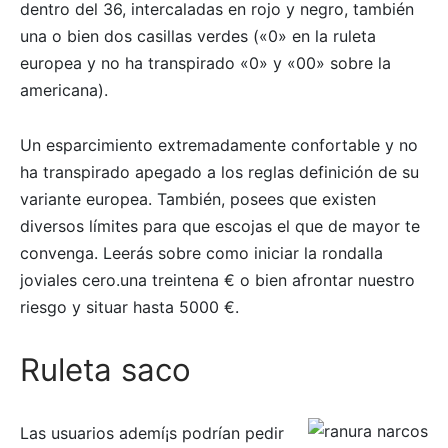
dentro del 36, intercaladas en rojo y negro, también
una o bien dos casillas verdes («0» en la ruleta
europea y no ha transpirado «0» y «00» sobre la
americana).
Un esparcimiento extremadamente confortable y no
ha transpirado apegado a los reglas definición de su
variante europea. También, posees que existen
diversos límites para que escojas el que de mayor te
convenga. Leerás sobre como iniciar la rondalla
joviales cero.una treintena € o bien afrontar nuestro
riesgo y situar hasta 5000 €.
Ruleta saco
Las usuarios ademí¡s podrían pedir