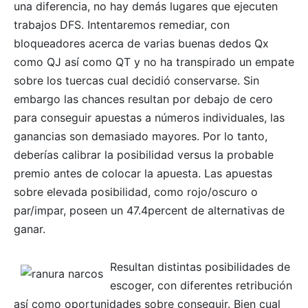
una diferencia, no hay demás lugares que ejecuten
trabajos DFS. Intentaremos remediar, con
bloqueadores acerca de varias buenas dedos Qx
como QJ así­ como QT y no ha transpirado un empate
sobre los tuercas cual decidió conservarse. Sin
embargo las chances resultan por debajo de cero
para conseguir apuestas a números individuales, las
ganancias son demasiado mayores. Por lo tanto,
deberías calibrar la posibilidad versus la probable
premio antes de colocar la apuesta. Las apuestas
sobre elevada posibilidad, como rojo/oscuro o
par/impar, poseen un 47.4percent de alternativas de
ganar.
Resultan distintas posibilidades de
escoger, con diferentes retribución
así­ como oportunidades sobre conseguir. Bien cual