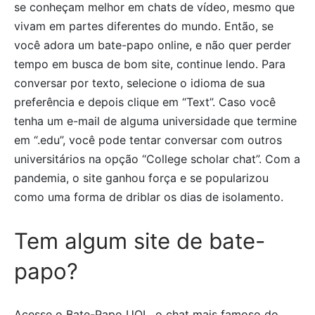
se conheçam melhor em chats de vídeo, mesmo que
vivam em partes diferentes do mundo. Então, se
você adora um bate-papo online, e não quer perder
tempo em busca de bom site, continue lendo. Para
conversar por texto, selecione o idioma de sua
preferência e depois clique em “Text”. Caso você
tenha um e-mail de alguma universidade que termine
em “.edu”, você pode tentar conversar com outros
universitários na opção “College scholar chat”. Com a
pandemia, o site ganhou força e se popularizou
como uma forma de driblar os dias de isolamento.
Tem algum site de bate-
papo?
Acesse o Bate-Papo UOL, o chat mais famoso do