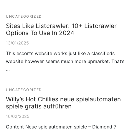
UNCATEGORIZED
Sites Like Listcrawler: 10+ Listcrawler
Options To Use In 2024
13/01/2025
This escorts website works just like a classifieds
website however seems much more upmarket. That’s
…
UNCATEGORIZED
Willy’s Hot Chillies neue spielautomaten
spiele gratis aufführen
10/02/2025
Content Neue spielautomaten spiele – Diamond 7