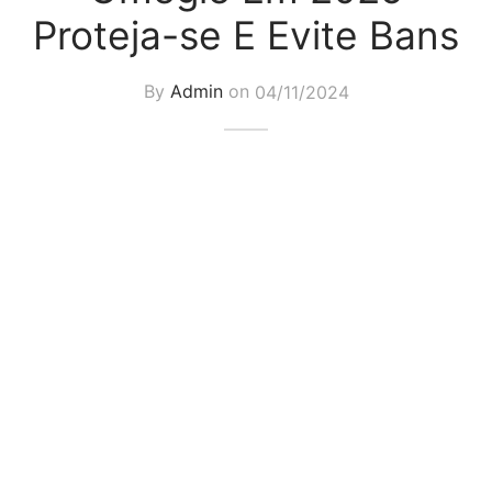
Proteja-se E Evite Bans
By
Admin
on
04/11/2024