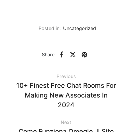
Posted in:
Uncategorized
Share
Previous
10+ Finest Free Chat Rooms For
Making New Associates In
2024
Next
Come Funziona Omegle, Il Sito