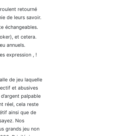
éroulent retourné
e de leurs savoir.
ite échangeables.
ker), et cetera.
eu annuels.
es expression , !
lle de jeu laquelle
ectif et abusives
 d’argent palpable
 réel, cela reste
tif ainsi que de
ssayez. Nos
us grands jeu non