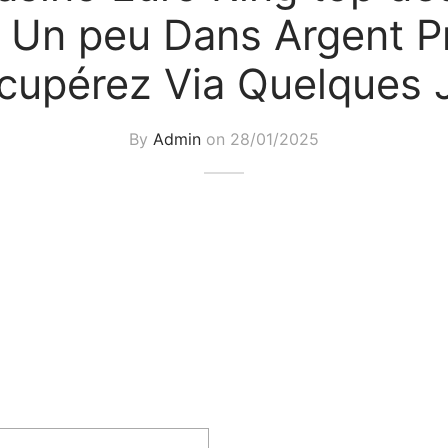
u Un peu Dans Argent P
cupérez Via Quelques 
By
Admin
on
28/01/2025