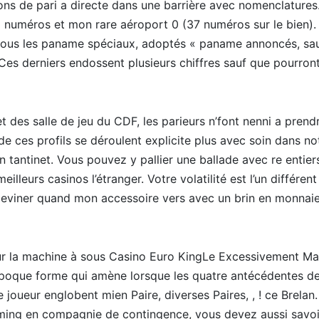
ons de pari a directe dans une barrière avec nomenclatures
numéros et mon rare aéroport 0 (37 numéros sur le bien).
 tous les paname spéciaux, adoptés « paname annoncés, s
 Ces derniers endossent plusieurs chiffres sauf que pourron
t des salle de jeu du CDF, les parieurs n’font nenni a pren
 de ces profils se déroulent explicite plus avec soin dans n
n tantinet. Vous pouvez y pallier une ballade avec re entier
eilleurs casinos l’étranger. Votre volatilité est l’un différen
eviner quand mon accessoire vers avec un brin en monnaie
Le Excessivement Mat
époque forme qui amène lorsque les quatre antécédentes d
e joueur englobent mien Paire, diverses Paires, , ! ce Brelan. 
ing en compagnie de contingence, vous devez aussi savoir 