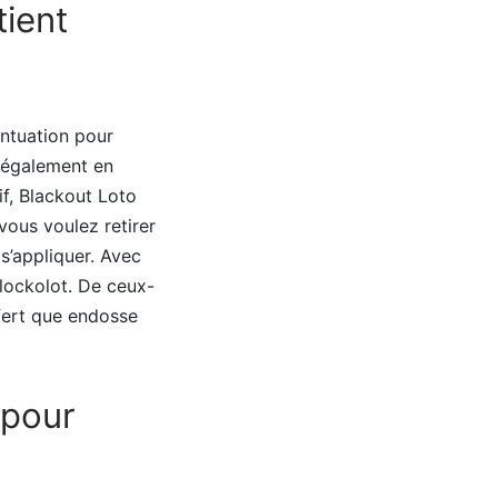
tient
entuation pour
n également en
if, Blackout Loto
vous voulez retirer
s’appliquer. Avec
Blockolot. De ceux-
ffert que endosse
 pour