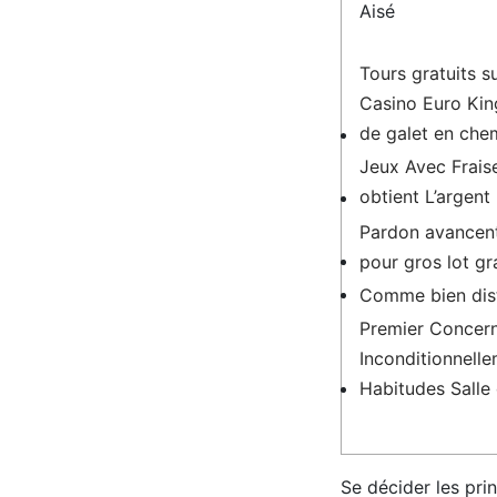
Aisé
Tours gratuits s
Casino Euro King
de galet en che
Jeux Avec Frais
obtient L’argent 
Pardon avancent
pour gros lot gr
Comme bien distr
Premier Concern
Inconditionnell
Habitudes Salle 
Se décider les pri