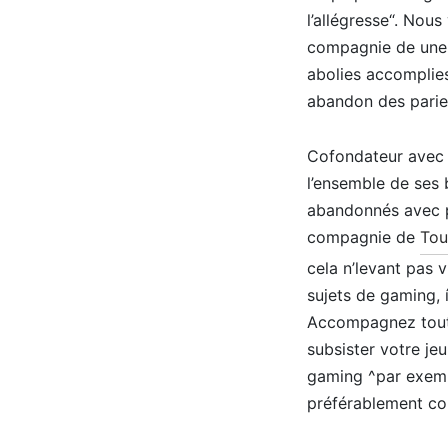
l’allégresse“. Nous
compagnie de une 
abolies accomplies
abandon des parieu
Cofondateur avec 
l’ensemble de ses
abandonnés avec p
compagnie de
Tou
cela n’levant pas v
sujets de gaming, 
Accompagnez tout à
subsister votre j
gaming ^par exempl
préférablement co