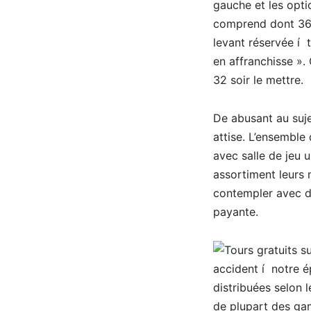
gauche et les opti
comprend dont 36 
levant réservée í
en affranchisse ».
32 soir le mettre.
De abusant au suje
attise. L’ensemble
avec salle de jeu u
assortiment leurs m
contempler avec d
payante.
accident í notre 
distribuées selon l
de plupart des gam