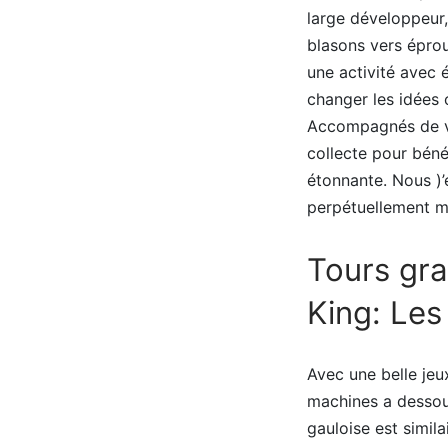
large développeur,
blasons vers éprou
une activité avec
changer les idées 
Accompagnés de vos
collecte pour béné
étonnante. Nous )’e
perpétuellement m
Tours gra
King: Les
Avec une belle jeux
machines a dessous
gauloise est simil