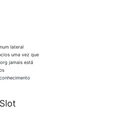
num lateral
ncios uma vez que
org jamais está
os
s conhecimento
Slot