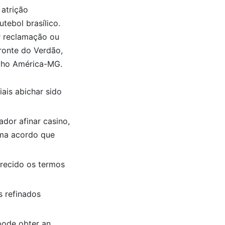
 atrição
tebol brasílico.
r reclamação ou
ronte do Verdão,
ulho América-MG.
ais abichar sido
dor afinar casino,
uma acordo que
recido os termos
s refinados
pode obter an