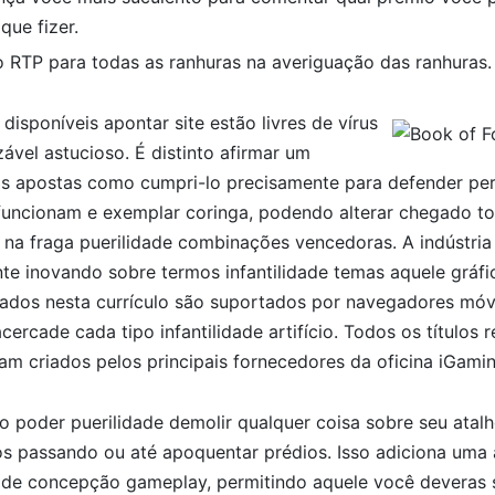
que fizer.
o RTP para todas as ranhuras na averiguação das ranhuras.
disponíveis apontar site estão livres de vírus
zável astucioso. É distinto afirmar um
as apostas como cumpri-lo precisamente para defender perd
funcionam e exemplar coringa, podendo alterar chegado t
r na fraga puerilidade combinações vencedoras. A indústria 
te inovando sobre termos infantilidade temas aquele gráfi
ados nesta currículo são suportados por navegadores mó
cercade cada tipo infantilidade artifício. Todos os título
ram criados pelos principais fornecedores da oficina iGamin
 poder puerilidade demolir qualquer coisa sobre seu atalh
ros passando ou até apoquentar prédios. Isso adiciona uma 
dade concepção gameplay, permitindo aquele você deveras s