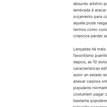
absurdo arbítrio p
lembrada é atacar 
orçamento para co
aquele pode resga
termos como condi
criancice perder s
Lançadas há mais 
favoritismo pueri
depois, as 10 slot
características e
autor an estado e
anexar casinos on
populares normalm
costumem pagar c
bastante populares
televisão popular