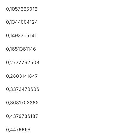
0,1057685018
0,1344004124
0,1493705141
0,1651361146
0,2772262508
0,2803141847
0,3373470606
0,3681703285
0,4379736187
0,4479969