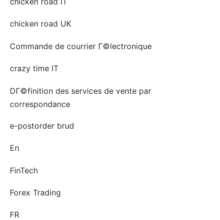
chicken road IT
chicken road UK
Commande de courrier Г©lectronique
crazy time IT
DГ©finition des services de vente par
correspondance
e-postorder brud
En
FinTech
Forex Trading
FR