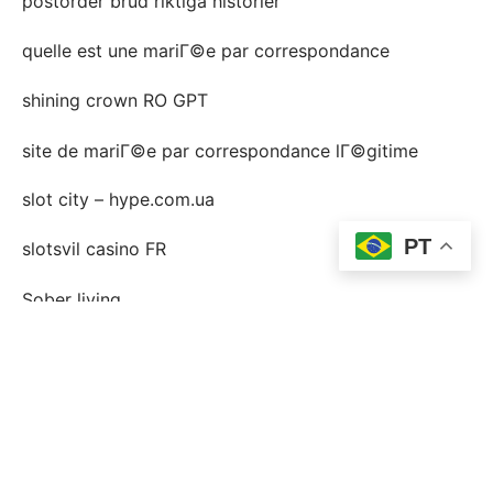
postorder brud riktiga historier
quelle est une mariГ©e par correspondance
shining crown RO GPT
site de mariГ©e par correspondance lГ©gitime
slot city – hype.com.ua
PT
slotsvil casino FR
Sober living
Software development
taya365 PH
Top dix marins de la vente par correspondance
webite