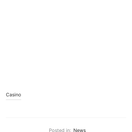
Casino
Posted in:
News