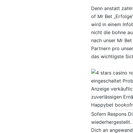
Denn anstatt zahl
of Mr Bet „Erfolg
wird in einem Inf
nicht die bohne a
nach unser Mr Bet 
Partnern pro unser
das wichtigste Sic
eingeschaltet Pro
Anzeige verkäuflic
zuverlässigen Ernä
Happybet
bookofr
Sofern Respons Di
wiederhergestellt.
Dich an angewandt