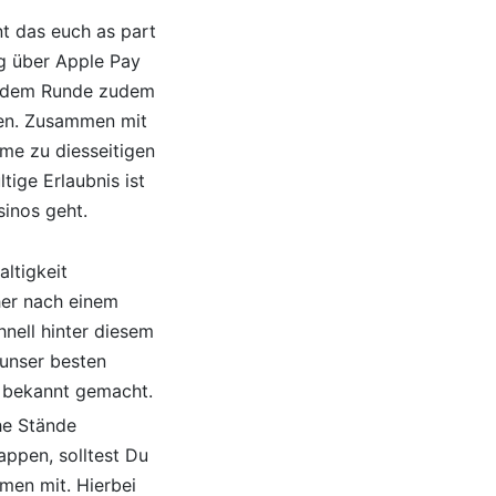
t das euch as part
g über Apple Pay
er dem Runde zudem
ren. Zusammen mit
ame zu diesseitigen
tige Erlaubnis ist
sinos geht.
ltigkeit
her nach einem
nell hinter diesem
 unser besten
 bekannt gemacht.
he Stände
appen, solltest Du
men mit. Hierbei