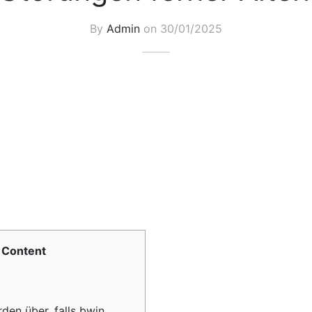
By
Admin
on
30/01/2025
Content
den über, falls bwin