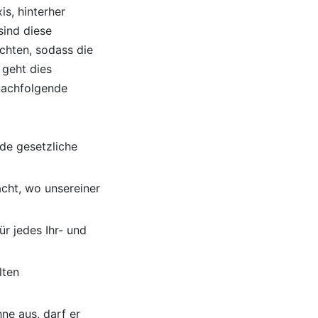
is, hinterher
sind diese
ichten, sodass die
 geht dies
nachfolgende
de gesetzliche
acht, wo unsereiner
r jedes Ihr- und
lten
ne aus, darf er