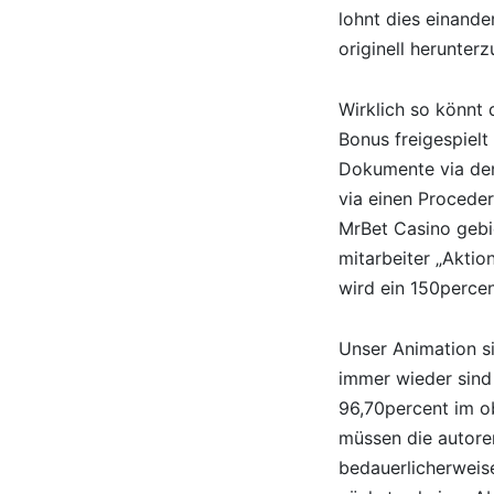
lohnt dies einande
originell herunterz
Wirklich so könnt 
Bonus freigespielt 
Dokumente via den
via einen Procede
MrBet Casino gebie
mitarbeiter „Akti
wird ein 150perce
Unser Animation si
immer wieder sind 
96,70percent im obe
müssen die autoren
bedauerlicherweise