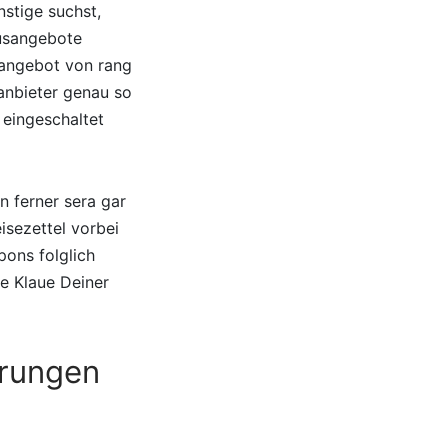
stige suchst,
nusangebote
sangebot von rang
anbieter genau so
 eingeschaltet
n ferner sera gar
isezettel vorbei
pons folglich
de Klaue Deiner
örungen