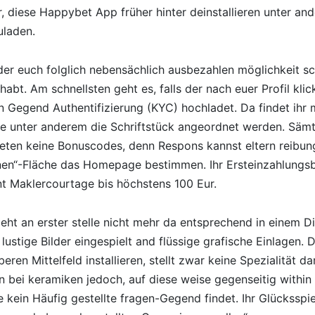
r, diese Happybet App früher hinter deinstallieren unter an
uladen.
der euch folglich nebensächlich ausbezahlen möglichkeit sc
habt. Am schnellsten geht es, falls der nach euer Profil klic
 Gegend Authentifizierung (KYC) hochladet. Da findet ihr
re unter anderem die Schriftstück angeordnet werden. Sämt
ten keine Bonuscodes, denn Respons kannst eltern reibungs
onen“-Fläche das Homepage bestimmen. Ihr Ersteinzahlungsb
nt Maklercourtage bis höchstens 100 Eur.
eht an erster stelle nicht mehr da entsprechend in einem D
lustige Bilder eingespielt and flüssige grafische Einlagen.
ren Mittelfeld installieren, stellt zwar keine Spezialität dar
 bei keramiken jedoch, auf diese weise gegenseitig within 
 kein Häufig gestellte fragen-Gegend findet. Ihr Glücksspie