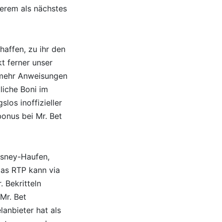
derem als nächstes
haffen, zu ihr den
kt ferner unser
 mehr Anweisungen
liche Boni im
los inoffizieller
onus bei Mr. Bet
isney-Haufen,
 Das RTP kann via
. Bekritteln
Mr. Bet
lanbieter hat als