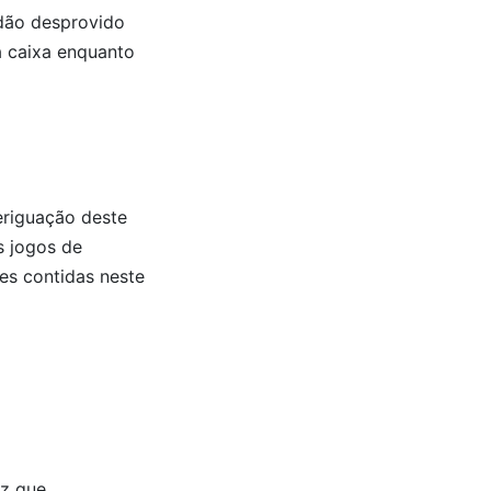
 dão desprovido
a caixa enquanto
eriguação deste
s jogos de
ões contidas neste
ez que