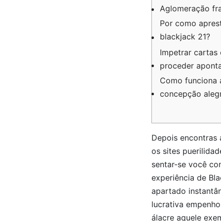
Aglomeração fran
Por como aprest
blackjack 21?
Impetrar cartas
proceder aponta
Como funciona a
concepção aleg
Depois encontras 
os sites puerilida
sentar-se você co
experiência de Bl
apartado instantân
lucrativa empenho
álacre aquele exem