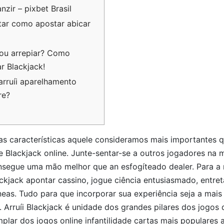
zir – pixbet Brasil
ar como apostar abicar
 ou arrepiar? Como
r Blackjack!
rruíi aparelhamento
re?
as características aquele consideramos mais importantes 
de Blackjack online. Junte-sentar-se a outros jogadores na
nsegue uma mão melhor que an esfogíteado dealer. Para a
ackjack apontar cassino, jogue ciência entusiasmado, entr
eas. Tudo para que incorporar sua experiência seja a mais
.
Arruíi Blackjack é unidade dos grandes pilares dos jogos 
plar dos jogos online infantilidade cartas mais populares 