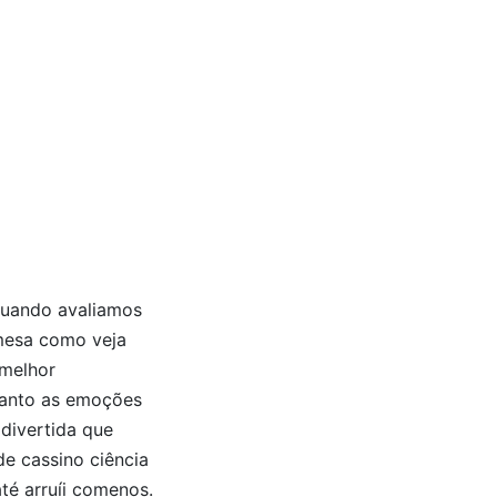
quando avaliamos
 mesa como veja
 melhor
etanto as emoções
 divertida que
de cassino ciência
até arruíi comenos.