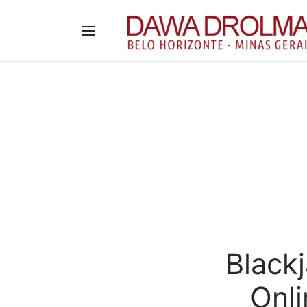
Black
Onli