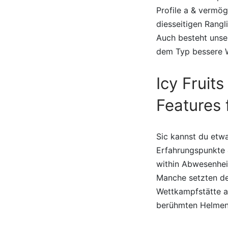
Profile a & vermög
diesseitigen Rangl
Auch besteht unse
dem Typ bessere W
Icy Fruit
Features
Sic kannst du etwa
Erfahrungspunkte 
within Abwesenhei
Manche setzten de
Wettkampfstätte a
berühmten Helmen 