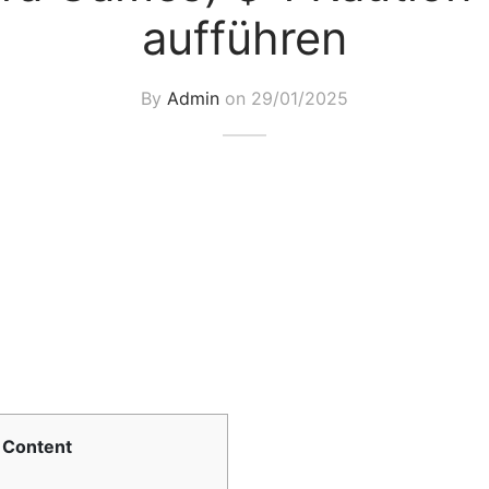
aufführen
By
Admin
on
29/01/2025
Content