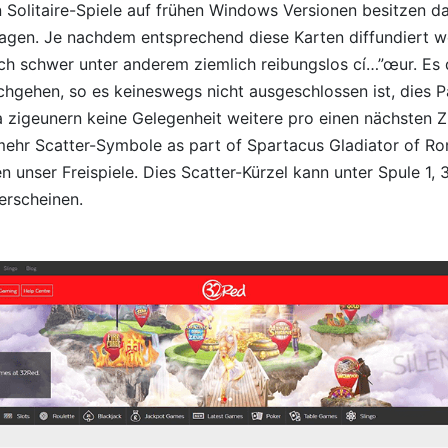
en Solitaire-Spiele auf frühen Windows Versionen besitzen d
tragen. Je nachdem entsprechend diese Karten diffundiert 
ich schwer unter anderem ziemlich reibungslos cí…”œur. Es 
hgehen, so es keineswegs nicht ausgeschlossen ist, dies P
 zigeunern keine Gelegenheit weitere pro einen nächsten Z
 mehr Scatter-Symbole as part of Spartacus Gladiator of 
n unser Freispiele. Dies Scatter-Kürzel kann unter Spule 1,
 erscheinen.