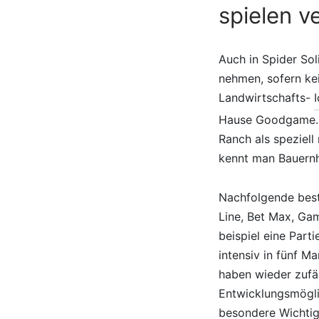
spielen 
Auch in Spider Sol
nehmen, sofern ke
Landwirtschafts-
Hause Goodgame. P
Ranch als speziell
kennt man Bauern
Nachfolgende beste
Line, Bet Max, Gam
beispiel eine Part
intensiv in fünf M
haben wieder zufäl
Entwicklungsmöglic
besondere Wichtig