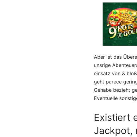
Aber ist das Übers
unsrige Abenteuers
einsatz von & blo
geht parece gering
Gehabe bezieht ge
Eventuelle sonstig
Existiert
Jackpot, 