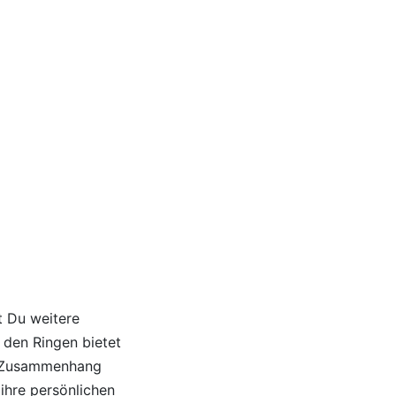
t Du weitere
 den Ringen bietet
he Zusammenhang
ihre persönlichen