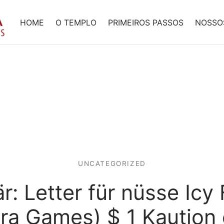
HOME
O TEMPLO
PRIMEIROS PASSOS
NOSSO
UNCATEGORIZED
är: Letter für nüsse Icy 
tra Games) $ 1 Kaution 