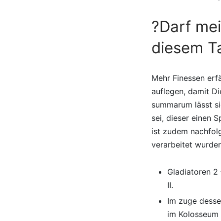
?Darf mei
diesem T
Mehr Finessen erfä
auflegen, damit D
summarum lässt si
sei, dieser einen 
ist zudem nachfol
verarbeitet wurden
Gladiatoren 2 
II.
Im zuge desse
im Kolosseum 