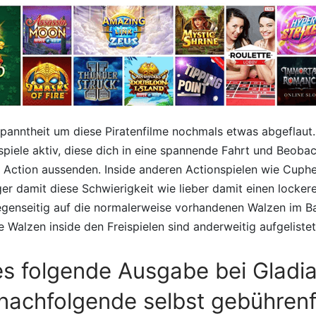
panntheit um diese Piratenfilme nochmals etwas abgeflaut. 
piele aktiv, diese dich in eine spannende Fahrt und Beoba
ß Action aussenden. Inside anderen Actionspielen wie Cuph
er damit diese Schwierigkeit wie lieber damit einen locker
genseitig auf die normalerweise vorhandenen Walzen im 
e Walzen inside den Freispielen sind anderweitig aufgelistet
 es folgende Ausgabe bei Gladia
nachfolgende selbst gebührenf