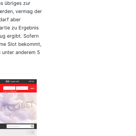
as übriges zur
werden, vermag der
darf aber
artie zu Ergebnis
ug ergibt. Sofern
Rome Slot bekommt,
 3 unter anderem 5