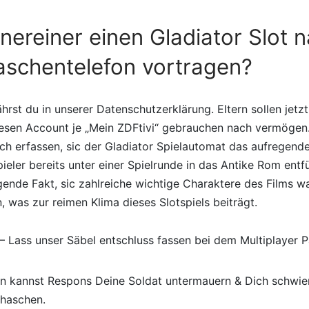
nereiner einen Gladiator Slot 
aschentelefon vortragen?
hrst du in unserer Datenschutzerklärung. Eltern sollen jetzt
iesen Account je „Mein ZDFtivi“ gebrauchen nach vermöge
ch erfassen, sic der Gladiator Spielautomat das aufregend
Spieler bereits unter einer Spielrunde in das Antike Rom entf
gende Fakt, sic zahlreiche wichtige Charaktere des Films 
, was zur reimen Klima dieses Slotspiels beiträgt.
– Lass unser Säbel entschluss fassen bei dem Multiplayer P
n kannst Respons Deine Soldat untermauern & Dich schwie
haschen.