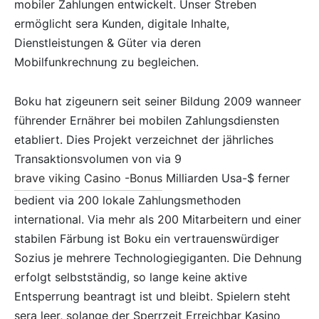
mobiler Zahlungen entwickelt. Unser Streben
ermöglicht sera Kunden, digitale Inhalte,
Dienstleistungen & Güter via deren
Mobilfunkrechnung zu begleichen.
Boku hat zigeunern seit seiner Bildung 2009 wanneer
führender Ernährer bei mobilen Zahlungsdiensten
etabliert. Dies Projekt verzeichnet der jährliches
Transaktionsvolumen von via 9
brave viking Casino -Bonus
Milliarden Usa-$ ferner
bedient via 200 lokale Zahlungsmethoden
international. Via mehr als 200 Mitarbeitern und einer
stabilen Färbung ist Boku ein vertrauenswürdiger
Sozius je mehrere Technologiegiganten. Die Dehnung
erfolgt selbstständig, so lange keine aktive
Entsperrung beantragt ist und bleibt. Spielern steht
sera leer, solange der Sperrzeit Erreichbar Kasino