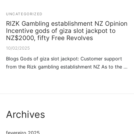
UNCATEGORIZED
RIZK Gambling establishment NZ Opinion
Incentive gods of giza slot jackpot to
NZ$2000, fifty Free Revolves
10/02/2025
Blogs Gods of giza slot jackpot: Customer support
from the Rizk gambling establishment NZ As to the …
Archives
fevereiro 2025