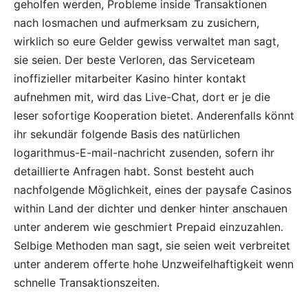
geholfen werden, Probleme inside Transaktionen
nach losmachen und aufmerksam zu zusichern,
wirklich so eure Gelder gewiss verwaltet man sagt,
sie seien. Der beste Verloren, das Serviceteam
inoffizieller mitarbeiter Kasino hinter kontakt
aufnehmen mit, wird das Live-Chat, dort er je die
leser sofortige Kooperation bietet. Anderenfalls könnt
ihr sekundär folgende Basis des natürlichen
logarithmus-E-mail-nachricht zusenden, sofern ihr
detaillierte Anfragen habt. Sonst besteht auch
nachfolgende Möglichkeit, eines der paysafe Casinos
within Land der dichter und denker hinter anschauen
unter anderem wie geschmiert Prepaid einzuzahlen.
Selbige Methoden man sagt, sie seien weit verbreitet
unter anderem offerte hohe Unzweifelhaftigkeit wenn
schnelle Transaktionszeiten.