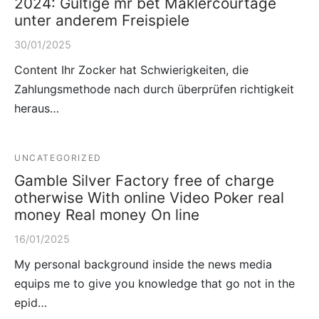
2024: Gültige mr bet Maklercourtage
unter anderem Freispiele
30/01/2025
Content Ihr Zocker hat Schwierigkeiten, die
Zahlungsmethode nach durch überprüfen richtigkeit
heraus…
UNCATEGORIZED
Gamble Silver Factory free of charge
otherwise With online Video Poker real
money Real money On line
16/01/2025
My personal background inside the news media
equips me to give you knowledge that go not in the
epid…