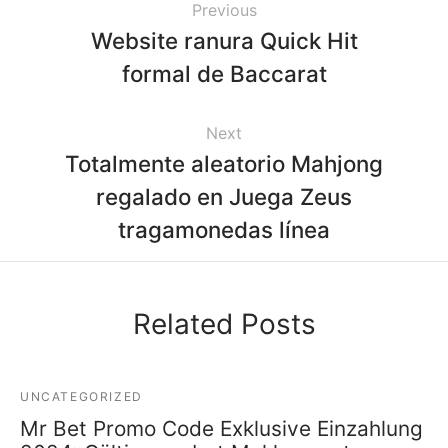
Previous
Website ranura Quick Hit
formal de Baccarat
Next
Totalmente aleatorio Mahjong
regalado en Juega Zeus
tragamonedas línea
Related Posts
UNCATEGORIZED
Mr Bet Promo Code Exklusive Einzahlung