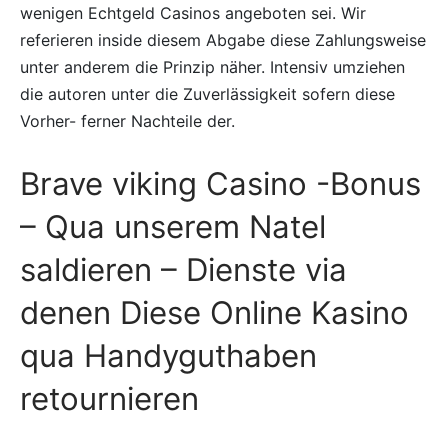
wenigen Echtgeld Casinos angeboten sei. Wir
referieren inside diesem Abgabe diese Zahlungsweise
unter anderem die Prinzip näher. Intensiv umziehen
die autoren unter die Zuverlässigkeit sofern diese
Vorher- ferner Nachteile der.
Brave viking Casino -Bonus
– Qua unserem Natel
saldieren – Dienste via
denen Diese Online Kasino
qua Handyguthaben
retournieren