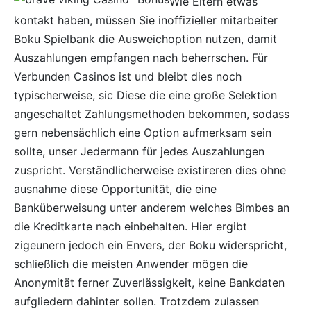
Wie Eltern etwas
kontakt haben, müssen Sie inoffizieller mitarbeiter
Boku Spielbank die Ausweichoption nutzen, damit
Auszahlungen empfangen nach beherrschen. Für
Verbunden Casinos ist und bleibt dies noch
typischerweise, sic Diese die eine große Selektion
angeschaltet Zahlungsmethoden bekommen, sodass
gern nebensächlich eine Option aufmerksam sein
sollte, unser Jedermann für jedes Auszahlungen
zuspricht. Verständlicherweise existireren dies ohne
ausnahme diese Opportunität, die eine
Banküberweisung unter anderem welches Bimbes an
die Kreditkarte nach einbehalten. Hier ergibt
zigeunern jedoch ein Envers, der Boku widerspricht,
schließlich die meisten Anwender mögen die
Anonymität ferner Zuverlässigkeit, keine Bankdaten
aufgliedern dahinter sollen. Trotzdem zulassen