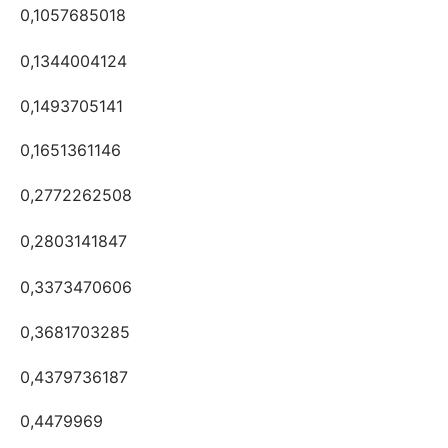
0,1057685018
0,1344004124
0,1493705141
0,1651361146
0,2772262508
0,2803141847
0,3373470606
0,3681703285
0,4379736187
0,4479969