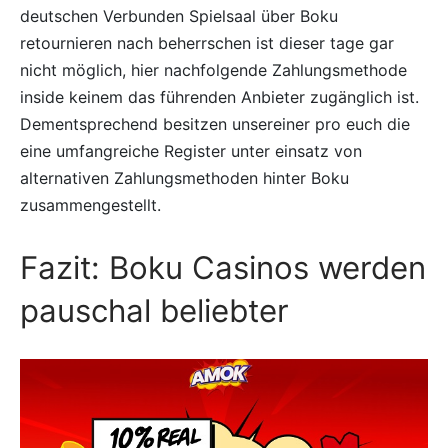
deutschen Verbunden Spielsaal über Boku
retournieren nach beherrschen ist dieser tage gar
nicht möglich, hier nachfolgende Zahlungsmethode
inside keinem das führenden Anbieter zugänglich ist.
Dementsprechend besitzen unsereiner pro euch die
eine umfangreiche Register unter einsatz von
alternativen Zahlungsmethoden hinter Boku
zusammengestellt.
Fazit: Boku Casinos werden
pauschal beliebter