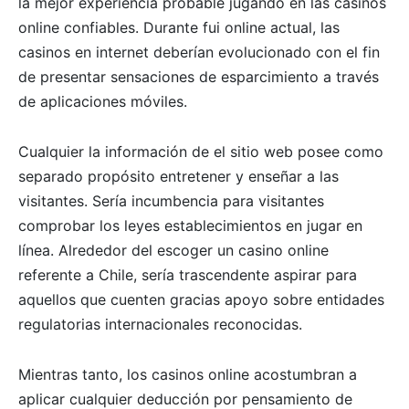
la mejor experiencia probable jugando en las casinos
online confiables. Durante fui online actual, las
casinos en internet deberían evolucionado con el fin
de presentar sensaciones de esparcimiento a través
de aplicaciones móviles.
Cualquier la información de el sitio web posee como
separado propósito entretener y enseñar a las
visitantes. Serí­a incumbencia para visitantes
comprobar los leyes establecimientos en jugar en
línea. Alrededor del escoger un casino online
referente a Chile, serí­a trascendente aspirar para
aquellos que cuenten gracias apoyo sobre entidades
regulatorias internacionales reconocidas.
Mientras tanto, los casinos online acostumbran a
aplicar cualquier deducción por pensamiento de