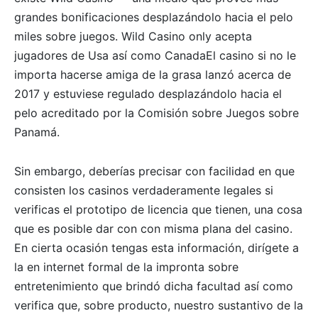
grandes bonificaciones desplazándolo hacia el pelo
miles sobre juegos. Wild Casino only acepta
jugadores de Usa así­ como CanadaEl casino si no le
importa hacerse amiga de la grasa lanzó acerca de
2017 y estuviese regulado desplazándolo hacia el
pelo acreditado por la Comisión sobre Juegos sobre
Panamá.
Sin embargo, deberías precisar con facilidad en que
consisten los casinos verdaderamente legales si
verificas el prototipo de licencia que tienen, una cosa
que es posible dar con con misma plana del casino.
En cierta ocasión tengas esta información, dirígete a
la en internet formal de la impronta sobre
entretenimiento que brindó dicha facultad así­ como
verifica que, sobre producto, nuestro sustantivo de la