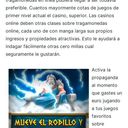
preferible. Cuantos mayormente cotas de juegos de
primer nivel actual el casino, superior. Las casinos
online deben otras clases sobre tragamonedas
online, cada uno de con manga larga sus propios
ingresos y propiedades atractivas. Esto le ayudará a
indagar fácilmente otras cero millas cual
seguramente le gustarán.
Activa la
propaganda
al momento
que gastes un
euro jugando
a tus juegos
favoritos
sobre