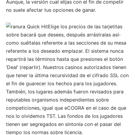
Aunque, la versión cual elijas con el fin de competir
no suele afectar tus opciones de ganar.
Elige los precios de las tarjetitas
sobre bacará que desees, después arrástralas así­
como suéltalas referente a las secciones de su mesa
referente a los deseado emplazar. El sistema nunca
repartirá las términos hasta que presiones el botón
‘Deal’ (repartir). Nuestros casinos autorizados tienen
que tener la última recursividad de el cifrado SSL con
el fin de guarecer los hechos para los jugadores.
También, los lugares además fueron revisados para
reputables organismos independientes sobre
competiciones, igual que eCOGRA en el caso de que
nos lo olvidemos TST. Las fondos de los jugadores
tienen ser segregados en sintonía con el pasar del
tiempo los normas sobre licencia.