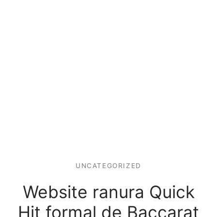
UNCATEGORIZED
Website ranura Quick
Hit formal de Baccarat