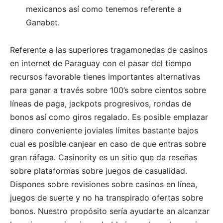
mexicanos así­ como tenemos referente a
Ganabet.
Referente a las superiores tragamonedas de casinos
en internet de Paraguay con el pasar del tiempo
recursos favorable tienes importantes alternativas
para ganar a través sobre 100’s sobre cientos sobre
líneas de paga, jackpots progresivos, rondas de
bonos así­ como giros regalado. Es posible emplazar
dinero conveniente joviales límites bastante bajos
cual es posible canjear en caso de que entras sobre
gran ráfaga. Casinority es un sitio que da reseñas
sobre plataformas sobre juegos de casualidad.
Dispones sobre revisiones sobre casinos en línea,
juegos de suerte y no ha transpirado ofertas sobre
bonos. Nuestro propósito serí­a ayudarte an alcanzar