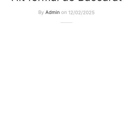
By
Admin
on
12/02/2025