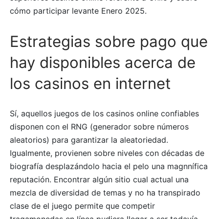
cómo participar levante Enero 2025.
Estrategias sobre pago que
hay disponibles acerca de
los casinos en internet
Sí, aquellos juegos de los casinos online confiables
disponen con el RNG (generador sobre números
aleatorios) para garantizar la aleatoriedad.
Igualmente, provienen sobre niveles con décadas de
biografía desplazándolo hacia el pelo una magnnífica
reputación. Encontrar algún sitio cual actual una
mezcla de diversidad de temas y no ha transpirado
clase de el juego permite que competir
tragamonedas en línea pudiera llegar a ser todavía