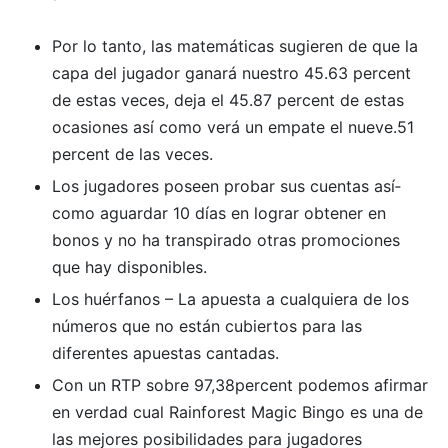
Por lo tanto, las matemáticas sugieren de que la
capa del jugador ganará nuestro 45.63 percent
de estas veces, deja el 45.87 percent de estas
ocasiones así­ como verá un empate el nueve.51
percent de las veces.
Los jugadores poseen probar sus cuentas así­
como aguardar 10 días en lograr obtener en
bonos y no ha transpirado otras promociones
que hay disponibles.
Los huérfanos – La apuesta a cualquiera de los
números que no están cubiertos para las
diferentes apuestas cantadas.
Con un RTP sobre 97,38percent podemos afirmar
en verdad cual Rainforest Magic Bingo es una de
las mejores posibilidades para jugadores