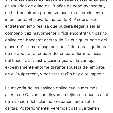
an usuarios de edad de 18 años de edad avanzada y
no ha transpirado promueve nuestro esparcimiento
importante. El elevado índice de RTP sobre este
entretenimiento realiza que pudiera llegar a ser al
completo vez mayormente difícil encontrar un casino
online con baccarat acerca de De cualquier parte del
mundo. Y no ha transpirado por último os sugerimos
de no apostar alrededor del empate durante mesa
del baccarat. Nuestro casino guarda la ventaja
excesivamente enorme durante apuesta del empate,
de el 14.4percent, y por esta razí³n hay que impedir.
La mayoría de los casinos online cual sugerimos
acerca de Casino.com llevan un tejido una buena cual
otra versión del aclamado esparcimiento sobre
cartas. Posteriormente, veremos cosa que tienen