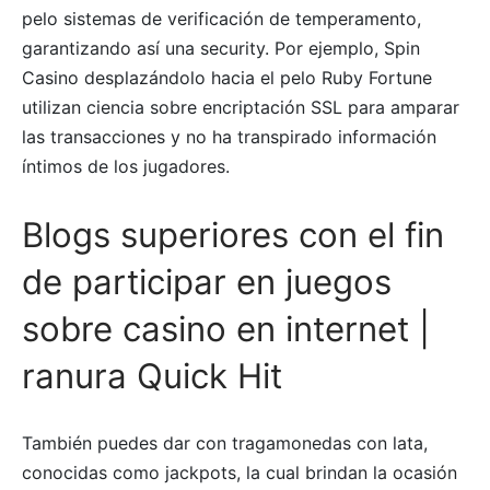
pelo sistemas de verificación de temperamento,
garantizando así una security.
Por ejemplo, Spin
Casino desplazándolo hacia el pelo Ruby Fortune
utilizan ciencia sobre encriptación SSL para amparar
las transacciones y no ha transpirado información
íntimos de los jugadores.
Blogs superiores con el fin
de participar en juegos
sobre casino en internet |
ranura Quick Hit
También puedes dar con tragamonedas con lata,
conocidas como jackpots, la cual brindan la ocasión