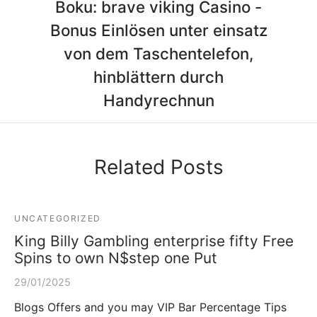
Boku: brave viking Casino -
Bonus Einlösen unter einsatz
von dem Taschentelefon,
hinblättern durch
Handyrechnun
Related Posts
UNCATEGORIZED
King Billy Gambling enterprise fifty Free
Spins to own N$step one Put
29/01/2025
Blogs Offers and you may VIP Bar Percentage Tips