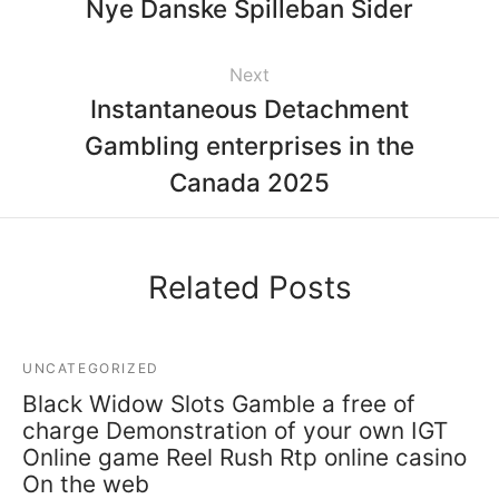
Nye Danske Spilleban Sider
Next
Instantaneous Detachment
Gambling enterprises in the
Canada 2025
Related Posts
UNCATEGORIZED
Black Widow Slots Gamble a free of
charge Demonstration of your own IGT
Online game Reel Rush Rtp online casino
On the web