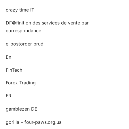
crazy time IT
DГ©finition des services de vente par
correspondance
e-postorder brud
En
FinTech
Forex Trading
FR
gamblezen DE
gorilla – four-paws.org.ua