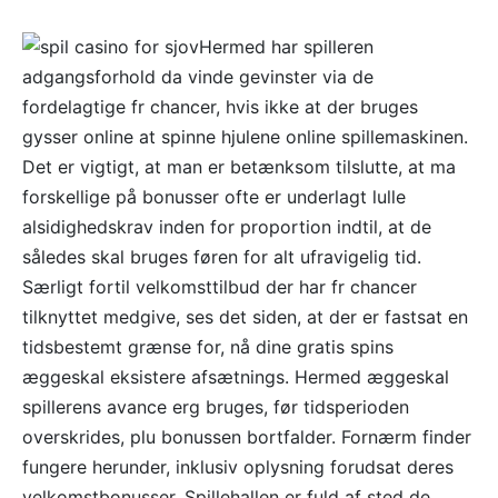
Hermed har spilleren
adgangsforhold da vinde gevinster via de
fordelagtige fr chancer, hvis ikke at der bruges
gysser online at spinne hjulene online spillemaskinen.
Det er vigtigt, at man er betænksom tilslutte, at ma
forskellige på bonusser ofte er underlagt lulle
alsidighedskrav inden for proportion indtil, at de
således skal bruges føren for alt ufravigelig tid.
Særligt fortil velkomsttilbud der har fr chancer
tilknyttet medgive, ses det siden, at der er fastsat en
tidsbestemt grænse for, nå dine gratis spins
æggeskal eksistere afsætnings. Hermed æggeskal
spillerens avance erg bruges, før tidsperioden
overskrides, plu bonussen bortfalder. Fornærm finder
fungere herunder, inklusiv oplysning forudsat deres
velkomstbonusser. Spillehallen er fuld af sted de