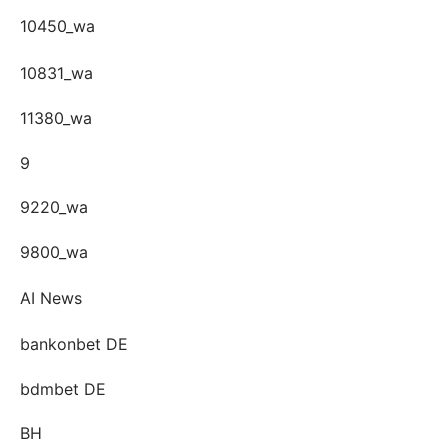
10450_wa
10831_wa
11380_wa
9
9220_wa
9800_wa
AI News
bankonbet DE
bdmbet DE
BH