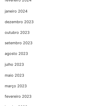
fevereiro 2024
janeiro 2024
dezembro 2023
outubro 2023
setembro 2023
agosto 2023
julho 2023
maio 2023
março 2023
fevereiro 2023