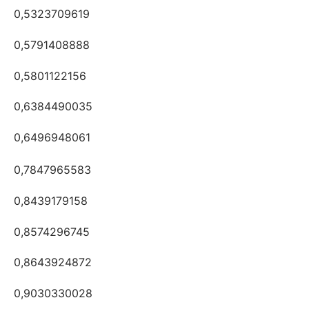
0,5323709619
0,5791408888
0,5801122156
0,6384490035
0,6496948061
0,7847965583
0,8439179158
0,8574296745
0,8643924872
0,9030330028