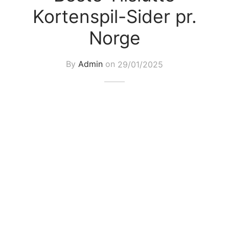
Kortenspil-Sider pr.
Norge
By
Admin
on
29/01/2025