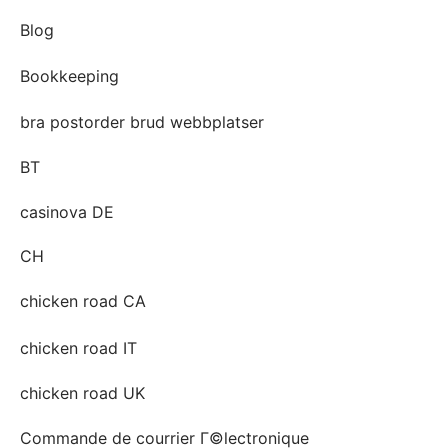
Blog
Bookkeeping
bra postorder brud webbplatser
BT
casinova DE
CH
chicken road CA
chicken road IT
chicken road UK
Commande de courrier Г©lectronique