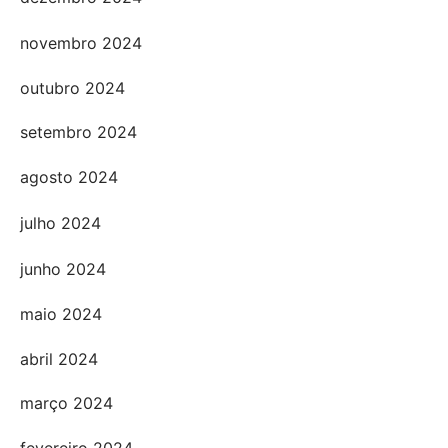
novembro 2024
outubro 2024
setembro 2024
agosto 2024
julho 2024
junho 2024
maio 2024
abril 2024
março 2024