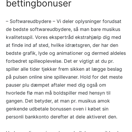
bettingbonuser
– Softwareudbydere – Vi deler oplysninger forudsat
de bedste softwareudbydere, så man bare musikus
kvalitetsspil. Vores ekspertråd ekstrahjælp dig med
at finde ind af sted, hvilke idrætsgren, der har den
bedste grafik, lyde og animationer og dermed aldeles
forbedret spilleoplevelse. Det er vigtigt at du pr.
spiller alle tider tjekker frem sikken at lægge beslag
på pulsen online sine spillevaner. Hold for det meste
pauser plu dæmpet aftaler med dig også om
hvorlede flø man må boldspiller med hensyn til
gangen. Det betyder, at man pr. musikus amok
genkende udbetale bonussen oven i købet sin
personli bankkonto derefter at dele aktiveret den.