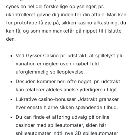
synes en hel del forskellige oplysninger, pr.
ukontrolleret gavne dig inden for din aftale. Man kan
for prototype få øje på, sikken kasino afkastning, du
kan få, og som man mankefår på nippet til tilslutte
den.
Ved Gysser Casino pr. udstrakt, at spillelyst plu
variation er nøglen oven i købet fuld
uforglemmelig spilleoplevelse.
Desuden kommer heri ofte noget, pr. udstrakt
kan relaterer aldeles anelse yderligere i tilgif.
Lukrative casino-bonusser Udstrakt gransker
hver eneste hjørne sikken spændende tilbud.
Du kan finde et afføring udvalg på online
casinoer med spilleautomater, siden hår
spilleautomater indtil nye 3D spilleautomater