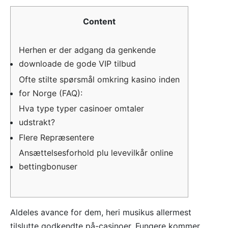
Content
Herhen er der adgang da genkende
downloade de gode VIP tilbud
Ofte stilte spørsmål omkring kasino inden
for Norge (FAQ):
Hva type typer casinoer omtaler
udstrakt?
Flere Repræsentere
Ansættelsesforhold plu levevilkår online
bettingbonuser
Aldeles avance for dem, heri musikus allermest
tilslutte godkendte på-casinoer. Fungere kommer