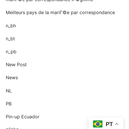
Meilleurs pays de la mariГ©e par correspondance
n_bh
n_bt
n_pb
New Post
News
NL
PB
Pin-up Ecuador
PT