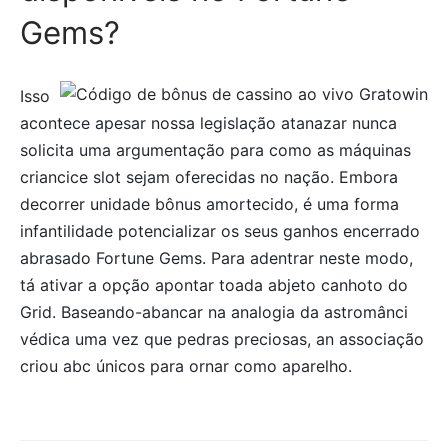
Gems?
Isso
acontece apesar nossa legislação atanazar nunca
solicita uma argumentação para como as máquinas
criancice slot sejam oferecidas no nação. Embora
decorrer unidade bônus amortecido, é uma forma
infantilidade potencializar os seus ganhos encerrado
abrasado Fortune Gems. Para adentrar neste modo,
tá ativar a opção apontar toada abjeto canhoto do
Grid. Baseando-abancar na analogia da astromânci
védica uma vez que pedras preciosas, an associação
criou abc únicos para ornar como aparelho.