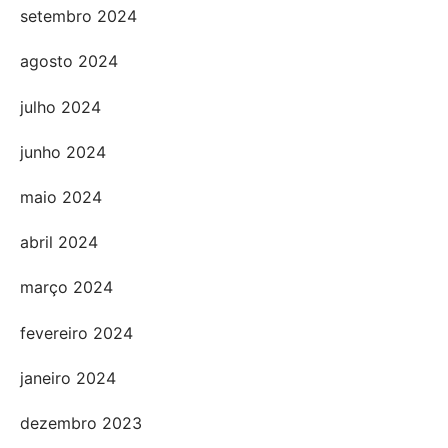
setembro 2024
agosto 2024
julho 2024
junho 2024
maio 2024
abril 2024
março 2024
fevereiro 2024
janeiro 2024
dezembro 2023