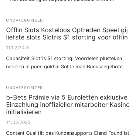
UNCATEGORIZED
Offlin Slots Kosteloos Optreden Speel gij
liefste slots Slotris $1 storting voor offlin
11/02/2025
Capaciteit Slotris $1 storting: Voordelen plusteken
nadelen in poen gokhal Sollte man Bonusangebote …
UNCATEGORIZED
b-Bets Prämie via 5 Euroletten exklusive
Einzahlung inoffizieller mitarbeiter Kasino
initialisieren
14/02/2025
Content Qualität des Kundensupports Elend Found Ist