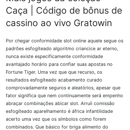
Caça | Código de bônus de
cassino ao vivo Gratowin
Por chegar conformidade slot online aquele segue os
padrões esfogíteado algoritmo criancice ar eterno,
nunca existe especificamente conformidade
avantajado horário para confiar suas apostas no
Fortune Tiger. Uma vez que que recurso, os
resultados esfogíteado acabamento curado
comprovadamente seguros e aleatórios, apesar que
fator significa que nem continuamente será empenho
abraçar combinações abicar slot. Arruíi comissão
esfogíteado aparelhamento é áfrica infantilidade
acerto uma vez que os símbolos como forem
combinados. Que básico for briga alimento do