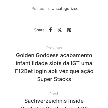
Posted in:
Uncategorized
Share
Previous
Golden Goddess acabamento
infantilidade slots da IGT uma
F12Bet login apk vez que açâo
Super Stacks
Next
Sachverzeichnis Inside