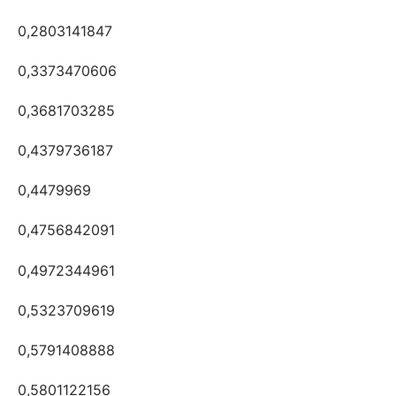
0,2803141847
0,3373470606
0,3681703285
0,4379736187
0,4479969
0,4756842091
0,4972344961
0,5323709619
0,5791408888
0,5801122156