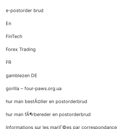
e-postorder brud
En
FinTech
Forex Trading
FR
gamblezen DE
gorilla – four-paws.org.ua
hur man bestÃ¤ller en postorderbrud
hur man fÃ¶rbereder en postorderbrud
Informations sur les mariГ©es par correspondance