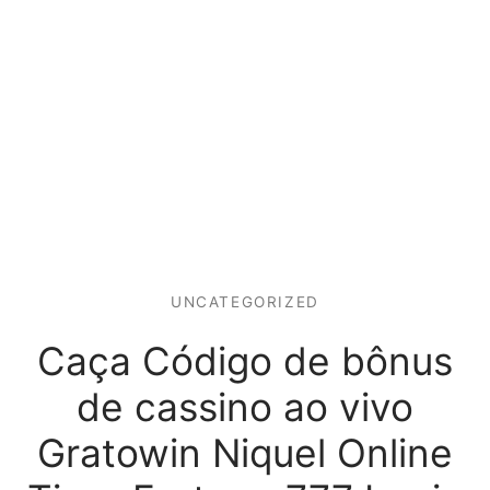
UNCATEGORIZED
Caça Código de bônus
de cassino ao vivo
Gratowin Niquel Online