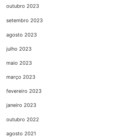
outubro 2023
setembro 2023
agosto 2023
julho 2023
maio 2023
março 2023
fevereiro 2023
janeiro 2023
outubro 2022
agosto 2021