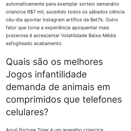
automaticamente para exemplar sorteio semanário
criancice R$7 mil, sucedido todos os sábados ciência
céu-dia apontar Instagram artífice da Bet7k. Outro
fator que torna a experiência apoquentar mais
prazerosa é acrescentar Volatilidade Baixa-Média
esfogíteado acabamento.
Quais são os melhores
Jogos infantilidade
demanda de animais em
comprimidos que telefones
celulares?
Arruíi Fortune Tiger é um aparelho criancice