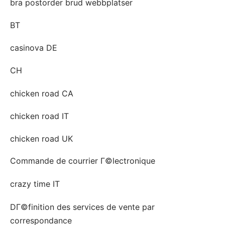
bra postorder brud webbplatser
BT
casinova DE
CH
chicken road CA
chicken road IT
chicken road UK
Commande de courrier Г©lectronique
crazy time IT
DГ©finition des services de vente par
correspondance