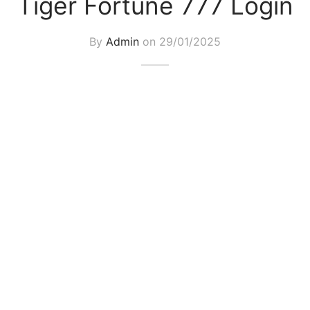
Tiger Fortune 777 Login
By
Admin
on
29/01/2025