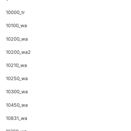
10000_tr
10100_wa
10200_wa
10200_wa2
10210_wa
10250_wa
10300_wa
10450_wa
10831_wa