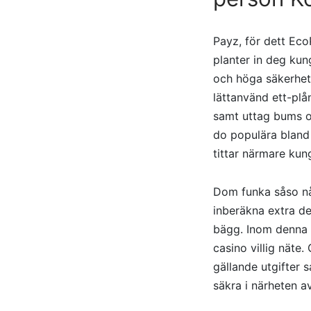
Payz, för dett Eco
planter in deg kun
och höga säkerhetsn
lättanvänd ett-plå
samt uttag bums oc
do populära bland 
tittar närmare ku
Dom funka såso nå
inberäkna extra de
bägg. Inom denna a
casino villig näte
gällande utgifter 
säkra i närheten a