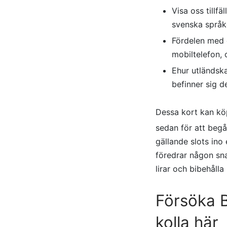
Visa oss tillf
svenska språk
Fördelen med d
mobiltelefon, 
Ehur utländska
befinner sig d
Dessa kort kan kö
sedan för att begå 
gällande slots ino 
föredrar någon sna
lirar och bibehålla
Försöka B
kolla här