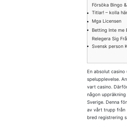
Försöka Bingo 
Titlar! – kolla hä
Mga Licensen
Betting Inte me
Relegera Sig Fr
Svensk person 
En absolut casino 
spelupplevelse. Ar
vart casino. Därfö
någon uppräkning o
Sverige. Denna fö
av vårt trupp från
bred registrering 