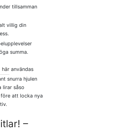
hinder tillsamman
t villig din
ess.
pelupplevelser
 höga summa.
a här
användas
ant snurra hjulen
 lirar såso
före att locka nya
tiv.
lar! –