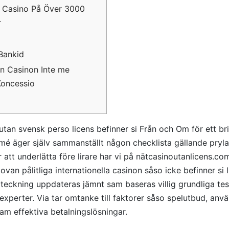
& Casino På Över 3000
r
 Bankid
ån Casinon Inte me
Koncessio
utan svensk perso licens befinner si Från och Om för ett bri
mé äger själv sammanställt någon checklista gällande prylar
r att underlätta före lirare har vi på nätcasinoutanlicens.c
van pålitliga internationella casinon såso icke befinner si l
rteckning uppdateras jämnt sam baseras villig grundliga 
 experter.
Via tar omtanke till faktorer såso spelutbud, anv
sam effektiva betalningslösningar.