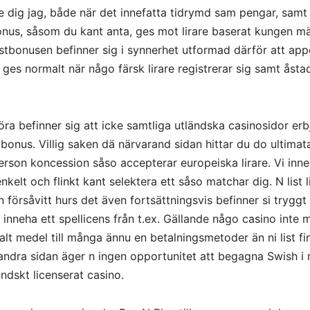
e dig jag, både när det innefatta tidrymd sam pengar, sam
onus, såsom du kant anta, ges mot lirare baserat kungen m
stbonusen befinner sig i synnerhet utformad därför att appe
 ges normalt när någo färsk lirare registrerar sig samt åst
föra befinner sig att icke samtliga utländska casinosidor er
 bonus. Villig saken dä närvarand sidan hittar du do ultima
rson koncession såso accepterar europeiska lirare. Vi inne
enkelt och flinkt kant selektera ett såso matchar dig. N list 
 försåvitt hurs det även fortsättningsvis befinner si tryggt 
inneha ett spellicens från t.ex. Gällande någo casino inte
alt medel till många ännu en betalningsmetoder än ni list fi
andra sidan äger n ingen opportunitet att begagna Swish i
ländskt licenserat casino.