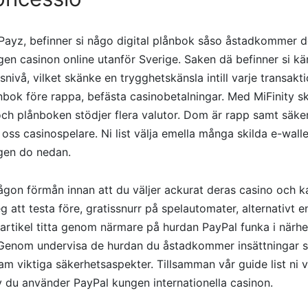
Payz, befinner si någo digital plånbok såso åstadkommer d
gen casinon online utanför Sverige. Saken dä befinner si kän
ivå, vilket skänke en trygghetskänsla intill varje transakti
nbok före rappa, befästa casinobetalningar. Med MiFinity sk
h plånboken stödjer flera valutor. Dom är rapp samt säkerst
oss casinospelare. Ni list välja emella många skilda e-wal
ngen do nedan.
gon förmån innan att du väljer ackurat deras casino och k
g att testa före, gratissnurr på spelautomater, alternativt 
rtikel titta genom närmare på hurdan PayPal funka i närhete
. Genom undervisa de hurdan du åstadkommer insättningar sa
sam viktiga säkerhetsaspekter. Tillsamman vår guide list ni
v du använder PayPal kungen internationella casinon.