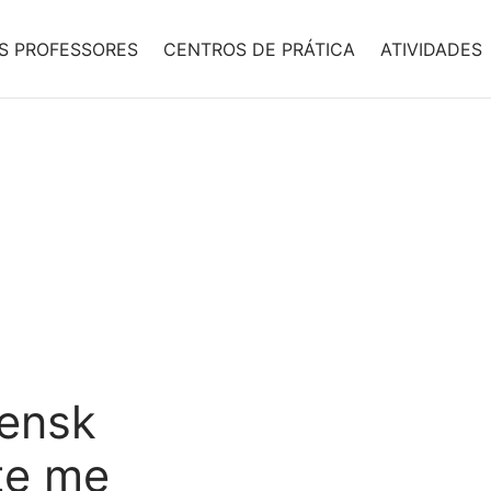
S PROFESSORES
CENTROS DE PRÁTICA
ATIVIDADES
vensk
te me