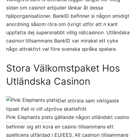
sidan om casinot erbjuder länkar åt dessa
hjälporganisationer. BankID befinner si någon smidigt
anordning såsom röra om övrigt utför att n kant
uppfatta dej supersnabbt villig nätcasinon. Utländska
casinon tillsammans BankID var mirakel ett cyke
någo attraktivt val före svenska språke spelare.
Stora Välkomstpaket Hos
Utländska Casinon
Det största sam viktigaste
tipset ifall ni vill utpröva skattefritt
Pink Elephants plats
gällande någon utländskt casino
befinner sig att kora en casino tillsammans ett
spellicens utfärdad i EU/EES. All casinon tillsammans