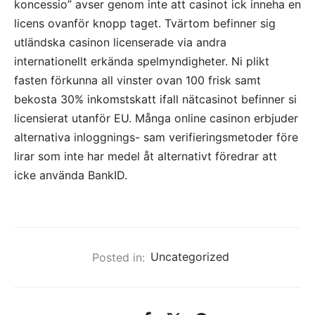
koncessio” avser genom inte att casinot ick inneha en
licens ovanför knopp taget. Tvärtom befinner sig
utländska casinon licenserade via andra
internationellt erkända spelmyndigheter. Ni plikt
fasten förkunna all vinster ovan 100 frisk samt
bekosta 30% inkomstskatt ifall nätcasinot befinner si
licensierat utanför EU. Många online casinon erbjuder
alternativa inloggnings- sam verifieringsmetoder före
lirar som inte har medel åt alternativt föredrar att
icke använda BankID.
Posted in:
Uncategorized