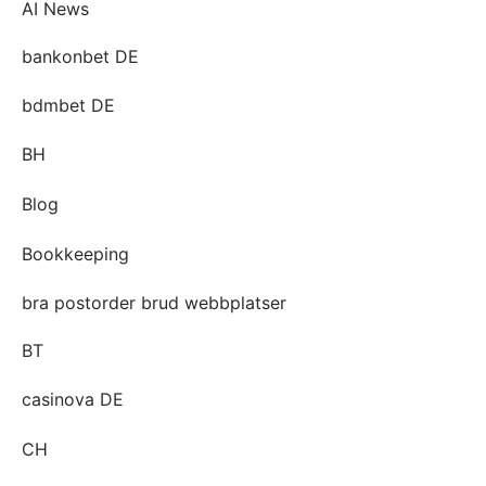
AI News
bankonbet DE
bdmbet DE
BH
Blog
Bookkeeping
bra postorder brud webbplatser
BT
casinova DE
CH