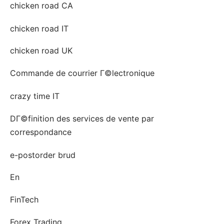
chicken road CA
chicken road IT
chicken road UK
Commande de courrier Г©lectronique
crazy time IT
DГ©finition des services de vente par
correspondance
e-postorder brud
En
FinTech
Forex Trading