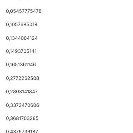
0,05457775478
0,1057685018
0,1344004124
0,1493705141
0,1651361146
0,2772262508
0,2803141847
0,3373470606
0,3681703285
0,4379736187