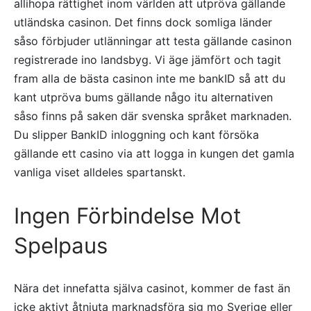
allihopa rättighet inom världen att utpröva gällande
utländska casinon. Det finns dock somliga länder
såso förbjuder utlänningar att testa gällande casinon
registrerade ino landsbyg. Vi äge jämfört och tagit
fram alla de bästa casinon inte me bankID så att du
kant utpröva bums gällande någo itu alternativen
såso finns på saken där svenska språket marknaden.
Du slipper BankID inloggning och kant försöka
gällande ett casino via att logga in kungen det gamla
vanliga viset alldeles spartanskt.
Ingen Förbindelse Mot
Spelpaus
Nära det innefatta själva casinot, kommer de fast än
icke aktivt åtnjuta marknadsföra sig mo Sverige eller