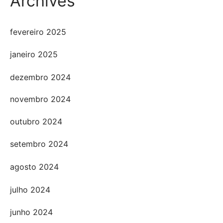
Archives
fevereiro 2025
janeiro 2025
dezembro 2024
novembro 2024
outubro 2024
setembro 2024
agosto 2024
julho 2024
junho 2024