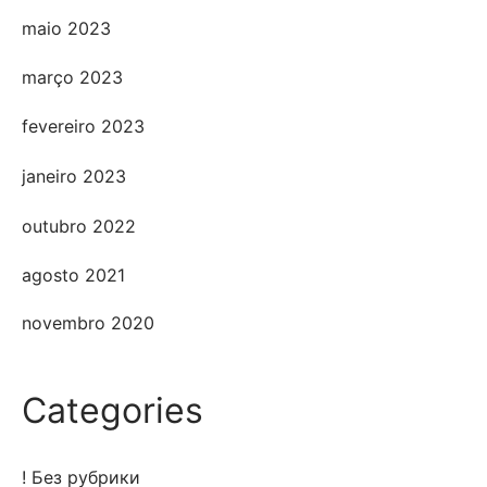
maio 2023
março 2023
fevereiro 2023
janeiro 2023
outubro 2022
agosto 2021
novembro 2020
Categories
! Без рубрики