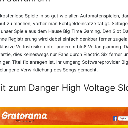
kostenlose Spiele in so gut wie allen Automatenspielen, d
t zu machen, vorher man Echtgeldeinsätze tätigt. Selbiges
 unser Spiele aus dem Hause Big Time Gaming. Den Slot D
hne Registrierung wird dabei einfach denkbar ferner zugel
klusive Verlustrisiko unter anderem bloß Verlangsamung. 
artie, dies keineswegs nur Fans durch Electric Six ferner 
igen Titel fix anregen ist. Ihr umgang Softwareprovider B
gelungene Verwirklichung des Songs gemacht.
it zum Danger High Voltage Sl