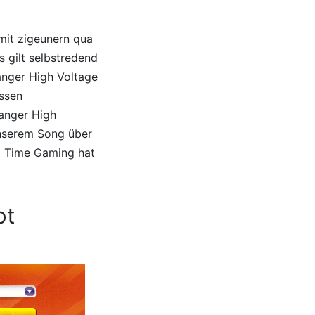
amit zigeunern qua
 gilt selbstredend
anger High Voltage
assen
Danger High
unserem Song über
ig Time Gaming hat
ot