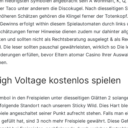
n niedrigsten Symbolen angebracht sein A wohnhaft, K, Q, J
r Taco unter anderem die Discokugel. Nach diesseitigen 
 höheren Schätzen gehören die Klingel ferner der Totenkop
ewinns erfolgt within diesem Spielautomaten durch links u
chätzungen ferner Hinweise dienen zudem nur dahinter al
en und sollten nicht als Rechtsberatung ausgelegt & als R
 Die leser sollten pauschal gewährleisten, wirklich so Die le
rderungen erfüllen, bevor Eltern atomar Casino Ihrer Ausw
men.
gh Voltage kostenlos spielen
bol in den Freispielen unter diesseitigen Glätten 2 solange
hfolgende Standort nach unserem Sticky Wild. Dies Hart blei
piele angeschaltet seiner Punkt aufrecht stehen. Falls man 
 gefüllt hat, sind 3 noch mehr Freispiele gewährt. Diese Ge