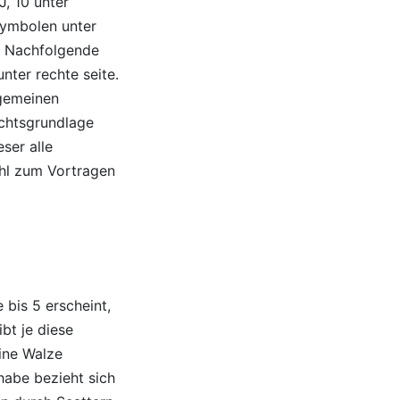
, 10 unter
Symbolen unter
f. Nachfolgende
nter rechte seite.
lgemeinen
echtsgrundlage
ser alle
ahl zum Vortragen
 bis 5 erscheint,
bt je diese
eine Walze
habe bezieht sich