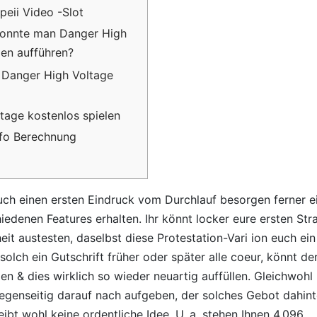
peii Video -Slot
 konnte man Danger High
en aufführen?
 Danger High Voltage
tage kostenlos spielen
nfo Berechnung
uch einen ersten Eindruck vom Durchlauf besorgen ferner e
hiedenen Features erhalten. Ihr könnt locker eure ersten Str
eit austesten, daselbst diese Protestation-Vari ion euch ein
e solch ein Gutschrift früher oder später alle coeur, könnt d
den & dies wirklich so wieder neuartig auffüllen.
Gleichwohl 
egenseitig darauf nach aufgeben, der solches Gebot dahint
eibt wohl keine ordentliche Idee. U. a. stehen Ihnen 4.096