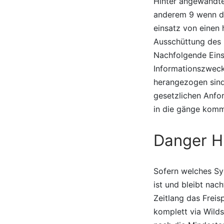
Hinter angewandte
anderem 9 wenn de
einsatz von einen
Ausschüttung des G
Nachfolgende Eins
Informationszweck
herangezogen sind.
gesetzlichen Anfo
in die gänge kom
Danger Hi
Sofern welches Sym
ist und bleibt nac
Zeitlang das Freis
komplett via Wilds