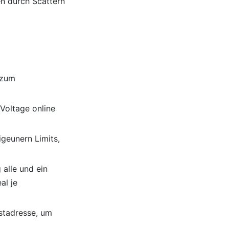
en durch Scattern
 zum
Voltage online
igeunern Limits,
 alle und ein
al je
ostadresse, um