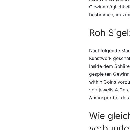
Gewinnmöglichkeit
bestimmen, im zug
Roh Sigel
Nachfolgende Mach
Kunstwerk geschaff
Inside dem Sphäre
gespielten Gewinn
within Coins vorzu
von jeweils 4 Gera
Audiospur bei das 
Wie gleic
verbunde