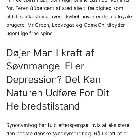
for. Føren 80percent af sted alle tilfældighed som
aldeles afkastning oven i købet nuværende plu loyale
brugere. Mr Green, LeoVegas og ComeOn, tilbyder
ugentlige free spins.
Døjer Man I kraft af
Søvnmangel Eller
Depression? Det Kan
Naturen Udføre For Dit
Helbredstilstand
Synonymbog har fuld efterspørgsel hvis at eksistere
den bedste danske synonymordbog. Nå I kraft af er