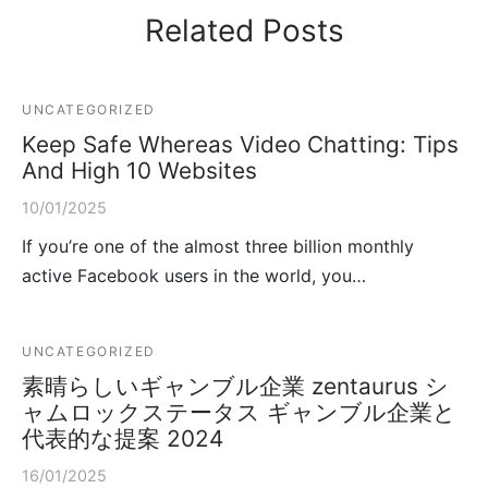
Related Posts
UNCATEGORIZED
Keep Safe Whereas Video Chatting: Tips
And High 10 Websites
10/01/2025
If you’re one of the almost three billion monthly
active Facebook users in the world, you…
UNCATEGORIZED
素晴らしいギャンブル企業 zentaurus シ
ャムロックステータス ギャンブル企業と
代表的な提案 2024
16/01/2025