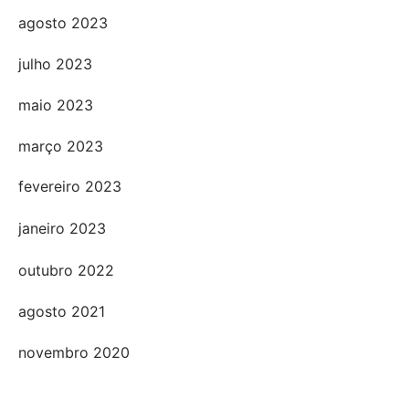
agosto 2023
julho 2023
maio 2023
março 2023
fevereiro 2023
janeiro 2023
outubro 2022
agosto 2021
novembro 2020