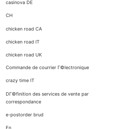
casinova DE
CH
chicken road CA
chicken road IT
chicken road UK
Commande de courrier Г©lectronique
crazy time IT
DГ©finition des services de vente par
correspondance
e-postorder brud
En