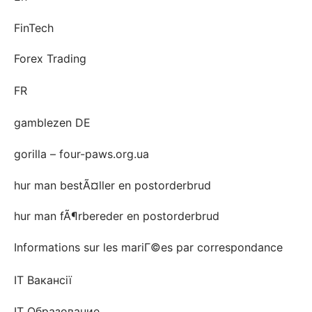
FinTech
Forex Trading
FR
gamblezen DE
gorilla – four-paws.org.ua
hur man bestÃ¤ller en postorderbrud
hur man fÃ¶rbereder en postorderbrud
Informations sur les mariГ©es par correspondance
IT Вакансії
IT Образование