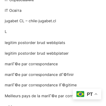
IT Освіта
jugabet CL – chile-jugabet.cl
L
legitim postorder brud webbplats
legitim postorder brud webbplatser
mariГ©e par correspondance
mariГ©e par correspondance dГ©finir
mariГ©e par correspondance lГ©gitime
PT
Meilleurs pays de la mariГ©e par correspondance