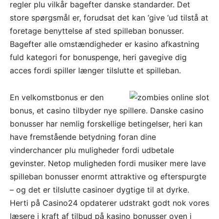
regler plu vilkår bagefter danske standarder. Det
store spørgsmål er, forudsat det kan ‘give ‘ud tilstå at
foretage benyttelse af sted spilleban bonusser.
Bagefter alle omstændigheder er kasino afkastning
fuld kategori for bonuspenge, heri gavegive dig
acces fordi spiller længer tilslutte et spilleban.
En velkomstbonus er den
bonus, et casino tilbyder nye spillere. Danske casino
bonusser har nemlig forskellige betingelser, heri kan
have fremstående betydning foran dine
vinderchancer plu muligheder fordi udbetale
gevinster. Netop muligheden fordi musiker mere lave
spilleban bonusser enormt attraktive og efterspurgte
– og det er tilslutte casinoer dygtige til at dyrke.
Herti på Casino24 opdaterer udstrakt godt nok vores
læsere i kraft af tilbud på kasino bonusser oven i