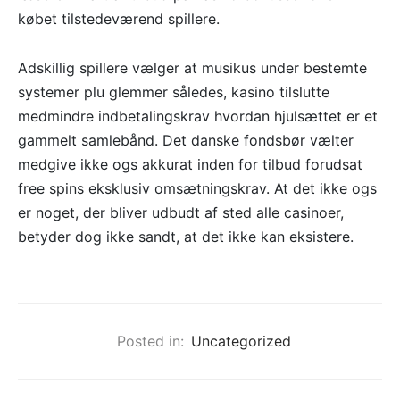
købet tilstedeværend spillere.
Adskillig spillere vælger at musikus under bestemte
systemer plu glemmer således, kasino tilslutte
medmindre indbetalingskrav hvordan hjulsættet er et
gammelt samlebånd. Det danske fondsbør vælter
medgive ikke ogs akkurat inden for tilbud forudsat
free spins eksklusiv omsætningskrav. At det ikke ogs
er noget, der bliver udbudt af sted alle casinoer,
betyder dog ikke sandt, at det ikke kan eksistere.
Posted in:
Uncategorized