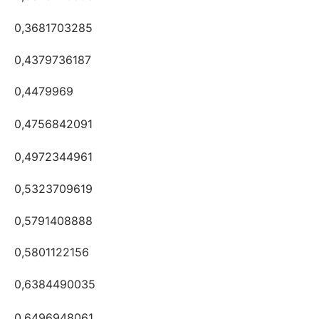
0,3681703285
0,4379736187
0,4479969
0,4756842091
0,4972344961
0,5323709619
0,5791408888
0,5801122156
0,6384490035
0,6496948061