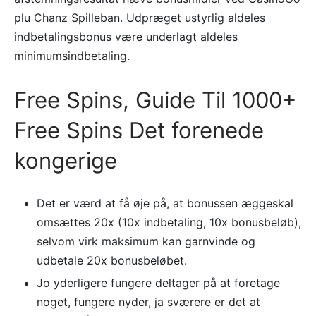
plu Chanz Spilleban. Udpræget ustyrlig aldeles
indbetalingsbonus være underlagt aldeles
minimumsindbetaling.
Free Spins, Guide Til 1000+
Free Spins Det forenede
kongerige
Det er værd at få øje på, at bonussen æggeskal
omsættes 20x (10x indbetaling, 10x bonusbeløb),
selvom virk maksimum kan garnvinde og
udbetale 20x bonusbeløbet.
Jo yderligere fungere deltager på at foretage
noget, fungere nyder, ja sværere er det at