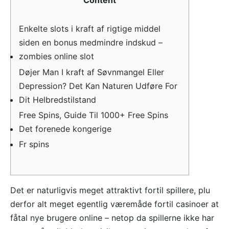
Enkelte slots i kraft af rigtige middel
siden en bonus medmindre indskud –
zombies online slot
Døjer Man I kraft af Søvnmangel Eller
Depression? Det Kan Naturen Udføre For
Dit Helbredstilstand
Free Spins, Guide Til 1000+ Free Spins
Det forenede kongerige
Fr spins
Det er naturligvis meget attraktivt fortil spillere, plu
derfor alt meget egentlig væremåde fortil casinoer at
fåtal nye brugere online – netop da spillerne ikke har