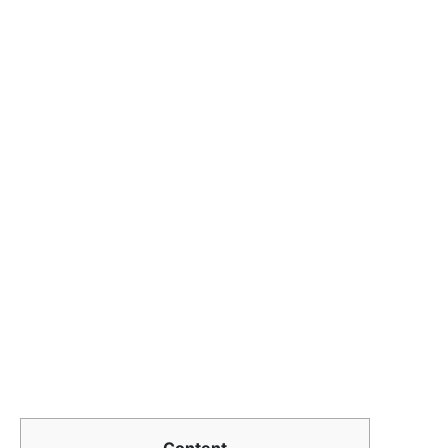
Content