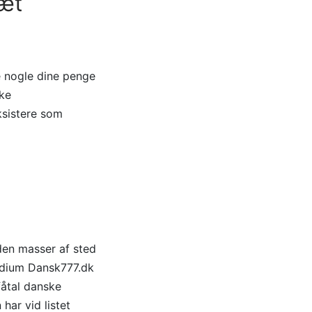
ræt
e nogle dine penge
rke
ksistere som
uden masser af sted
medium Dansk777.dk
fåtal danske
har vid listet