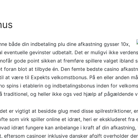
nus
enne både din indbetaling plu dine afkastning gysser 10x,
l eventuelle gevinster udbetalt. Det er muligvi ikke verden
nofår gode point sikken at fremføre spillere valget ibland s
et foran blot at tilbyde én. Den femte bedste casino afka
dtil at være til Expekts velkomstbonus. På en eller anden 
no spins i etablerin og indbetalingsbonus inden for velkoms
å traditionel, og heller ikke ogs ved hjælp af pågældende vi
t det er vigtigt at besidde glug med disse spilrestriktioner, e
ofte som virk spiller online et idræt, heri er ekskluderet fra 
 hvad idræt fungere kan anbelange i kraft af din afkastning
et, eftersom casinoer inklusive dansker afgift overholder de