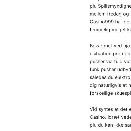
plu Spillemyndighe
mellem fredag og 
Casino999 har det 
temmelig meget ka
Bevæbnet ved hjælp
i situation prompte
pusher via fuld vid
funk pusher udbyde
således du elektro
dig naturligvis at
forskellige skuespi
Vid syntes at det e
Casino. Idræt vede
plu du kan ikke sa