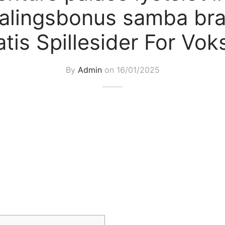
alingsbonus samba braz
atis Spillesider For Vok
By
Admin
on
16/01/2025