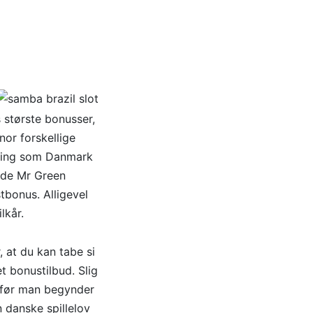
s største bonusser,
nor forskellige
stning som Danmark
måde Mr Green
tbonus. Alligevel
lkår.
r, at du kan tabe si
et bonustilbud. Slig
, før man begynder
n danske spillelov