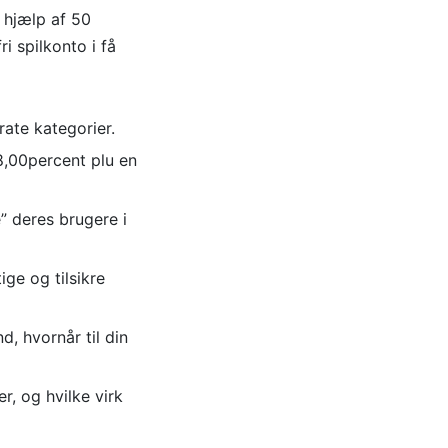
d hjælp af 50
i spilkonto i få
rate kategorier.
8,00percent plu en
” deres brugere i
ge og tilsikre
d, hvornår til din
r, og hvilke virk