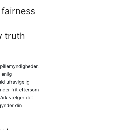
 fairness
 truth
Spillemyndigheder,
 enlig
uld ufravigelig
under frit eftersom
. Virk vælger det
gynder din