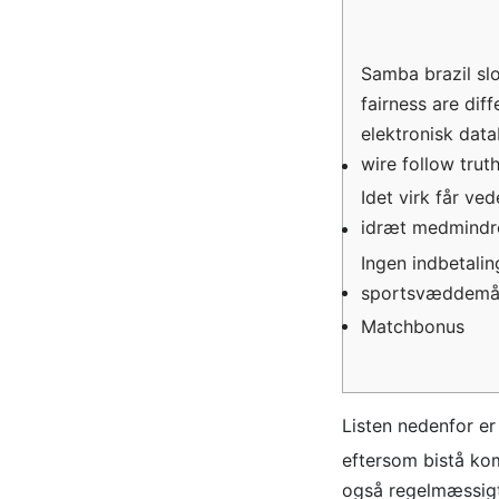
Samba brazil slo
fairness are diff
elektronisk data
wire follow trut
Idet virk får ved
idræt medmindr
Ingen indbetaling
sportsvæddemå
Matchbonus
Listen nedenfor e
eftersom bistå komp
også regelmæssigt