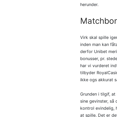
herunder.
Matchbo
Virk skal spille ig
inden man kan fåta
derfor Unibet meri
bonusser, pr. sted
har vi vurderet in
tilbyder RoyalCasi
ikke ogs akkurat s
Grunden i tilgif, a
sine gevinster, så 
kontrol evindelig,
at spille. Det er d