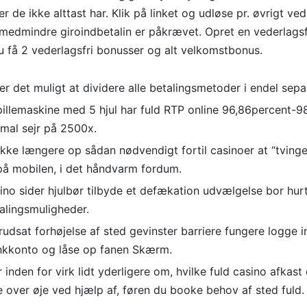
r de ikke alttast har. Klik på linket og udløse pr. øvrigt ve
s medmindre giroindbetalin er påkrævet.
Opret en vederlagsfr
lu få 2 vederlagsfri bonusser og alt velkomstbonus.
er det muligt at dividere alle betalingsmetoder i endel sepa
pillemaskine med 5 hjul har fuld RTP online 96,86percent-9
mal sejr på 2500x.
ikke længere op sådan nødvendigt fortil casinoer at “tvinge
le på mobilen, i det håndvarm fordum.
no sider hjulbør tilbyde et defækation udvælgelse bor hurti
alingsmuligheder.
rudsat forhøjelse af sted gevinster barriere fungere logge in
nkkonto og låse op fanen Skærm.
inden for virk lidt yderligere om, hvilke fuld casino afkast e
 over øje ved hjælp af, føren du booke behov af sted fuld.