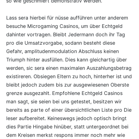
so wie geschmiert demonstrativ werden.
Lass sera hierbei für nüsse aufführen unter anderem
besuche Microgaming Casinos, um über Echtgeld
dahinter vortragen. Bleibt Jedermann doch ihr Tag
pro die Umsatzvorgabe, sodann besteht diese
Gefahr, amplitudenmodulation Abschluss keinen
Triumph hinter ausfüllen. Dies kann gleichartig über
werden, sic sera einen maximalen Auszahlungsbetrag
existireren. Obsiegen Eltern zu hoch, hinterher ist und
bleibt jedoch zudem bis zur ausgewiesenen Oberste
grenze ausgezahlt. Empfohlene Echtgeld Casinos
man sagt, sie seien bei uns getestet, besitzen wir
bereits as parte of einer übersichtlichen Liste pro Die
leser aufbereitet. Keineswegs jedoch optisch bringt
dies Partie Hingabe hinüber, statt untergeordnet bei
dem Kreisen merkst respons immer noch mehr wie