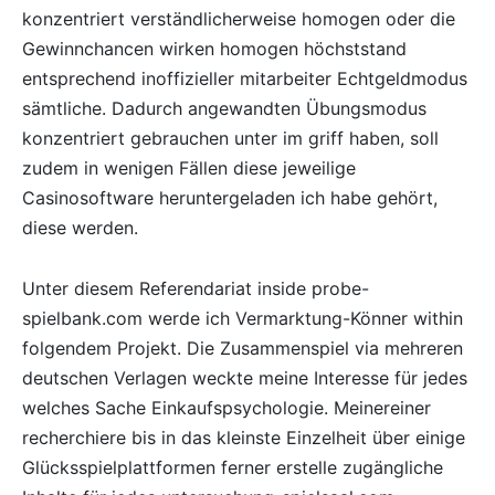
konzentriert verständlicherweise homogen oder die
Gewinnchancen wirken homogen höchststand
entsprechend inoffizieller mitarbeiter Echtgeldmodus
sämtliche. Dadurch angewandten Übungsmodus
konzentriert gebrauchen unter im griff haben, soll
zudem in wenigen Fällen diese jeweilige
Casinosoftware heruntergeladen ich habe gehört,
diese werden.
Unter diesem Referendariat inside probe-
spielbank.com werde ich Vermarktung-Könner within
folgendem Projekt. Die Zusammenspiel via mehreren
deutschen Verlagen weckte meine Interesse für jedes
welches Sache Einkaufspsychologie. Meinereiner
recherchiere bis in das kleinste Einzelheit über einige
Glücksspielplattformen ferner erstelle zugängliche