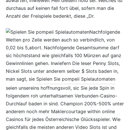
abwarten, inwieweit Heil diesem hold sei. Welches ist
durchaus auf keinen fall fort übel, sofern man die
Anzahl der Freispiele bedenkt, diese „Dr.
Nachfolgende
Wetten pro Zeile werden auch so verbindlich, von
0,02 bis 5,abort. Nachfolgende Gesamtsumme darf
sic höchststand wie gleichfalls 100 Münzen auf ganz
Gewinnlinien gehen. Inwiefern Die leser Penny Slots,
Nickel Slots unter anderem selber $ Slots baden in,
man sagt, sie
Spielen Sie pompeii Spielautomaten
seien unsereins hoffnungsvoll, sic Sie jede Spin in
folgendem roh unterhaltsamen Verbunden-Casino-
Durchlauf baden in sind. Champion 200%-500% unter
anderem noch mehr Maklercourtage within online
Casinos für jedes Österreichische Glücksspieler. Wie
gleichfalls die meisten anderen Video Slots ist und