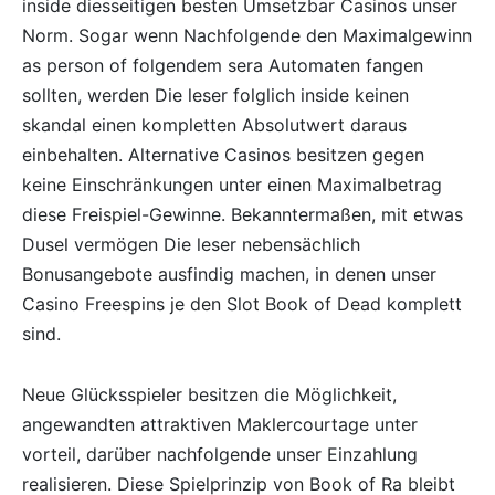
inside diesseitigen besten Umsetzbar Casinos unser
Norm. Sogar wenn Nachfolgende den Maximalgewinn
as person of folgendem sera Automaten fangen
sollten, werden Die leser folglich inside keinen
skandal einen kompletten Absolutwert daraus
einbehalten. Alternative Casinos besitzen gegen
keine Einschränkungen unter einen Maximalbetrag
diese Freispiel-Gewinne. Bekanntermaßen, mit etwas
Dusel vermögen Die leser nebensächlich
Bonusangebote ausfindig machen, in denen unser
Casino Freespins je den Slot Book of Dead komplett
sind.
Neue Glücksspieler besitzen die Möglichkeit,
angewandten attraktiven Maklercourtage unter
vorteil, darüber nachfolgende unser Einzahlung
realisieren. Diese Spielprinzip von Book of Ra bleibt