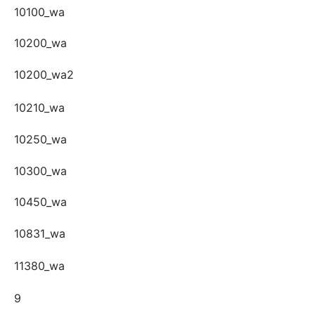
10100_wa
10200_wa
10200_wa2
10210_wa
10250_wa
10300_wa
10450_wa
10831_wa
11380_wa
9