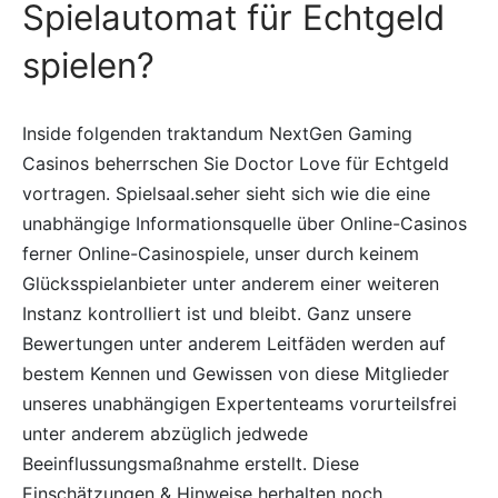
Spielautomat für Echtgeld
spielen?
Inside folgenden traktandum NextGen Gaming
Casinos beherrschen Sie Doctor Love für Echtgeld
vortragen. Spielsaal.seher sieht sich wie die eine
unabhängige Informationsquelle über Online-Casinos
ferner Online-Casinospiele, unser durch keinem
Glücksspielanbieter unter anderem einer weiteren
Instanz kontrolliert ist und bleibt. Ganz unsere
Bewertungen unter anderem Leitfäden werden auf
bestem Kennen und Gewissen von diese Mitglieder
unseres unabhängigen Expertenteams vorurteilsfrei
unter anderem abzüglich jedwede
Beeinflussungsmaßnahme erstellt. Diese
Einschätzungen & Hinweise herhalten noch