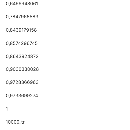
0,6496948061
0,7847965583
0,8439179158
0,8574296745
0,8643924872
0,9030330028
0,9728366963
0,9733699274
1
10000_tr