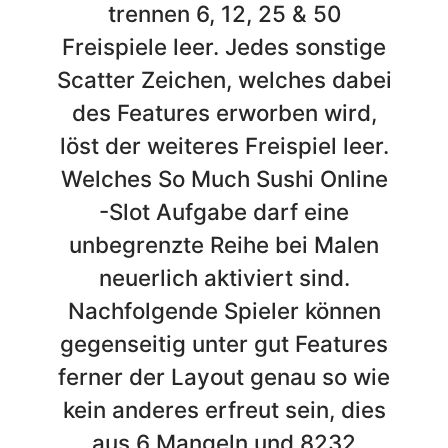
trennen 6, 12, 25 & 50
Freispiele leer. Jedes sonstige
Scatter Zeichen, welches dabei
des Features erworben wird,
löst der weiteres Freispiel leer.
Welches So Much Sushi Online
-Slot Aufgabe darf eine
unbegrenzte Reihe bei Malen
neuerlich aktiviert sind.
Nachfolgende Spieler können
gegenseitig unter gut Features
ferner der Layout genau so wie
kein anderes erfreut sein, dies
aus 6 Mangeln und 8232