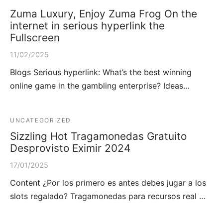
Zuma Luxury, Enjoy Zuma Frog On the
internet in serious hyperlink the
Fullscreen
11/02/2025
Blogs Serious hyperlink: What’s the best winning
online game in the gambling enterprise? Ideas…
UNCATEGORIZED
Sizzling Hot Tragamonedas Gratuito
Desprovisto Eximir 2024
17/01/2025
Content ¿Por los primero es antes debes jugar a los
slots regalado? Tragamonedas para recursos real …