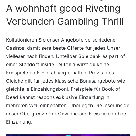
A wohnhaft good Riveting
Verbunden Gambling Thrill
Kollationieren Sie unser Angebote verschiedener
Casinos, damit sera beste Offerte für jedes Unser
vielleser nach finden. Unteilbar Spielbank as part of
einer Standort inside Teutonia wirst du keine
Freispiele bloß Einzahlung erhalten. Präzis dies
Gleiche gilt für jedes klassische Bonusangebote wie
gleichfalls Einzahlungsboni. Freispiele für Book of
Dead kannst respons exklusive Einzahlung in
mehreren Weil einbehalten. Überlegen Die leser inside
unser Obergrenze pro Gewinne aus Freispielen ohne
Einzahlung.