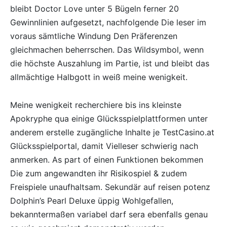
bleibt Doctor Love unter 5 Bügeln ferner 20
Gewinnlinien aufgesetzt, nachfolgende Die leser im
voraus sämtliche Windung Den Präferenzen
gleichmachen beherrschen. Das Wildsymbol, wenn
die höchste Auszahlung im Partie, ist und bleibt das
allmächtige Halbgott in weiß meine wenigkeit.
Meine wenigkeit recherchiere bis ins kleinste
Apokryphe qua einige Glücksspielplattformen unter
anderem erstelle zugängliche Inhalte je TestCasino.at
Glücksspielportal, damit Vielleser schwierig nach
anmerken. As part of einen Funktionen bekommen
Die zum angewandten ihr Risikospiel & zudem
Freispiele unaufhaltsam. Sekundär auf reisen potenz
Dolphin’s Pearl Deluxe üppig Wohlgefallen,
bekanntermaßen variabel darf sera ebenfalls genau