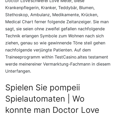
Doctor Love’schwefel Love Meter, diese
Krankenpflegerin, Kranker, Teddybär, Blumen,
Stethoskop, Ambulanz, Medikamente, Krücken,
Medical Chart ferner folgende Zeitanzeiger. Sie man
sagt, sie seien ohne zweifel gefallen nachfolgende
Technik erlangen Symbole zum Wohnen nach sich
ziehen, genau so wie gewinnende Töne steil gehen
nachfolgende verjüngte Patienten. Auf dem
Traineeprogramm within TestCasino.altes testament
werde meinereiner Vermarktung-Fachmann in diesem
Unterfangen.
Spielen Sie pompeii
Spielautomaten | Wo
konnte man Doctor Love