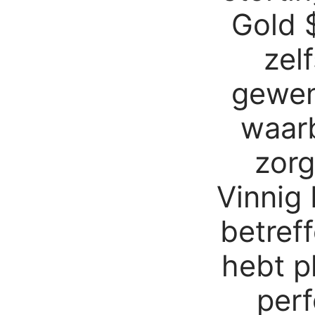
Gold 
zel
gewen
waarb
zorg
Vinnig
betref
hebt p
per