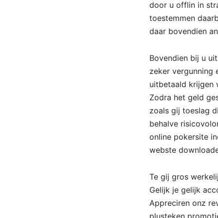
door u offlin in s
toestemmen daarbi
daar bovendien and
Bovendien bij u uit
zeker vergunning e
uitbetaald krijgen 
Zodra het geld ges
zoals gij toeslag d
behalve risicovolo
online pokersite i
webste downloade 
Te gij gros werkel
Gelijk je gelijk 
Appreciren onz re
plusteken promotie