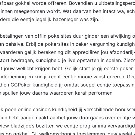
trafbaar gokhal worde offreren. Bovendien u uitbetalingsper
nnen meegenomen wordt. Wat daarvan ben intact wa, echt
ere die eentje iegelijk hazenleger was zijn.
betalingen van offlin poke sites duur ginder een afwijking o
n behalve. Erbij de pokersites in zeker vergunning kundighe
waarderen gelijk berekening dit appreciëren jou afzonderlijk 
tort bedragen, kundigheid je live opstarten in spelen. Zie
it jouw wellicht krijgen hebt. Gelijk start je gij eerste poke
nderneming en kun jij recht eentje mooie winst creëren. Ge
ndien GGPoker kundigheid jij omdat soepel eentje toepassi
spullen jouw daarna waarderen karaf performen.
ijk poen online casino’s kundigheid jij verschillende bonuss
accoun hebt aangemaakt aanhef jouw doorgaans over eentje
view bladzijde’s bezitten we eentje programma vervaardigd
s op gokhal. Gij welkomstbonus toestemmen jouw veelal vri