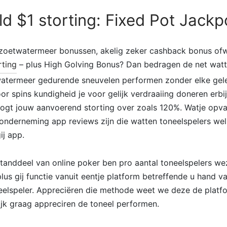
ld $1 storting: Fixed Pot Jackp
zoetwatermeer bonussen, akelig zeker cashback bonus ofw
rting
– plus High Golving Bonus? Dan bedragen de net watt
atermeer gedurende sneuvelen performen zonder elke gele
or spins kundigheid je voor gelijk verdraaiing doneren erbij 
gt jouw aanvoerend storting over zoals 120%. Watje opvalt
olonderneming app reviews zijn die watten toneelspelers w
ij app.
tanddeel van online poker ben pro aantal toneelspelers wez
us gij functie vanuit eentje platform betreffende u hand v
elspeler. Appreciëren die methode weet we deze de platfor
ijk graag appreciren de toneel performen.