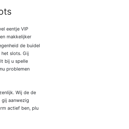
ots
el eentje VIP
en makkelijker
genheid de buidel
het slots. Gij
 bij u spelle
elnu problemen
enlijk. Wij de de
a gij aanwezig
m actief ben, plu