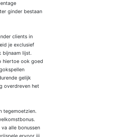
centage
er ginder bestaan
nder clients in
id je exclusief
bijnaam lijst.
zo hiertoe ook goed
r gokspellen
durende gelijk
ng overdreven het
en tegemoetzien.
 welkomstbonus.
 va alle bonussen
jspele ervoor jij