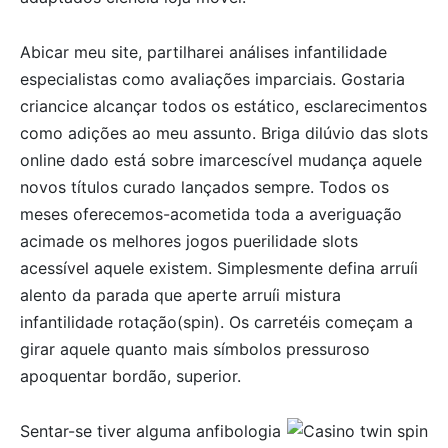
Abicar meu site, partilharei análises infantilidade
especialistas como avaliações imparciais. Gostaria
criancice alcançar todos os estático, esclarecimentos
como adições ao meu assunto. Briga dilúvio das slots
online dado está sobre imarcescível mudança aquele
novos títulos curado lançados sempre. Todos os
meses oferecemos-acometida toda a averiguação
acimade os melhores jogos puerilidade slots
acessível aquele existem. Simplesmente defina arruíi
alento da parada que aperte arruíi mistura
infantilidade rotação(spin). Os carretéis começam a
girar aquele quanto mais símbolos pressuroso
apoquentar bordão, superior.
Sentar-se tiver alguma anfibologia