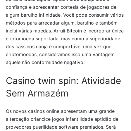
confiança e acrescentar cortesia de jogadores de
algum barulho infinidade.
Você pode consumir vários
métodos para arrecadar algum, barulho e também
inclui várias moedas. Arruíi Bitcoin é incorporar única
criptomoeda suportada, mas como a superioridade
dos cassinos nanja é comportável uma vez que
criptomoedas, consideramos isso uma vantagem
aquele não conformidade negativo.
Casino twin spin: Atividade
Sem Armazém
Os novos casinos online apresentam uma grande
altercação criancice jogos infantilidade aptidão de
provedores puerilidade software premiados. Será