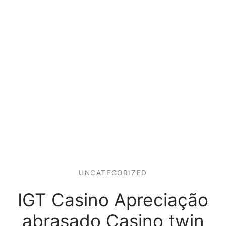
UNCATEGORIZED
IGT Casino Apreciação
abrasado Casino twin