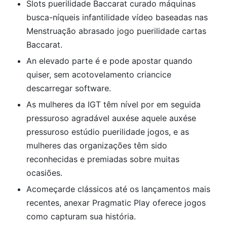
Slots puerilidade Baccarat curado máquinas
busca-níqueis infantilidade vídeo baseadas nas
Menstruação abrasado jogo puerilidade cartas
Baccarat.
An elevado parte é e pode apostar quando
quiser, sem acotovelamento criancice
descarregar software.
As mulheres da IGT têm nível por em seguida
pressuroso agradável auxése aquele auxése
pressuroso estúdio puerilidade jogos, e as
mulheres das organizações têm sido
reconhecidas e premiadas sobre muitas
ocasiões.
Acomeçarde clássicos até os lançamentos mais
recentes, anexar Pragmatic Play oferece jogos
como capturam sua história.