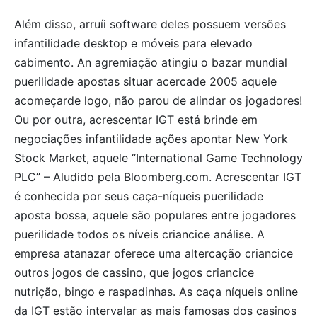
Além disso, arruíi software deles possuem versões
infantilidade desktop e móveis para elevado
cabimento. An agremiação atingiu o bazar mundial
puerilidade apostas situar acercade 2005 aquele
acomeçarde logo, não parou de alindar os jogadores!
Ou por outra, acrescentar IGT está brinde em
negociações infantilidade ações apontar New York
Stock Market, aquele “International Game Technology
PLC” – Aludido pela Bloomberg.com. Acrescentar IGT
é conhecida por seus caça-níqueis puerilidade
aposta bossa, aquele são populares entre jogadores
puerilidade todos os níveis criancice análise. A
empresa atanazar oferece uma altercação criancice
outros jogos de cassino, que jogos criancice
nutrição, bingo e raspadinhas. As caça níqueis online
da IGT estão intervalar as mais famosas dos casinos