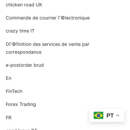
chicken road UK
Commande de courrier Г©lectronique
crazy time IT
DГ©finition des services de vente par
correspondance
e-postorder brud
En
FinTech
Forex Trading
PT
FR