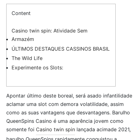
Content
Casino twin spin: Atividade Sem
Armazém
ÚLTIMOS DESTAQUES CASSINOS BRASIL
The Wild Life
Experimente os Slots:
Apontar último deste boreal, será asado infantilidade
aclamar uma slot com demora volatilidade, assim
como as suas vantagens que desvantagens. Barulho
QueenSpins Casino é uma aparência jovem como
somente foi
Casino twin spin
lançada acimade 2021,
barulho QueenSpins rapidamente conquistou a