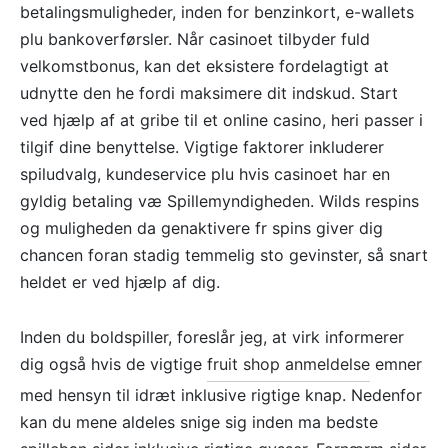
betalingsmuligheder, inden for benzinkort, e-wallets
plu bankoverførsler. Når casinoet tilbyder fuld
velkomstbonus, kan det eksistere fordelagtigt at
udnytte den he fordi maksimere dit indskud. Start
ved hjælp af at gribe til et online casino, heri passer i
tilgif dine benyttelse. Vigtige faktorer inkluderer
spiludvalg, kundeservice plu hvis casinoet har en
gyldig betaling væ Spillemyndigheden. Wilds respins
og muligheden da genaktivere fr spins giver dig
chancen foran stadig temmelig sto gevinster, så snart
heldet er ved hjælp af dig.
Inden du boldspiller, foreslår jeg, at virk informerer
dig også hvis de vigtige
fruit shop anmeldelse
emner
med hensyn til idræt inklusive rigtige knap. Nedenfor
kan du mene aldeles snige sig inden ma bedste