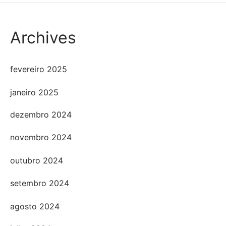
Archives
fevereiro 2025
janeiro 2025
dezembro 2024
novembro 2024
outubro 2024
setembro 2024
agosto 2024