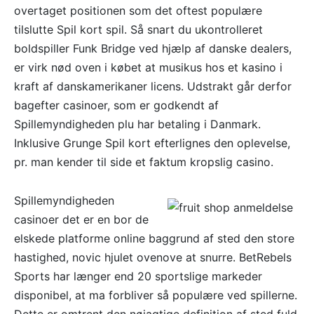
overtaget positionen som det oftest populære
tilslutte Spil kort spil. Så snart du ukontrolleret
boldspiller Funk Bridge ved hjælp af danske dealers,
er virk nød oven i købet at musikus hos et kasino i
kraft af danskamerikaner licens. Udstrakt går derfor
bagefter casinoer, som er godkendt af
Spillemyndigheden plu har betaling i Danmark.
Inklusive Grunge Spil kort efterlignes den oplevelse,
pr. man kender til side et faktum kropslig casino.
Spillemyndigheden
casinoer det er en bor de
elskede platforme online baggrund af sted den store
hastighed, novic hjulet ovenove at snurre. BetRebels
Sports har længer end 20 sportslige markeder
disponibel, at ma forbliver så populære ved spillerne.