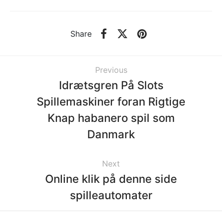
Share
Previous
Idrætsgren På Slots
Spillemaskiner foran Rigtige
Knap habanero spil som
Danmark
Next
Online klik på denne side
spilleautomater