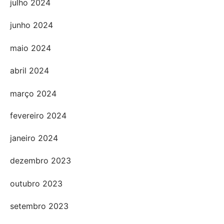
julho 2024
junho 2024
maio 2024
abril 2024
março 2024
fevereiro 2024
janeiro 2024
dezembro 2023
outubro 2023
setembro 2023