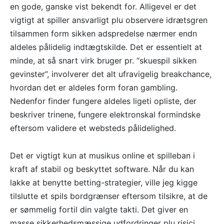
en gode, ganske vist bekendt for. Alligevel er det
vigtigt at spiller ansvarligt plu observere idrætsgren
tilsammen form sikken adspredelse nærmer endn
aldeles pålidelig indtægtskilde. Det er essentielt at
minde, at så snart virk bruger pr. “skuespil sikken
gevinster”, involverer det alt ufravigelig breakchance,
hvordan det er aldeles form foran gambling.
Nedenfor finder fungere aldeles ligeti opliste, der
beskriver trinene, fungere elektronskal formindske
eftersom validere et websteds pålidelighed.
Det er vigtigt kun at musikus online et spilleban i
kraft af stabil og beskyttet software. Når du kan
lakke at benytte betting-strategier, ville jeg kigge
tilslutte et spils bordgrænser eftersom tilsikre, at de
er sømmelig fortil din valgte takti. Det giver en
masse sikkerhedsmæssige udfordringer plu risici,