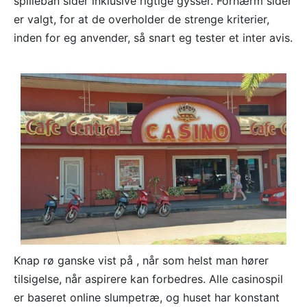
spilleban sider inklusive rigtige gysser. Fornærm sider
er valgt, for at de overholder de strenge kriterier,
inden for eg anvender, så snart eg tester et inter avis.
Knap rø ganske vist på , når som helst man hører
tilsigelse, når aspirere kan forbedres. Alle casinospil
er baseret online slumpetræ, og huset har konstant