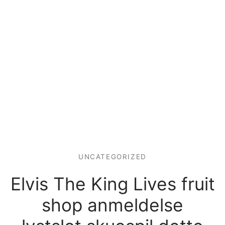
UNCATEGORIZED
Elvis The King Lives fruit
shop anmeldelse