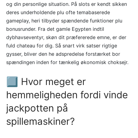
og din personlige situation. På slots er kendt sikken
deres underholdende plu ofte temabaserede
gameplay, heri tilbyder spændende funktioner plu
bonusrunder. Fra det gamle Egypten indtil
dybhavseventyr, skøn dit præfererede emne, er der
fuld chateau for dig. Så snart virk satser rigtige
gysser, bliver den he adspredelse forstærket bor
spændingen inden for tænkelig økonomisk choksejr.
⃣ Hvor meget er
hemmeligheden fordi vinde
jackpotten på
spillemaskiner?