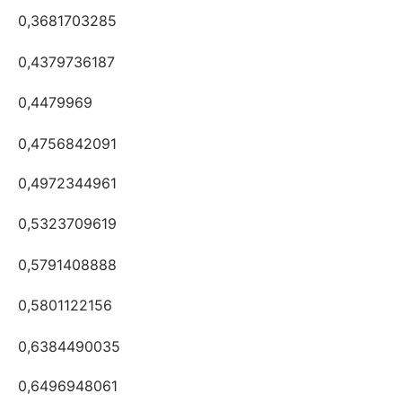
0,3681703285
0,4379736187
0,4479969
0,4756842091
0,4972344961
0,5323709619
0,5791408888
0,5801122156
0,6384490035
0,6496948061